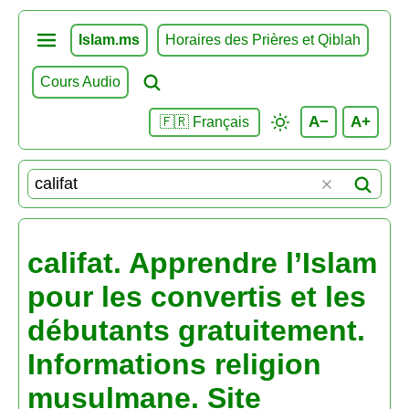
Islam.ms
Horaires des Prières et Qiblah
Cours Audio
A−
A+
🇫🇷 Français
califat. Apprendre l’Islam
pour les convertis et les
débutants gratuitement.
Informations religion
musulmane. Site