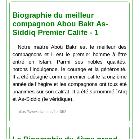
Biographie du meilleur
compagnon Abou Bakr As-
Siddiq Premier Calife - 1
Notre maître Aboû Bakr est le meilleur des
compagnons et il est le premier homme à être
entré en Islam. Parmi ses nobles qualités,
notons l’indulgence, le courage et la générosité.
Il a été désigné comme premier calife la onzième
année de l’hégire et les compagnons ont tous été
unanimes sur son califat. Il a été surnommé ʿAtiq
et As-Siddiq (le véridique).
https://www.islam.ms/?p=362