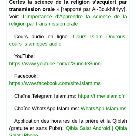
Certes la science de la religion s’acquiert par
transmission orale
» [rapporté par Al-Boukhâriyy].
Voir:
L’Importance d’Apprendre la science de la
religion par transmission orale
Cours audio en ligne:
Cours Islam Dourous,
cours islamiques audio
YouTube:
https://www.youtube.com/c/SunniteSunni
Facebook:
https://www.facebook.com/site.islam.ms
Chaîne Telegram Islam.ms:
https://t.me/islamicfr
Chaîne WhatsApp Islam.ms:
WhatsApp Islam.ms
Application des horaires de la prière et la Qiblah
(gratuite et sans Pubs):
Qibla Salat Android
|
Qibla
Salat IPhone