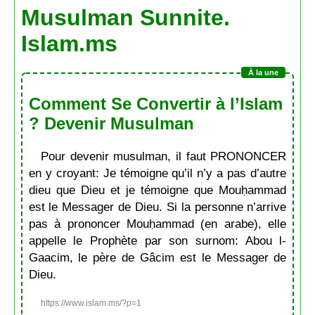
Musulman Sunnite.
Islam.ms
Comment Se Convertir à l’Islam
? Devenir Musulman
Pour devenir musulman, il faut PRONONCER
en y croyant: Je témoigne qu’il n’y a pas d’autre
dieu que Dieu et je témoigne que Mouḥammad
est le Messager de Dieu. Si la personne n’arrive
pas à prononcer Mouḥammad (en arabe), elle
appelle le Prophète par son surnom: Abou l-
Gaacim, le père de Gâcim est le Messager de
Dieu.
https://www.islam.ms/?p=1