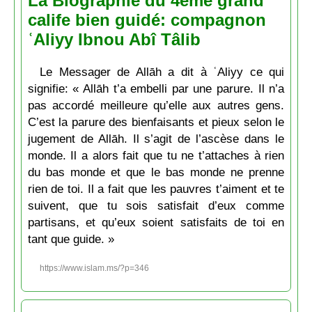
La Biographie du 4ème grand
calife bien guidé: compagnon
ʿAliyy Ibnou Abî Tâlib
Le Messager de Allāh a dit à ʿAliyy ce qui
signifie: « Allāh t’a embelli par une parure. Il n’a
pas accordé meilleure qu’elle aux autres gens.
C’est la parure des bienfaisants et pieux selon le
jugement de Allāh. Il s’agit de l’ascèse dans le
monde. Il a alors fait que tu ne t’attaches à rien
du bas monde et que le bas monde ne prenne
rien de toi. Il a fait que les pauvres t’aiment et te
suivent, que tu sois satisfait d’eux comme
partisans, et qu’eux soient satisfaits de toi en
tant que guide. »
https://www.islam.ms/?p=346