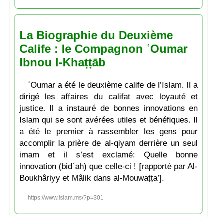
La Biographie du Deuxième
Calife : le Compagnon ʿOumar
Ibnou l-Khaṭṭāb
ʿOumar a été le deuxième calife de l’Islam. Il a
dirigé les affaires du califat avec loyauté et
justice. Il a instauré de bonnes innovations en
Islam qui se sont avérées utiles et bénéfiques. Il
a été le premier à rassembler les gens pour
accomplir la prière de al-qiyam derrière un seul
imam et il s’est exclamé: Quelle bonne
innovation (bidʿah) que celle-ci ! [rapporté par Al-
Boukhâriyy et Mâlik dans al-Mouwaṭṭa’].
https://www.islam.ms/?p=301