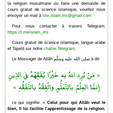
la religion musulmane ou faire une demande de
cours gratuit de science islamique, veuillez nous
envoyer un mail à
site.islam.ms@gmail.com
Pour nous contacter à travers Telegram:
https://t.me/islam_ms
Cours gratuit de science islamique, langue arabe
et Tajwīd sur notre
chaîne Telegram
.
Le Messager de Allâh صلى الله عليه وسلّم a dit:
« مَنْ يُرِد اللهُ به خَيْرًا يُفَقِّهْهُ في الدِّينِ
إِنمَّا العِلْمُ بالتَّعَلُّمِ والْفِقْهُ بالتَّفَقُّهِ »
ce qui signifie: «
Celui pour qui Allâh veut le
bien, Il lui facilite l’apprentissage de la religion.