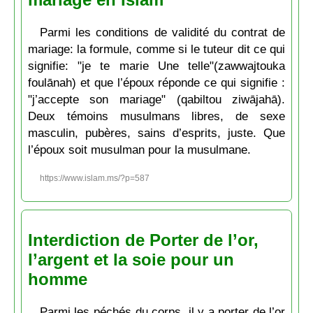
Parmi les conditions de validité du contrat de
mariage: la formule, comme si le tuteur dit ce qui
signifie: "je te marie Une telle"(zawwajtouka
foulānah) et que l’époux réponde ce qui signifie :
"j’accepte son mariage" (qabiltou ziwājahā).
Deux témoins musulmans libres, de sexe
masculin, pubères, sains d’esprits, juste. Que
l’époux soit musulman pour la musulmane.
https://www.islam.ms/?p=587
Interdiction de Porter de l’or,
l’argent et la soie pour un
homme
Parmi les péchés du corps, il y a porter de l’or