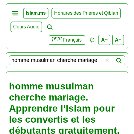
Islam.ms
Horaires des Prières et Qiblah
Cours Audio
A−
A+
🇫🇷 Français
homme musulman
cherche mariage.
Apprendre l’Islam pour
les convertis et les
débutants gratuitement.