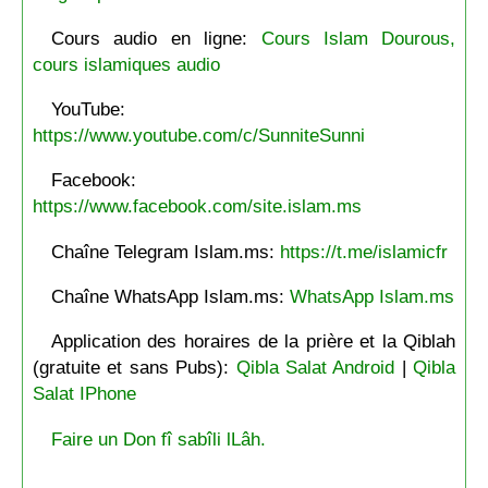
Cours audio en ligne:
Cours Islam Dourous,
cours islamiques audio
YouTube:
https://www.youtube.com/c/SunniteSunni
Facebook:
https://www.facebook.com/site.islam.ms
Chaîne Telegram Islam.ms:
https://t.me/islamicfr
Chaîne WhatsApp Islam.ms:
WhatsApp Islam.ms
Application des horaires de la prière et la Qiblah
(gratuite et sans Pubs):
Qibla Salat Android
|
Qibla
Salat IPhone
Faire un Don fî sabîli lLâh.