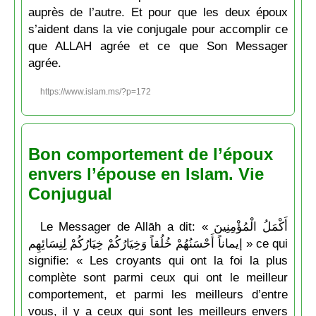
auprès de l’autre. Et pour que les deux époux
s’aident dans la vie conjugale pour accomplir ce
que ALLAH agrée et ce que Son Messager
agrée.
https://www.islam.ms/?p=172
Bon comportement de l’époux
envers l’épouse en Islam. Vie
Conjugual
Le Messager de Allāh a dit: « أَكْمَلُ الْمُؤْمِنِينَ
إيماناً أَحْسَنُهُمْ خُلُقاً وَخِيَارُكُمْ خِيَارُكُمْ لِنِسَائِهِم » ce qui
signifie: « Les croyants qui ont la foi la plus
complète sont parmi ceux qui ont le meilleur
comportement, et parmi les meilleurs d’entre
vous, il y a ceux qui sont les meilleurs envers