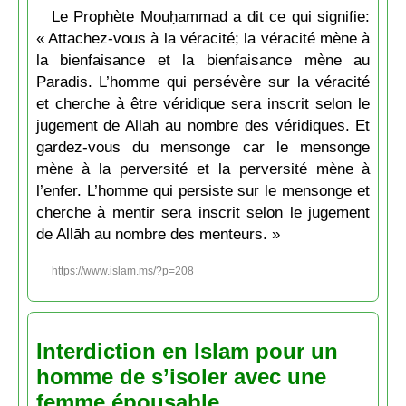
Le Prophète Mouḥammad a dit ce qui signifie:
« Attachez-vous à la véracité; la véracité mène à
la bienfaisance et la bienfaisance mène au
Paradis. L’homme qui persévère sur la véracité
et cherche à être véridique sera inscrit selon le
jugement de Allāh au nombre des véridiques. Et
gardez-vous du mensonge car le mensonge
mène à la perversité et la perversité mène à
l’enfer. L’homme qui persiste sur le mensonge et
cherche à mentir sera inscrit selon le jugement
de Allāh au nombre des menteurs. »
https://www.islam.ms/?p=208
Interdiction en Islam pour un
homme de s’isoler avec une
femme épousable