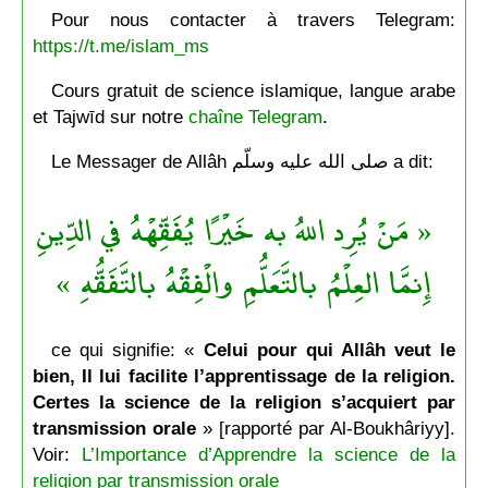
Pour nous contacter à travers Telegram:
https://t.me/islam_ms
Cours gratuit de science islamique, langue arabe
et Tajwīd sur notre
chaîne Telegram
.
Le Messager de Allâh صلى الله عليه وسلّم a dit:
« مَنْ يُرِد اللهُ به خَيْرًا يُفَقِّهْهُ في الدِّينِ
إِنمَّا العِلْمُ بالتَّعَلُّمِ والْفِقْهُ بالتَّفَقُّهِ »
ce qui signifie: «
Celui pour qui Allâh veut le
bien, Il lui facilite l’apprentissage de la religion.
Certes la science de la religion s’acquiert par
transmission orale
» [rapporté par Al-Boukhâriyy].
Voir:
L’Importance d’Apprendre la science de la
religion par transmission orale