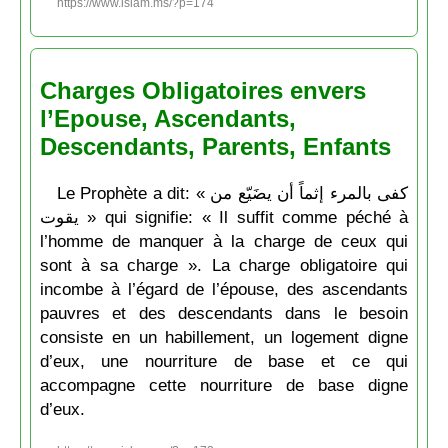
https://www.islam.ms/?p=174
Charges Obligatoires envers
l’Epouse, Ascendants,
Descendants, Parents, Enfants
Le Prophète a dit: « كفى بالمرء إثماً أن يضَيّع من
يقوت » qui signifie: « Il suffit comme péché à
l’homme de manquer à la charge de ceux qui
sont à sa charge ». La charge obligatoire qui
incombe à l’égard de l’épouse, des ascendants
pauvres et des descendants dans le besoin
consiste en un habillement, un logement digne
d’eux, une nourriture de base et ce qui
accompagne cette nourriture de base digne
d’eux.