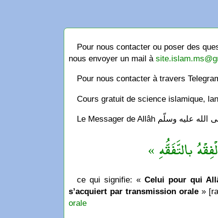
Pour nous contacter ou poser des quest
nous envoyer un mail à
site.islam.ms@g
Pour nous contacter à travers Telegr
Cours gratuit de science islamique, la
« فِقْهُ بالتَّفَقُّهِ
ce qui signifie: «
Celui pour qui Allâ
s’acquiert par transmission orale
» [ra
orale