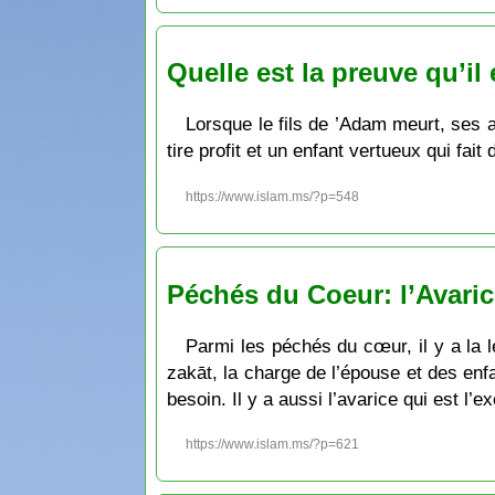
Quelle est la preuve qu’il
Lorsque le fils de ’Adam meurt, ses 
tire profit et un enfant vertueux qui fai
https://www.islam.ms/?p=548
Péchés du Coeur: l’Avaric
Parmi les péchés du cœur, il y a la 
zakāt, la charge de l’épouse et des enf
besoin. Il y a aussi l’avarice qui est l’e
https://www.islam.ms/?p=621