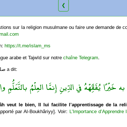
❮
ions sur la religion musulmane ou faire une demande de cou
mail.com
am:
https://t.me/islam_ms
ngue arabe et Tajwīd sur notre
chaîne Telegram
.
Le Messager de Allâh صلى الله عليه وسلّم a dit:
ه خَيْرًا يُفَقِّهْهُ في الدِّينِ إِنمَّا العِلْمُ بالتَّعَلُّمِ والْ
h veut le bien, Il lui facilite l’apprentissage de la rel
pporté par Al-Boukhâriyy]. Voir:
L’Importance d’Apprendre l