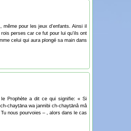
, même pour les jeux d’enfants. Ainsi il
ois perses car ce fut pour lui qu’ils ont
 comme celui qui aura plongé sa main dans
e Prophète a dit ce qui signifie: « Si
na ch-chayṭāna wa jannibi ch-chayṭānâ mâ
 Tu nous pourvoies – , alors dans le cas