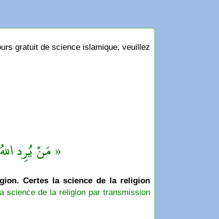
rs gratuit de science islamique, veuillez
مَنْ يُرِد اللهُ ب »
igion. Certes la science de la religion
a science de la religion par transmission