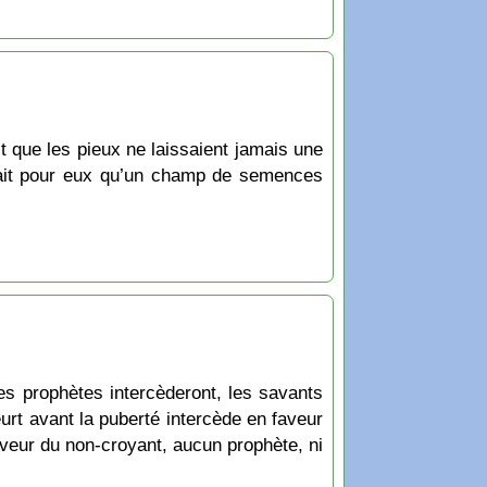
 que les pieux ne laissaient jamais une
était pour eux qu’un champ de semences
s prophètes intercèderont, les savants
urt avant la puberté intercède en faveur
eur du non-croyant, aucun prophète, ni