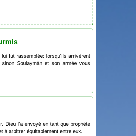
urmis
ui fut rassemblée; lorsqu’ils arrivèrent
es sinon Soulaymān et son armée vous
chr. Dieu l’a envoyé en tant que prophète
t à arbitrer équitablement entre eux.