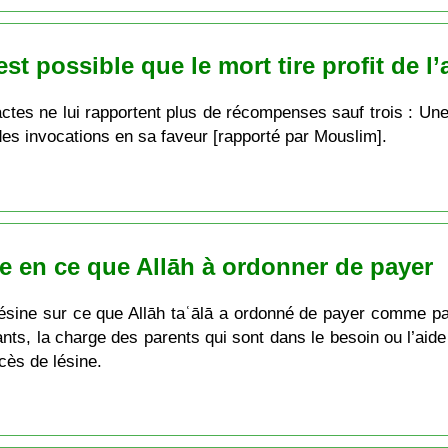
 est possible que le mort tire profit de 
actes ne lui rapportent plus de récompenses sauf trois : Un
t des invocations en sa faveur [rapporté par Mouslim].
e en ce que Allāh à ordonner de payer
lésine sur ce que Allāh taʿālā a ordonné de payer comme pa
ants, la charge des parents qui sont dans le besoin ou l’aide
xcès de lésine.