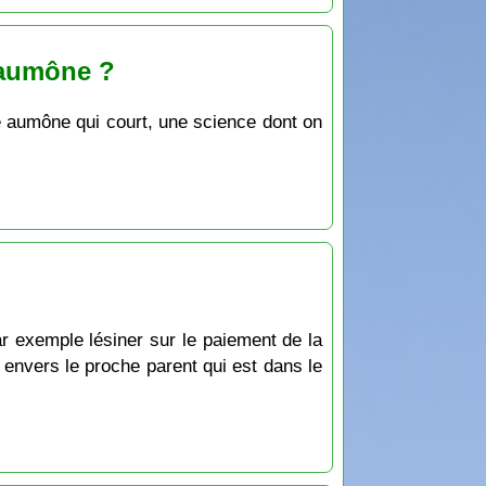
l’aumône ?
e aumône qui court, une science dont on
r exemple lésiner sur le paiement de la
 envers le proche parent qui est dans le