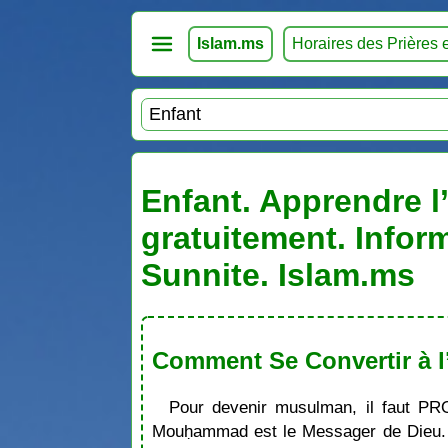
Islam.ms
Horaires des Prières 
Enfant. Apprendre l’
gratuitement. Infor
Sunnite. Islam.ms
Comment Se Convertir à l
Pour devenir musulman, il faut PR
Mouḥammad est le Messager de Dieu. S