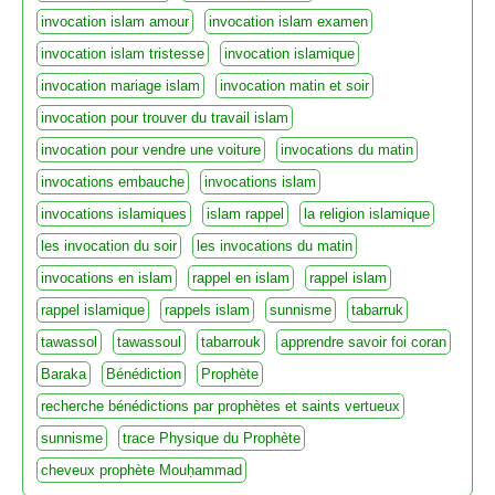
invocation islam amour
invocation islam examen
invocation islam tristesse
invocation islamique
invocation mariage islam
invocation matin et soir
invocation pour trouver du travail islam
invocation pour vendre une voiture
invocations du matin
invocations embauche
invocations islam
invocations islamiques
islam rappel
la religion islamique
les invocation du soir
les invocations du matin
invocations en islam
rappel en islam
rappel islam
rappel islamique
rappels islam
sunnisme
tabarruk
tawassol
tawassoul
tabarrouk
apprendre savoir foi coran
Baraka
Bénédiction
Prophète
recherche bénédictions par prophètes et saints vertueux
sunnisme
trace Physique du Prophète
cheveux prophète Mouḥammad