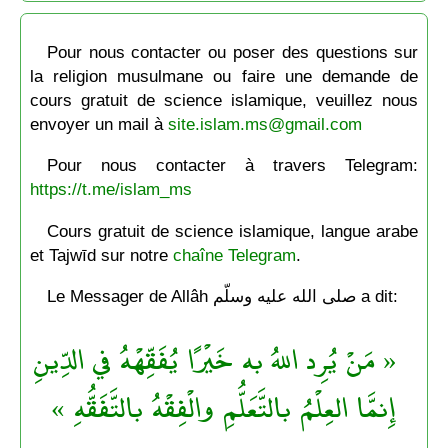
Pour nous contacter ou poser des questions sur
la religion musulmane ou faire une demande de
cours gratuit de science islamique, veuillez nous
envoyer un mail à
site.islam.ms@gmail.com
Pour nous contacter à travers Telegram:
https://t.me/islam_ms
Cours gratuit de science islamique, langue arabe
et Tajwīd sur notre
chaîne Telegram
.
Le Messager de Allâh صلى الله عليه وسلّم a dit:
« مَنْ يُرِد اللهُ به خَيْرًا يُفَقِّهْهُ في الدِّينِ
إِنمَّا العِلْمُ بالتَّعَلُّمِ والْفِقْهُ بالتَّفَقُّهِ »