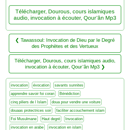
Télécharger, Dourous, cours islamiques
audio, invocation à écouter, Qour’ân Mp3
Tawassoul: Invocation de Dieu par le Degré
des Prophètes et des Vertueux
Télécharger, Dourous, cours islamiques audio,
invocation à écouter, Qour’ân Mp3
invocation
évocation
savants sunnites
apprendre savoir foi coran
Bénédiction
cinq piliers de l Islam
doua pour vendre une voiture
douaas protectrices soir
faciliter accouchement islam
Foi Musulmane
Haut degré
Invocation
invocation en arabe
invocation en islam