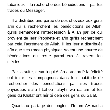
tabarrouk – la recherche des bénédictions – par les
traces du Messager.
Il a distribué une partie de ses cheveux aux gens
afin qu’ils recherchent les bénédictions de Allāh,
qu’ils demandent l’intercession à Allāh par ce qui
provient de leur Prophète et afin qu’ils recherchent
par cela l’agrément de Allāh. Il les leur a distribués
afin que ses traces physiques soient une source de
bénédictions qui reste parmi eux à travers les
siècles.
Par la suite, ceux à qui Allāh a accordé la félicité
ont imité les compagnons dans leur habitude de
rechercher des bénédictions par ses traces
physiques ṣalla l-Lâhou ʿalayhi wa ṣallam et les
gens du Khalaf ont hérité cela des gens du Salaf.
Quant au partage des ongles, l’Imam AHmad a