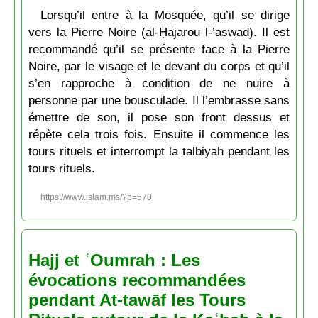
Lorsqu’il entre à la Mosquée, qu’il se dirige
vers la Pierre Noire (al-Ḥajarou l-’aswad). Il est
recommandé qu’il se présente face à la Pierre
Noire, par le visage et le devant du corps et qu’il
s’en rapproche à condition de ne nuire à
personne par une bousculade. Il l’embrasse sans
émettre de son, il pose son front dessus et
répète cela trois fois. Ensuite il commence les
tours rituels et interrompt la talbiyah pendant les
tours rituels.
https://www.islam.ms/?p=570
Hajj et ʿOumrah : Les
évocations recommandées
pendant At-tawāf les Tours