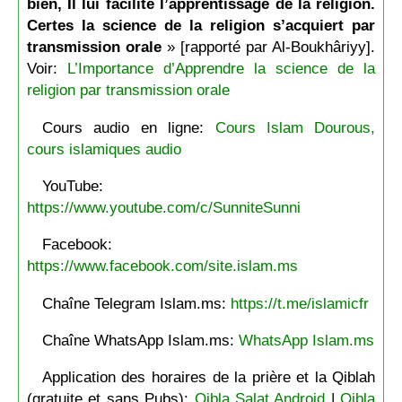
bien, Il lui facilite l’apprentissage de la religion.
Certes la science de la religion s’acquiert par
transmission orale
» [rapporté par Al-Boukhâriyy].
Voir:
L’Importance d’Apprendre la science de la
religion par transmission orale
Cours audio en ligne:
Cours Islam Dourous,
cours islamiques audio
YouTube:
https://www.youtube.com/c/SunniteSunni
Facebook:
https://www.facebook.com/site.islam.ms
Chaîne Telegram Islam.ms:
https://t.me/islamicfr
Chaîne WhatsApp Islam.ms:
WhatsApp Islam.ms
Application des horaires de la prière et la Qiblah
(gratuite et sans Pubs):
Qibla Salat Android
|
Qibla