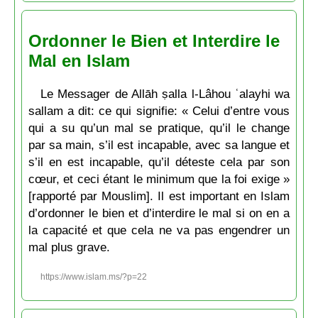
Ordonner le Bien et Interdire le
Mal en Islam
Le Messager de Allāh ṣalla l-Lâhou ʿalayhi wa
sallam a dit: ce qui signifie: « Celui d’entre vous
qui a su qu’un mal se pratique, qu’il le change
par sa main, s’il est incapable, avec sa langue et
s’il en est incapable, qu’il déteste cela par son
cœur, et ceci étant le minimum que la foi exige »
[rapporté par Mouslim]. Il est important en Islam
d’ordonner le bien et d’interdire le mal si on en a
la capacité et que cela ne va pas engendrer un
mal plus grave.
https://www.islam.ms/?p=22