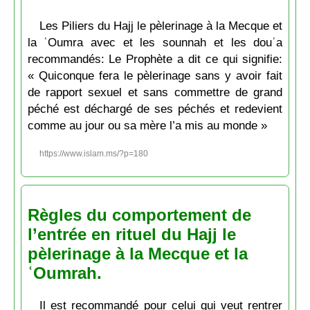
Les Piliers du Hajj le pèlerinage à la Mecque et
la ʿOumra avec et les sounnah et les douʿa
recommandés: Le Prophète a dit ce qui signifie:
« Quiconque fera le pèlerinage sans y avoir fait
de rapport sexuel et sans commettre de grand
péché est déchargé de ses péchés et redevient
comme au jour ou sa mère l’a mis au monde »
https://www.islam.ms/?p=180
Règles du comportement de
l’entrée en rituel du Hajj le
pèlerinage à la Mecque et la
ʿOumrah.
Il est recommandé pour celui qui veut rentrer