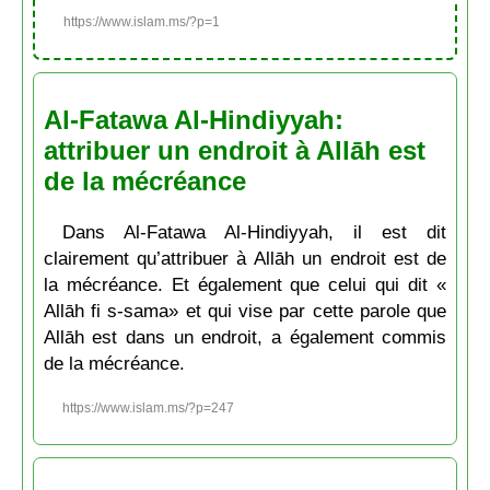
https://www.islam.ms/?p=1
Al-Fatawa Al-Hindiyyah:
attribuer un endroit à Allāh est
de la mécréance
Dans Al-Fatawa Al-Hindiyyah, il est dit
clairement qu’attribuer à Allāh un endroit est de
la mécréance. Et également que celui qui dit «
Allāh fi s-sama» et qui vise par cette parole que
Allāh est dans un endroit, a également commis
de la mécréance.
https://www.islam.ms/?p=247