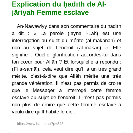
Explication du ḥadīth de Al-
jāriyah Femme esclave
An-Nawawiyy dans son commentaire du ḥadīth
a dit : « La parole (’ayna l-Lāh) est une
interrogation au sujet du mérite (al-makānah) et
non au sujet de l’endroit (al-makān) ». Elle
signifie : Quelle glorification accordes-tu dans
ton cœur pour Allāh ? Et lorsqu’elle a répondu :
(Fi s-samā’), cela veut dire qu’Il a un très grand
mérite, c’est-à-dire que Allāh mérite une très
grande vénération. Il n’est pas permis de croire
que le Messager a interrogé cette femme
esclave au sujet de l’endroit. Il n’est pas permis
non plus de croire que cette femme esclave a
voulu dire qu’Il habite le ciel.
https://www.islam.ms/?p=848