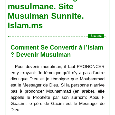
musulmane. Site
Musulman Sunnite.
Islam.ms
Comment Se Convertir à l’Islam
? Devenir Musulman
Pour devenir musulman, il faut PRONONCER
en y croyant: Je témoigne qu’il n’y a pas d’autre
dieu que Dieu et je témoigne que Mouḥammad
est le Messager de Dieu. Si la personne n’arrive
pas à prononcer Mouḥammad (en arabe), elle
appelle le Prophète par son surnom: Abou l-
Gaacim, le père de Gâcim est le Messager de
Dieu.