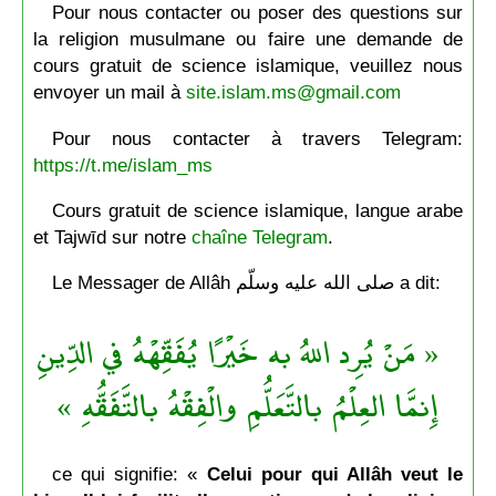
Pour nous contacter ou poser des questions sur
la religion musulmane ou faire une demande de
cours gratuit de science islamique, veuillez nous
envoyer un mail à
site.islam.ms@gmail.com
Pour nous contacter à travers Telegram:
https://t.me/islam_ms
Cours gratuit de science islamique, langue arabe
et Tajwīd sur notre
chaîne Telegram
.
Le Messager de Allâh صلى الله عليه وسلّم a dit:
« مَنْ يُرِد اللهُ به خَيْرًا يُفَقِّهْهُ في الدِّينِ
إِنمَّا العِلْمُ بالتَّعَلُّمِ والْفِقْهُ بالتَّفَقُّهِ »
ce qui signifie: «
Celui pour qui Allâh veut le