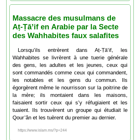
Massacre des musulmans de
Aṭ-Ṭā’if en Arabie par la Secte
des Wahhabites faux salafites
Lorsqu’ils entrèrent dans Aṭ-Ṭā’if, les
Wahhabites se livrèrent à une tuerie générale
des gens, les adultes et les jeunes, ceux qui
sont commandés comme ceux qui commandent,
les notables et les gens du commun. Ils
égorgèrent même le nourrisson sur la poitrine de
la mère; ils montaient dans les maisons,
faisaient sortir ceux qui s’y réfugiaient et les
tuaient. Ils trouvèrent un groupe qui étudiait le
Qour’ân et les tuèrent du premier au dernier.
https://www.islam.ms/?p=244