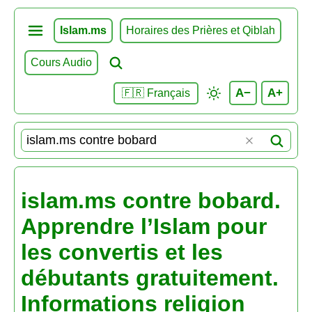
Islam.ms
Horaires des Prières et Qiblah
Cours Audio
A−
A+
🇫🇷 Français
islam.ms contre bobard.
Apprendre l’Islam pour
les convertis et les
débutants gratuitement.
Informations religion