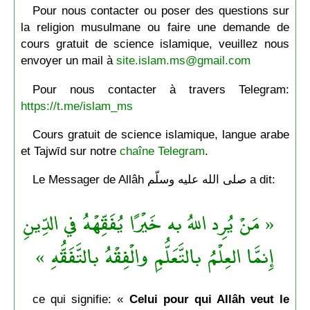
Pour nous contacter ou poser des questions sur
la religion musulmane ou faire une demande de
cours gratuit de science islamique, veuillez nous
envoyer un mail à
site.islam.ms@gmail.com
Pour nous contacter à travers Telegram:
https://t.me/islam_ms
Cours gratuit de science islamique, langue arabe
et Tajwīd sur notre
chaîne Telegram
.
Le Messager de Allâh صلى الله عليه وسلّم a dit:
« مَنْ يُرِد اللهُ به خَيْرًا يُفَقِّهْهُ في الدِّينِ
إِنمَّا العِلْمُ بالتَّعَلُّمِ والْفِقْهُ بالتَّفَقُّهِ »
ce qui signifie: «
Celui pour qui Allâh veut le