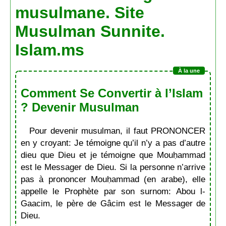
musulmane. Site
Musulman Sunnite.
Islam.ms
Comment Se Convertir à l’Islam
? Devenir Musulman
Pour devenir musulman, il faut PRONONCER
en y croyant: Je témoigne qu’il n’y a pas d’autre
dieu que Dieu et je témoigne que Mouḥammad
est le Messager de Dieu. Si la personne n’arrive
pas à prononcer Mouḥammad (en arabe), elle
appelle le Prophète par son surnom: Abou l-
Gaacim, le père de Gâcim est le Messager de
Dieu.