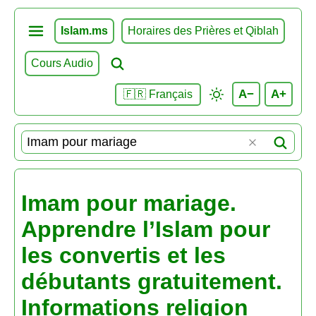
Islam.ms
Horaires des Prières et Qiblah
Cours Audio
A−
A+
🇫🇷 Français
Imam pour mariage.
Apprendre l’Islam pour
les convertis et les
débutants gratuitement.
Informations religion