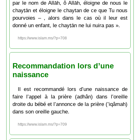
par le nom de Allāh, ô Allāh, éloigne de nous le
chayṭān et éloigne le chaytan de ce que Tu nous
pourvoies – , alors dans le cas où il leur est
donné un enfant, le chayṭān ne lui nuira pas ».
https://www.islam.ms/?p=708
Recommandation lors d’une
naissance
Il est recommandé lors d’une naissance de
faire l’appel à la prière (adhân) dans l’oreille
droite du bébé et l’annonce de la prière (’iqâmah)
dans son oreille gauche.
https://www.islam.ms/?p=709