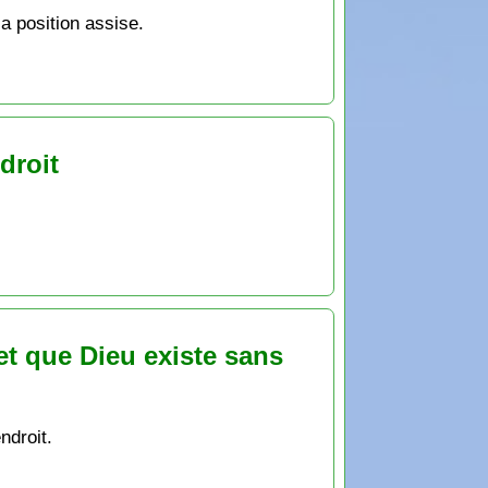
la position assise.
droit
 et que Dieu existe sans
ndroit.