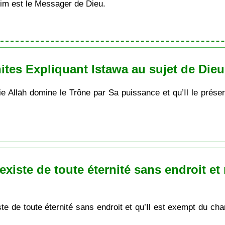
im est le Messager de Dieu.
tes Expliquant Istawa au sujet de Dieu
e Allāh domine le Trône par Sa puissance et qu’Il le préser
existe de toute éternité sans endroit e
ste de toute éternité sans endroit et qu’Il est exempt du c