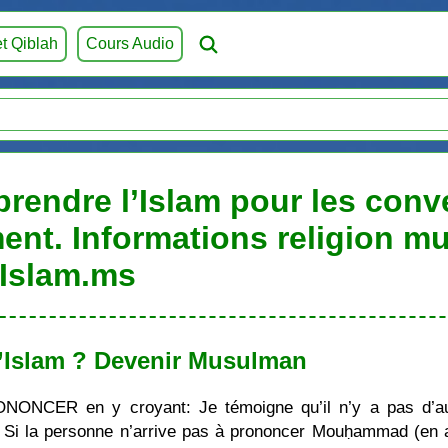
et Qiblah
Cours Audio
prendre l’Islam pour les conve
ent. Informations religion m
Islam.ms
’Islam ? Devenir Musulman
ONONCER en y croyant: Je témoigne qu’il n’y a pas d’au
i la personne n’arrive pas à prononcer Mouḥammad (en ara