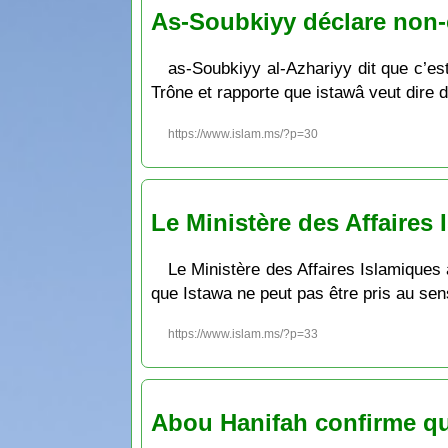
As-Soubkiyy déclare non-cr
as-Soubkiyy al-Azhariyy dit que c’est
Trône et rapporte que istawâ veut dire 
https://www.islam.ms/?p=30
Le Ministère des Affaires 
Le Ministère des Affaires Islamiques 
que Istawa ne peut pas être pris au se
https://www.islam.ms/?p=33
Abou Hanifah confirme que