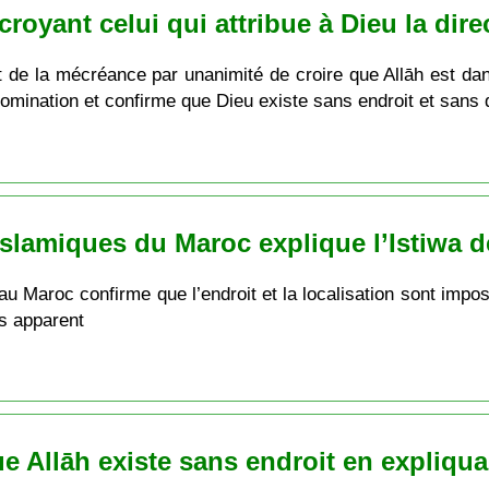
oyant celui qui attribue à Dieu la direc
 de la mécréance par unanimité de croire que Allāh est dans
domination et confirme que Dieu existe sans endroit et sans 
Islamiques du Maroc explique l’Istiwa d
au Maroc confirme que l’endroit et la localisation sont impo
ns apparent
 Allāh existe sans endroit en expliqua