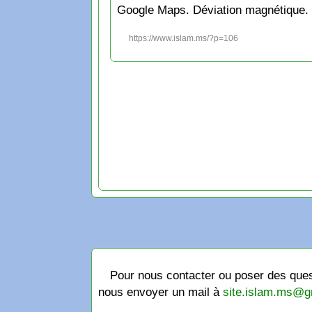
Google Maps. Déviation magnétique.
https://www.islam.ms/?p=106
Pour nous contacter ou poser des quest
nous envoyer un mail à
site.islam.ms@g