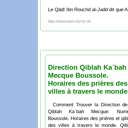
Le Qāḍī Ibn Rouchd al-Jadd dit que All
https://www.islam.ms/?p=36
Direction Qiblah Kaʿbah
Mecque Boussole.
Horaires des prières des
villes à travers le monde
Comment Trouver la Direction de
Qiblah Kaʿbah Mecque: Numé
Boussole. Horaires des prières et qib
des villes à travers le monde. Qib