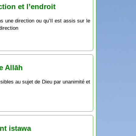
tion et l’endroit
 une direction ou qu’Il est assis sur le
direction
e Allāh
ssibles au sujet de Dieu par unanimité et
nt istawa