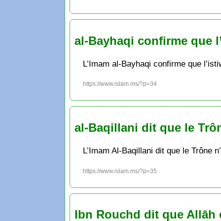
al-Bayhaqi confirme que l
L’Imam al-Bayhaqi confirme que l’istiw
https://www.islam.ms/?p=34
al-Baqillani dit que le Tr
L’Imam Al-Baqillani dit que le Trône n
https://www.islam.ms/?p=35
Ibn Rouchd dit que Allāh 