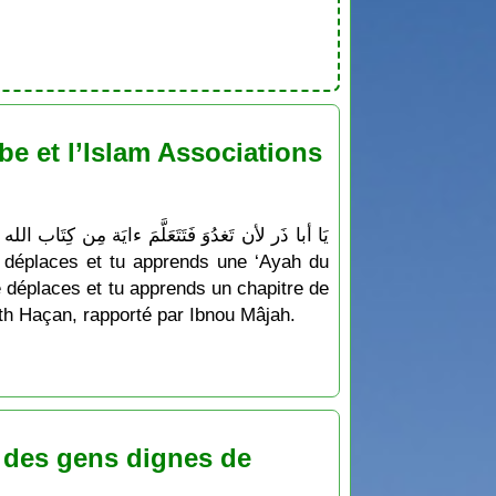
e et l’Islam Associations
e déplaces et tu apprends un chapitre de
dîth Haçan, rapporté par Ibnou Mâjah.
 des gens dignes de