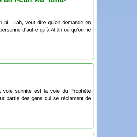
ʿin bi l-Lāh, veut dire qu’on demande en
 personne d’autre qu’à Allāh ou qu’on ne
a voie sunnite est la voie du Prophète
ur partie des gens qui se réclament de