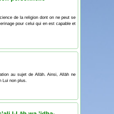
cience de la religion dont on ne peut se
èlerinage pour celui qui en est capable et
tion au sujet de Allāh. Ainsi, Allāh ne
n Lui non plus.
’ali l-Lāh wa ’idha-