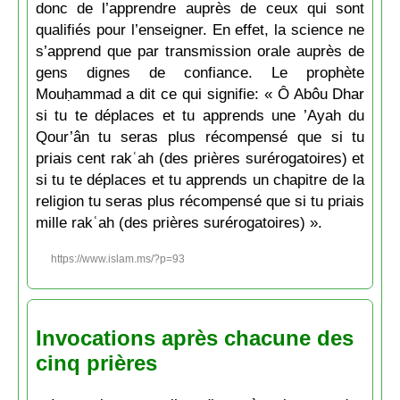
donc de l’apprendre auprès de ceux qui sont
qualifiés pour l’enseigner. En effet, la science ne
s’apprend que par transmission orale auprès de
gens dignes de confiance. Le prophète
Mouḥammad a dit ce qui signifie: « Ô Abôu Dhar
si tu te déplaces et tu apprends une ’Ayah du
Qour’ân tu seras plus récompensé que si tu
priais cent rakʿah (des prières surérogatoires) et
si tu te déplaces et tu apprends un chapitre de la
religion tu seras plus récompensé que si tu priais
mille rakʿah (des prières surérogatoires) ».
https://www.islam.ms/?p=93
Invocations après chacune des
cinq prières