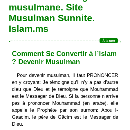
musulmane. Site
Musulman Sunnite.
Islam.ms
Comment Se Convertir à l’Islam
? Devenir Musulman
Pour devenir musulman, il faut PRONONCER
en y croyant: Je témoigne qu’il n’y a pas d’autre
dieu que Dieu et je témoigne que Mouḥammad
est le Messager de Dieu. Si la personne n’arrive
pas à prononcer Mouḥammad (en arabe), elle
appelle le Prophète par son surnom: Abou l-
Gaacim, le père de Gâcim est le Messager de
Dieu.