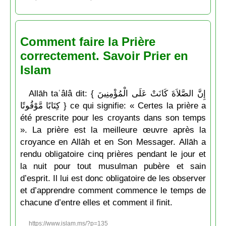
Comment faire la Prière
correctement. Savoir Prier en
Islam
Allāh taʿâlâ dit: { إِنَّ الصَّلاَةَ كَانَتْ عَلَى الْمُؤْمِنِينَ
كِتَابًا مَّوْقُوتًا } ce qui signifie: « Certes la prière a
été prescrite pour les croyants dans son temps
». La prière est la meilleure œuvre après la
croyance en Allāh et en Son Messager. Allāh a
rendu obligatoire cinq prières pendant le jour et
la nuit pour tout musulman pubère et sain
d’esprit. Il lui est donc obligatoire de les observer
et d’apprendre comment commence le temps de
chacune d’entre elles et comment il finit.
https://www.islam.ms/?p=135