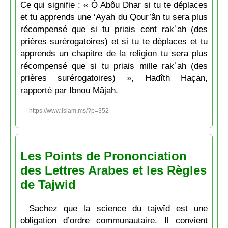
Ce qui signifie : « Ô Abôu Dhar si tu te déplaces
et tu apprends une ‘Ayah du Qour’ân tu sera plus
récompensé que si tu priais cent rakʿah (des
prières surérogatoires) et si tu te déplaces et tu
apprends un chapitre de la religion tu sera plus
récompensé que si tu priais mille rakʿah (des
prières surérogatoires) », Hadîth Haçan,
rapporté par Ibnou Mâjah.
https://www.islam.ms/?p=352
Les Points de Prononciation
des Lettres Arabes et les Règles
de Tajwid
Sachez que la science du tajwîd est une
obligation d’ordre communautaire. Il convient