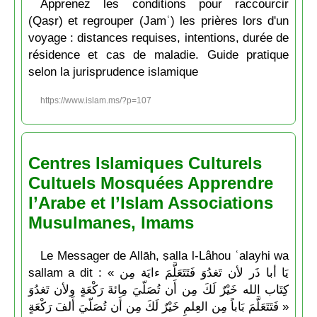
Apprenez les conditions pour raccourcir
(Qaṣr) et regrouper (Jamʿ) les prières lors d'un
voyage : distances requises, intentions, durée de
résidence et cas de maladie. Guide pratique
selon la jurisprudence islamique
https://www.islam.ms/?p=107
Centres Islamiques Culturels
Cultuels Mosquées Apprendre
l’Arabe et l’Islam Associations
Musulmanes, Imams
Le Messager de Allāh, ṣalla l-Lâhou ʿalayhi wa
sallam a dit : « يَا أبا ذَر لأن تَغدُوَ فَتَتَعَلَّمَ ءايَة مِن
كِتَاب الله خَيْرٌ لَكَ مِن أَن تُصَلّيَ مِائةَ رَكْعَةٍ ولأن تَغدُوَ
فَتَتَعَلَّمَ بَاباً مِن العِلمِ خَيْرٌ لَكَ مِن أَن تُصَلّيَ أَلفَ رَكْعَةٍ »