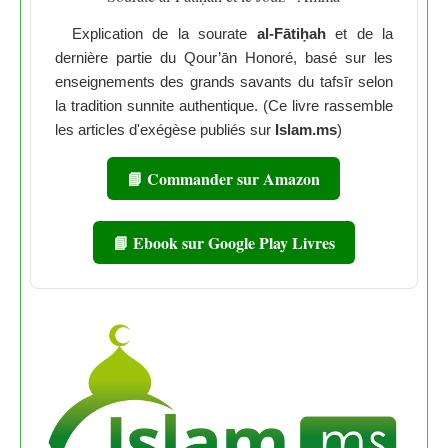
Explication de la sourate
al-Fātiḥah
et de la
dernière partie du Qour’ān Honoré, basé sur les
enseignements des grands savants du tafsīr selon
la tradition sunnite authentique. (Ce livre rassemble
les articles d'exégèse publiés sur
Islam.ms
)
📘 Commander sur Amazon
📘 Ebook sur Google Play Livres