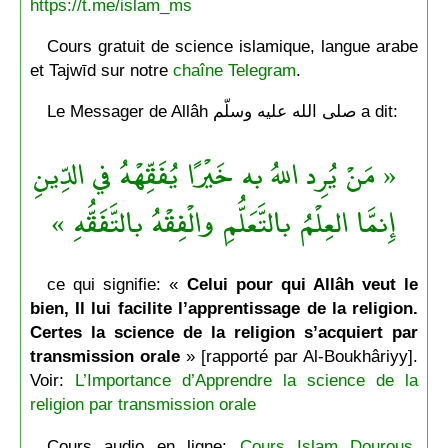
https://t.me/islam_ms
Cours gratuit de science islamique, langue arabe
et Tajwīd sur notre
chaîne Telegram
.
Le Messager de Allâh صلى الله عليه وسلّم a dit:
« مَنْ يُرِد اللهُ به خَيْرًا يُفَقِّهْهُ في الدِّينِ
إِنمَّا العِلْمُ بالتَّعَلُّمِ والْفِقْهُ بالتَّفَقُّهِ »
ce qui signifie: «
Celui pour qui Allâh veut le
bien, Il lui facilite l’apprentissage de la religion.
Certes la science de la religion s’acquiert par
transmission orale
» [rapporté par Al-Boukhâriyy].
Voir:
L’Importance d’Apprendre la science de la
religion par transmission orale
Cours audio en ligne:
Cours Islam Dourous,