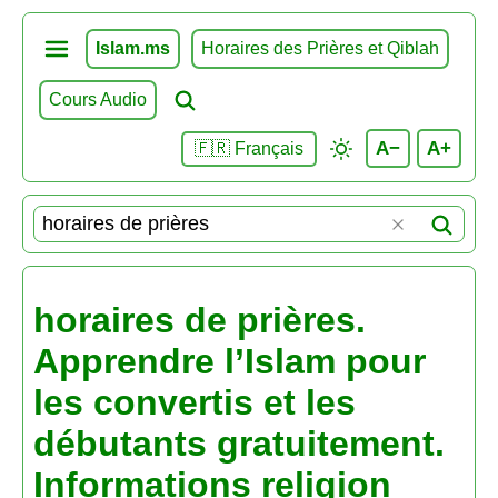
Islam.ms
Horaires des Prières et Qiblah
Cours Audio
A−
A+
🇫🇷 Français
horaires de prières.
Apprendre l’Islam pour
les convertis et les
débutants gratuitement.
Informations religion