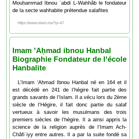
Mouḥammad Ibnou ʿabdi L-Wahhâb le fondateur
de la secte wahhabite prétendue salafites
https://www.islam.ms/?p=47
Imam ’Aḥmad ibnou Hanbal
Biographie Fondateur de l’école
Hanbalite
L’Imam ‘Aḥmad Ibnou Hanbal né en 164 et il
est décédé en 241 de l’hégire fait partie des
grands savants de l’Islam. Il a vécu lors du 2ème
siècle de l’Hégire, il fait donc partie du salaf
vertueux à savoir les musulmans des trois
premiers siècles de l’hégire. Il a ainsi appris la
science de la religion auprès de l’Imam Ach-
Châfiʿiyy entre autres. Il a par la suite fondé sa