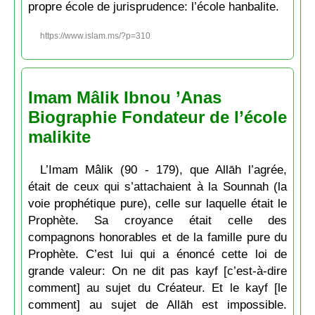
propre école de jurisprudence: l’école hanbalite.
https://www.islam.ms/?p=310
Imam Mâlik Ibnou ’Anas
Biographie Fondateur de l’école
malikite
L’Imam Mâlik (90 - 179), que Allāh l’agrée,
était de ceux qui s’attachaient à la Sounnah (la
voie prophétique pure), celle sur laquelle était le
Prophète. Sa croyance était celle des
compagnons honorables et de la famille pure du
Prophète. C’est lui qui a énoncé cette loi de
grande valeur: On ne dit pas kayf [c’est-à-dire
comment] au sujet du Créateur. Et le kayf [le
comment] au sujet de Allāh est impossible.