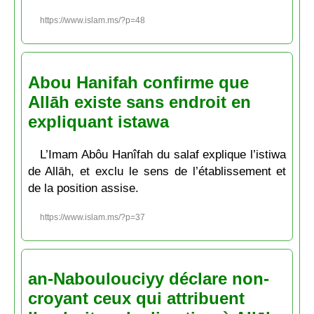
https://www.islam.ms/?p=48
Abou Hanifah confirme que
Allāh existe sans endroit en
expliquant istawa
L’Imam Abôu Hanîfah du salaf explique l’istiwa
de Allāh, et exclu le sens de l’établissement et
de la position assise.
https://www.islam.ms/?p=37
an-Naboulouciyy déclare non-
croyant ceux qui attribuent