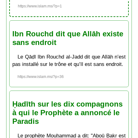
https://www.islam.ms/?p=1
Ibn Rouchd dit que Allāh existe
sans endroit
Le Qāḍī Ibn Rouchd al-Jadd dit que Allāh n’est
pas installé sur le trône et qu’Il est sans endroit.
https://www.islam.ms/?p=36
Ḥadīth sur les dix compagnons
à qui le Prophète a annoncé le
Paradis
Le prophète Mouḥammad a dit: "Aboū Bakr est