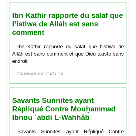
Ibn Kathir rapporte du salaf que
l’istiwa de Allāh est sans
comment
Ibn Kathir rapporte du salaf que l’istiwa de
Allāh est sans comment et que Dieu existe sans
endroit
https://www.islam.ms/?p=42
Savants Sunnites ayant
Répliqué Contre Mouḥammad
Ibnou ʿabdi L-Wahhâb
Savants Sunnites ayant Répliqué Contre