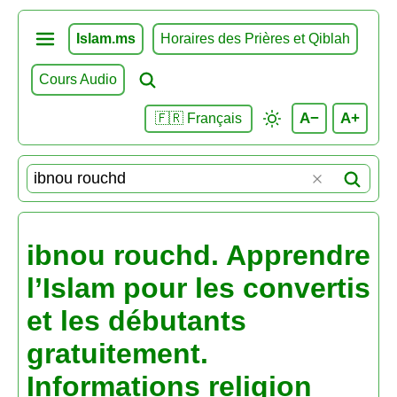
Islam.ms
Horaires des Prières et Qiblah
Cours Audio
A−
A+
🇫🇷 Français
ibnou rouchd. Apprendre
l’Islam pour les convertis
et les débutants
gratuitement.
Informations religion