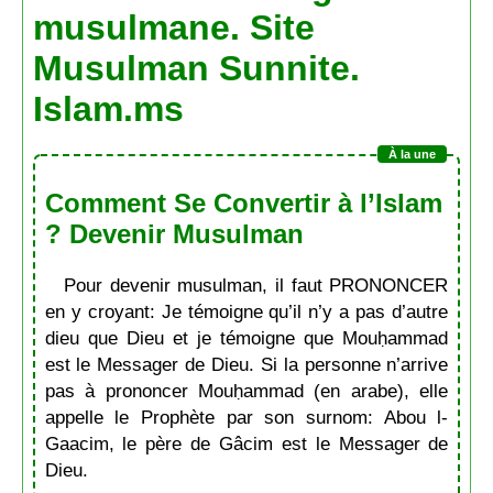
musulmane. Site
Musulman Sunnite.
Islam.ms
Comment Se Convertir à l’Islam
? Devenir Musulman
Pour devenir musulman, il faut PRONONCER
en y croyant: Je témoigne qu’il n’y a pas d’autre
dieu que Dieu et je témoigne que Mouḥammad
est le Messager de Dieu. Si la personne n’arrive
pas à prononcer Mouḥammad (en arabe), elle
appelle le Prophète par son surnom: Abou l-
Gaacim, le père de Gâcim est le Messager de
Dieu.