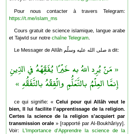
Pour nous contacter à travers Telegram:
https://t.me/islam_ms
Cours gratuit de science islamique, langue arabe
et Tajwīd sur notre
chaîne Telegram
.
Le Messager de Allâh صلى الله عليه وسلّم a dit:
« مَنْ يُرِد اللهُ به خَيْرًا يُفَقِّهْهُ في الدِّينِ
إِنمَّا العِلْمُ بالتَّعَلُّمِ والْفِقْهُ بالتَّفَقُّهِ »
ce qui signifie: «
Celui pour qui Allâh veut le
bien, Il lui facilite l’apprentissage de la religion.
Certes la science de la religion s’acquiert par
transmission orale
» [rapporté par Al-Boukhâriyy].
Voir:
L’Importance d’Apprendre la science de la