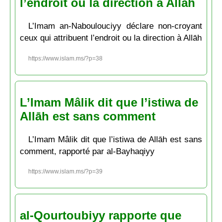
l’endroit ou la direction à Allāh
L’Imam an-Naboulouciyy déclare non-croyant
ceux qui attribuent l’endroit ou la direction à Allāh
https://www.islam.ms/?p=38
L’Imam Mâlik dit que l’istiwa de
Allāh est sans comment
L’Imam Mâlik dit que l’istiwa de Allāh est sans
comment, rapporté par al-Bayhaqiyy
https://www.islam.ms/?p=39
al-Qourtoubiyy rapporte que