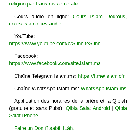
religion par transmission orale
Cours audio en ligne:
Cours Islam Dourous,
cours islamiques audio
YouTube:
https://www.youtube.com/c/SunniteSunni
Facebook:
https://www.facebook.com/site.islam.ms
Chaîne Telegram Islam.ms:
https://t.me/islamicfr
Chaîne WhatsApp Islam.ms:
WhatsApp Islam.ms
Application des horaires de la prière et la Qiblah
(gratuite et sans Pubs):
Qibla Salat Android
|
Qibla
Salat IPhone
Faire un Don fî sabîli lLâh.