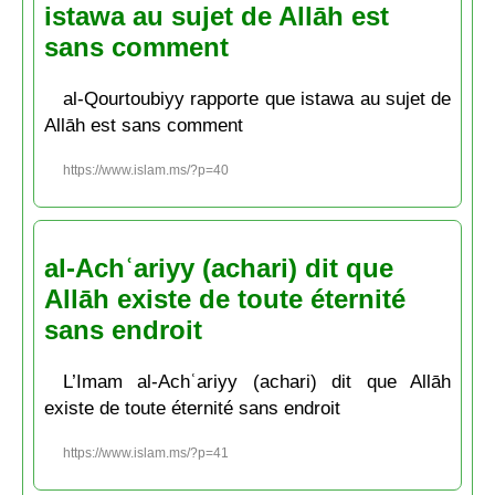
istawa au sujet de Allāh est
sans comment
al-Qourtoubiyy rapporte que istawa au sujet de
Allāh est sans comment
https://www.islam.ms/?p=40
al-Achʿariyy (achari) dit que
Allāh existe de toute éternité
sans endroit
L’Imam al-Achʿariyy (achari) dit que Allāh
existe de toute éternité sans endroit
https://www.islam.ms/?p=41