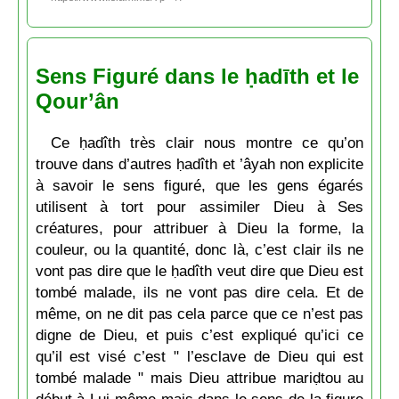
Sens Figuré dans le ḥadīth et le
Qour’ân
Ce ḥadîth très clair nous montre ce qu’on
trouve dans d’autres ḥadîth et ’âyah non explicite
à savoir le sens figuré, que les gens égarés
utilisent à tort pour assimiler Dieu à Ses
créatures, pour attribuer à Dieu la forme, la
couleur, ou la quantité, donc là, c’est clair ils ne
vont pas dire que le ḥadîth veut dire que Dieu est
tombé malade, ils ne vont pas dire cela. Et de
même, on ne dit pas cela parce que ce n’est pas
digne de Dieu, et puis c’est expliqué qu’ici ce
qu’il est visé c’est " l’esclave de Dieu qui est
tombé malade " mais Dieu attribue mariḍtou au