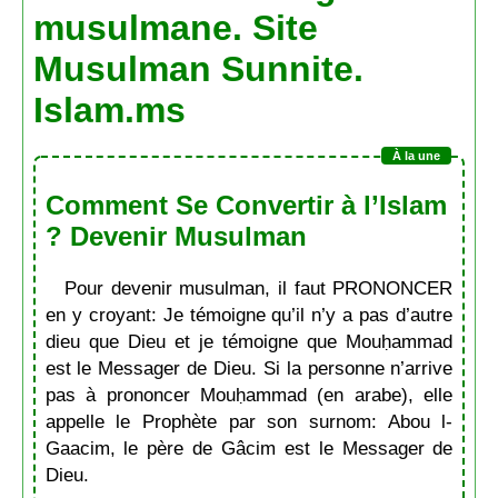
musulmane. Site
Musulman Sunnite.
Islam.ms
Comment Se Convertir à l’Islam
? Devenir Musulman
Pour devenir musulman, il faut PRONONCER
en y croyant: Je témoigne qu’il n’y a pas d’autre
dieu que Dieu et je témoigne que Mouḥammad
est le Messager de Dieu. Si la personne n’arrive
pas à prononcer Mouḥammad (en arabe), elle
appelle le Prophète par son surnom: Abou l-
Gaacim, le père de Gâcim est le Messager de
Dieu.