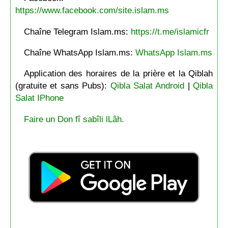
https://www.facebook.com/site.islam.ms
Chaîne Telegram Islam.ms:
https://t.me/islamicfr
Chaîne WhatsApp Islam.ms:
WhatsApp Islam.ms
Application des horaires de la prière et la Qiblah
(gratuite et sans Pubs):
Qibla Salat Android
|
Qibla
Salat IPhone
Faire un Don fî sabîli lLâh.