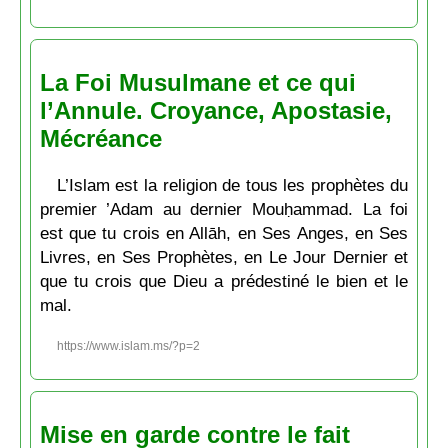
La Foi Musulmane et ce qui
l’Annule. Croyance, Apostasie,
Mécréance
L’Islam est la religion de tous les prophètes du
premier ’Adam au dernier Mouḥammad. La foi
est que tu crois en Allāh, en Ses Anges, en Ses
Livres, en Ses Prophètes, en Le Jour Dernier et
que tu crois que Dieu a prédestiné le bien et le
mal.
https://www.islam.ms/?p=2
Mise en garde contre le fait