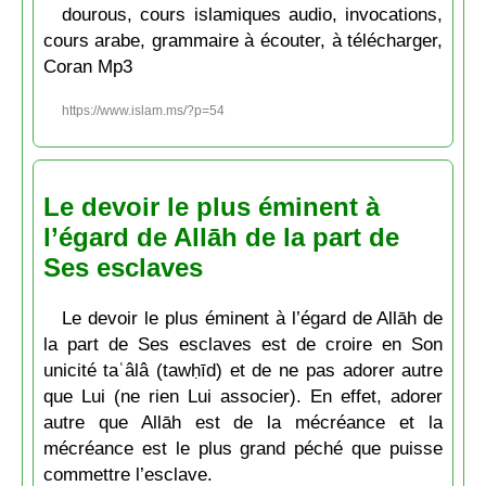
dourous, cours islamiques audio, invocations,
cours arabe, grammaire à écouter, à télécharger,
Coran Mp3
https://www.islam.ms/?p=54
Le devoir le plus éminent à
l’égard de Allāh de la part de
Ses esclaves
Le devoir le plus éminent à l’égard de Allāh de
la part de Ses esclaves est de croire en Son
unicité taʿâlâ (tawḥīd) et de ne pas adorer autre
que Lui (ne rien Lui associer). En effet, adorer
autre que Allāh est de la mécréance et la
mécréance est le plus grand péché que puisse
commettre l’esclave.