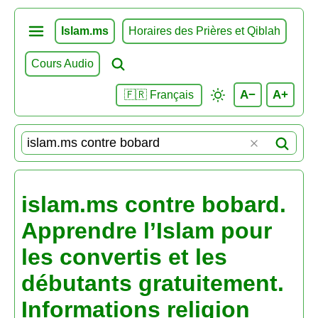
Islam.ms
Horaires des Prières et Qiblah
Cours Audio
A−
A+
🇫🇷 Français
islam.ms contre bobard.
Apprendre l’Islam pour
les convertis et les
débutants gratuitement.
Informations religion