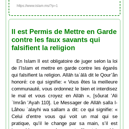
https://www.islam.ms/?p=1
Il est Permis de Mettre en Garde
contre les faux savants qui
falsifient la religion
En Islam Il est obligatoire de juger selon la loi
de l’Islam et mettre en garde contre les égarés
qui falsifient la religion. Allāh taʿālā dit le Qour’ân
honoré: ce qui signifie: « Vous êtes la meilleure
communauté, vous ordonnez le bien et interdisez
le mal et vous croyez en Allāh », [sôurat ’Ali
ʿImrân ’Ayah 110]. Le Messager de Allāh ṣalla l-
Lâhou ʿalayhi wa sallam a dit: ce qui signifie: «
Celui d’entre vous qui voit un mal qui se
pratique, qu’il le change par sa main, s’il est