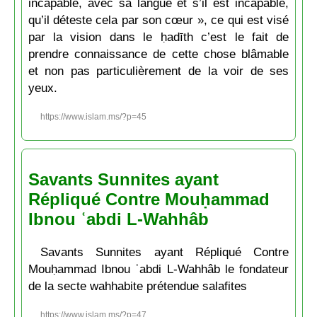
incapable, avec sa langue et s’il est incapable,
qu’il déteste cela par son cœur », ce qui est visé
par la vision dans le ḥadīth c’est le fait de
prendre connaissance de cette chose blâmable
et non pas particulièrement de la voir de ses
yeux.
https://www.islam.ms/?p=45
Savants Sunnites ayant
Répliqué Contre Mouḥammad
Ibnou ʿabdi L-Wahhâb
Savants Sunnites ayant Répliqué Contre
Mouḥammad Ibnou ʿabdi L-Wahhâb le fondateur
de la secte wahhabite prétendue salafites
https://www.islam.ms/?p=47