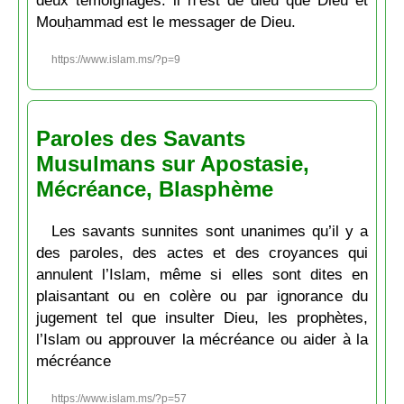
deux témoignages: il n’est de dieu que Dieu et
Mouḥammad est le messager de Dieu.
https://www.islam.ms/?p=9
Paroles des Savants
Musulmans sur Apostasie,
Mécréance, Blasphème
Les savants sunnites sont unanimes qu’il y a
des paroles, des actes et des croyances qui
annulent l’Islam, même si elles sont dites en
plaisantant ou en colère ou par ignorance du
jugement tel que insulter Dieu, les prophètes,
l’Islam ou approuver la mécréance ou aider à la
mécréance
https://www.islam.ms/?p=57