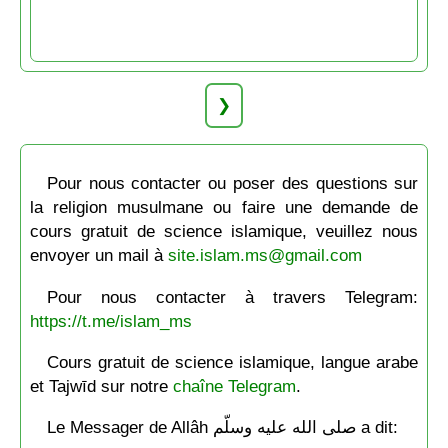
❯
Pour nous contacter ou poser des questions sur
la religion musulmane ou faire une demande de
cours gratuit de science islamique, veuillez nous
envoyer un mail à
site.islam.ms@gmail.com
Pour nous contacter à travers Telegram:
https://t.me/islam_ms
Cours gratuit de science islamique, langue arabe
et Tajwīd sur notre
chaîne Telegram
.
Le Messager de Allâh صلى الله عليه وسلّم a dit: