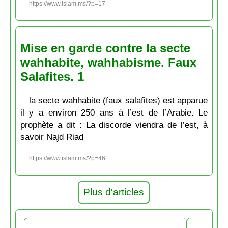
https://www.islam.ms/?p=17
Mise en garde contre la secte
wahhabite, wahhabisme. Faux
Salafites. 1
la secte wahhabite (faux salafites) est apparue
il y a environ 250 ans à l’est de l’Arabie. Le
prophète a dit : La discorde viendra de l’est, à
savoir Najd Riad
https://www.islam.ms/?p=46
Plus d'articles