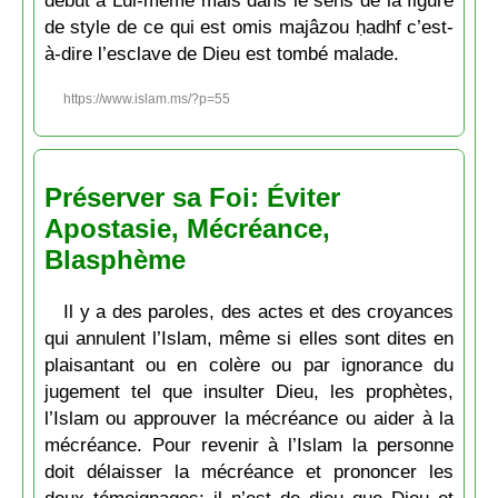
début à Lui-même mais dans le sens de la figure
de style de ce qui est omis majâzou ḥadhf c’est-
à-dire l’esclave de Dieu est tombé malade.
https://www.islam.ms/?p=55
Préserver sa Foi: Éviter
Apostasie, Mécréance,
Blasphème
Il y a des paroles, des actes et des croyances
qui annulent l’Islam, même si elles sont dites en
plaisantant ou en colère ou par ignorance du
jugement tel que insulter Dieu, les prophètes,
l’Islam ou approuver la mécréance ou aider à la
mécréance. Pour revenir à l’Islam la personne
doit délaisser la mécréance et prononcer les