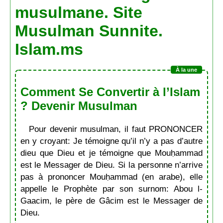
musulmane. Site
Musulman Sunnite.
Islam.ms
Comment Se Convertir à l’Islam
? Devenir Musulman
Pour devenir musulman, il faut PRONONCER
en y croyant: Je témoigne qu’il n’y a pas d’autre
dieu que Dieu et je témoigne que Mouḥammad
est le Messager de Dieu. Si la personne n’arrive
pas à prononcer Mouḥammad (en arabe), elle
appelle le Prophète par son surnom: Abou l-
Gaacim, le père de Gâcim est le Messager de
Dieu.