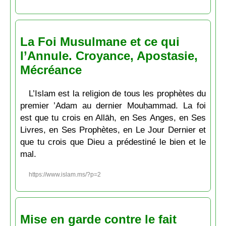
La Foi Musulmane et ce qui
l’Annule. Croyance, Apostasie,
Mécréance
L’Islam est la religion de tous les prophètes du
premier ’Adam au dernier Mouḥammad. La foi
est que tu crois en Allāh, en Ses Anges, en Ses
Livres, en Ses Prophètes, en Le Jour Dernier et
que tu crois que Dieu a prédestiné le bien et le
mal.
https://www.islam.ms/?p=2
Mise en garde contre le fait