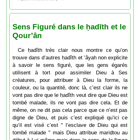
Sens Figuré dans le ḥadīth et le
Qour’ân
Ce ḥadîth très clair nous montre ce qu’on
trouve dans d’autres ḥadîth et ’âyah non explicite
à savoir le sens figuré, que les gens égarés
utilisent à tort pour assimiler Dieu à Ses
créatures, pour attribuer à Dieu la forme, la
couleur, ou la quantité, donc là, c’est clair ils ne
vont pas dire que le ḥadîth veut dire que Dieu est
tombé malade, ils ne vont pas dire cela. Et de
même, on ne dit pas cela parce que ce n’est pas
digne de Dieu, et puis c’est expliqué qu’ici ce
qu’il est visé c’est " l’esclave de Dieu qui est
tombé malade " mais Dieu attribue mariḍtou au