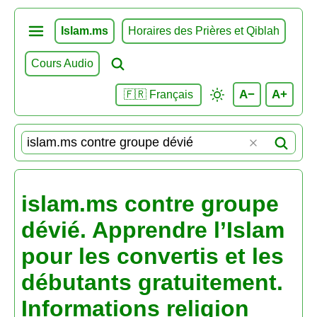
Islam.ms
Horaires des Prières et Qiblah
Cours Audio
A−
A+
🇫🇷 Français
islam.ms contre groupe
dévié. Apprendre l’Islam
pour les convertis et les
débutants gratuitement.
Informations religion