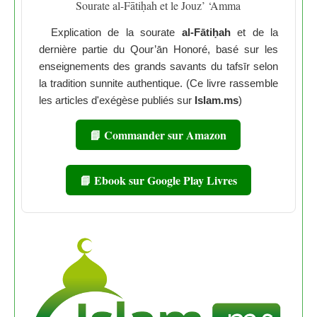
Sourate al-Fātiḥah et le Jouz’ ‘Amma
Explication de la sourate
al-Fātiḥah
et de la
dernière partie du Qour’ān Honoré, basé sur les
enseignements des grands savants du tafsīr selon
la tradition sunnite authentique. (Ce livre rassemble
les articles d'exégèse publiés sur
Islam.ms
)
📘 Commander sur Amazon
📘 Ebook sur Google Play Livres