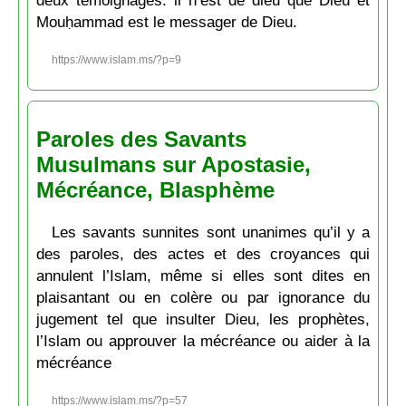
deux témoignages: il n’est de dieu que Dieu et
Mouḥammad est le messager de Dieu.
https://www.islam.ms/?p=9
Paroles des Savants
Musulmans sur Apostasie,
Mécréance, Blasphème
Les savants sunnites sont unanimes qu’il y a
des paroles, des actes et des croyances qui
annulent l’Islam, même si elles sont dites en
plaisantant ou en colère ou par ignorance du
jugement tel que insulter Dieu, les prophètes,
l’Islam ou approuver la mécréance ou aider à la
mécréance
https://www.islam.ms/?p=57