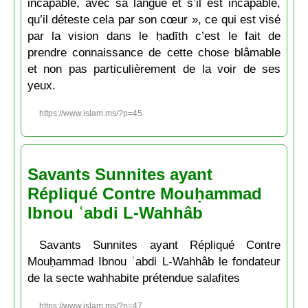
incapable, avec sa langue et s’il est incapable,
qu’il déteste cela par son cœur », ce qui est visé
par la vision dans le ḥadīth c’est le fait de
prendre connaissance de cette chose blâmable
et non pas particulièrement de la voir de ses
yeux.
https://www.islam.ms/?p=45
Savants Sunnites ayant
Répliqué Contre Mouḥammad
Ibnou ʿabdi L-Wahhâb
Savants Sunnites ayant Répliqué Contre
Mouḥammad Ibnou ʿabdi L-Wahhâb le fondateur
de la secte wahhabite prétendue salafites
https://www.islam.ms/?p=47