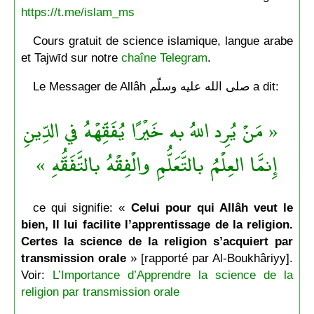
https://t.me/islam_ms
Cours gratuit de science islamique, langue arabe
et Tajwīd sur notre
chaîne Telegram
.
Le Messager de Allâh صلى الله عليه وسلّم a dit:
« مَنْ يُرِد اللهُ به خَيْرًا يُفَقِّهْهُ في الدِّينِ
إِنمَّا العِلْمُ بالتَّعَلُّمِ والْفِقْهُ بالتَّفَقُّهِ »
ce qui signifie: «
Celui pour qui Allâh veut le
bien, Il lui facilite l’apprentissage de la religion.
Certes la science de la religion s’acquiert par
transmission orale
» [rapporté par Al-Boukhâriyy].
Voir:
L’Importance d’Apprendre la science de la
religion par transmission orale