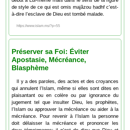
début à Lui-même mais dans le sens de la figure
de style de ce qui est omis majâzou ḥadhf c’est-
à-dire l’esclave de Dieu est tombé malade.
https://www.islam.ms/?p=55
Préserver sa Foi: Éviter
Apostasie, Mécréance,
Blasphème
Il y a des paroles, des actes et des croyances
qui annulent l’Islam, même si elles sont dites en
plaisantant ou en colère ou par ignorance du
jugement tel que insulter Dieu, les prophètes,
l’Islam ou approuver la mécréance ou aider à la
mécréance. Pour revenir à l’Islam la personne
doit délaisser la mécréance et prononcer les