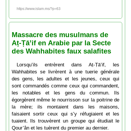
https://www.islam.ms/?p=63
Massacre des musulmans de
Aṭ-Ṭā’if en Arabie par la Secte
des Wahhabites faux salafites
Lorsqu’ils entrèrent dans Aṭ-Ṭā’if, les
Wahhabites se livrèrent à une tuerie générale
des gens, les adultes et les jeunes, ceux qui
sont commandés comme ceux qui commandent,
les notables et les gens du commun. Ils
égorgèrent même le nourrisson sur la poitrine de
la mère; ils montaient dans les maisons,
faisaient sortir ceux qui s’y réfugiaient et les
tuaient. Ils trouvèrent un groupe qui étudiait le
Qour’ân et les tuèrent du premier au dernier.