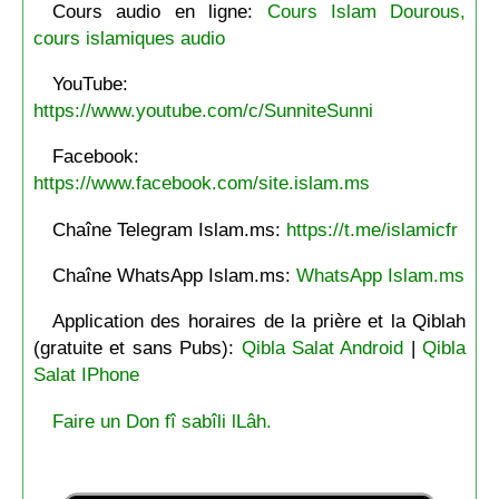
Cours audio en ligne:
Cours Islam Dourous,
cours islamiques audio
YouTube:
https://www.youtube.com/c/SunniteSunni
Facebook:
https://www.facebook.com/site.islam.ms
Chaîne Telegram Islam.ms:
https://t.me/islamicfr
Chaîne WhatsApp Islam.ms:
WhatsApp Islam.ms
Application des horaires de la prière et la Qiblah
(gratuite et sans Pubs):
Qibla Salat Android
|
Qibla
Salat IPhone
Faire un Don fî sabîli lLâh.