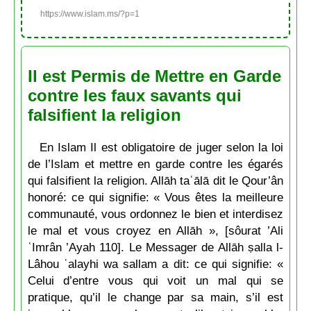
https://www.islam.ms/?p=1
Il est Permis de Mettre en Garde
contre les faux savants qui
falsifient la religion
En Islam Il est obligatoire de juger selon la loi
de l’Islam et mettre en garde contre les égarés
qui falsifient la religion. Allāh taʿālā dit le Qour’ân
honoré: ce qui signifie: « Vous êtes la meilleure
communauté, vous ordonnez le bien et interdisez
le mal et vous croyez en Allāh », [sôurat ’Ali
ʿImrân ’Ayah 110]. Le Messager de Allāh ṣalla l-
Lâhou ʿalayhi wa sallam a dit: ce qui signifie: «
Celui d’entre vous qui voit un mal qui se
pratique, qu’il le change par sa main, s’il est