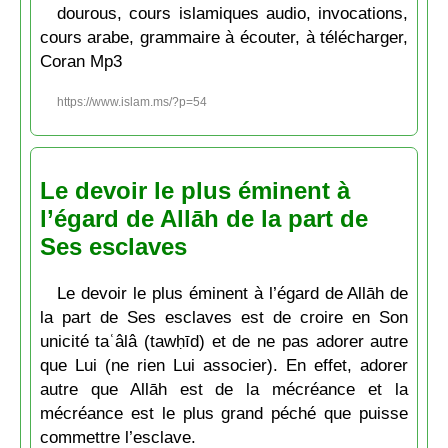
dourous, cours islamiques audio, invocations,
cours arabe, grammaire à écouter, à télécharger,
Coran Mp3
https://www.islam.ms/?p=54
Le devoir le plus éminent à
l’égard de Allāh de la part de
Ses esclaves
Le devoir le plus éminent à l’égard de Allāh de
la part de Ses esclaves est de croire en Son
unicité taʿâlâ (tawḥīd) et de ne pas adorer autre
que Lui (ne rien Lui associer). En effet, adorer
autre que Allāh est de la mécréance et la
mécréance est le plus grand péché que puisse
commettre l’esclave.