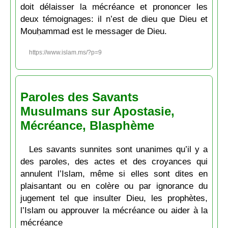
doit délaisser la mécréance et prononcer les
deux témoignages: il n’est de dieu que Dieu et
Mouḥammad est le messager de Dieu.
https://www.islam.ms/?p=9
Paroles des Savants
Musulmans sur Apostasie,
Mécréance, Blasphème
Les savants sunnites sont unanimes qu’il y a
des paroles, des actes et des croyances qui
annulent l’Islam, même si elles sont dites en
plaisantant ou en colère ou par ignorance du
jugement tel que insulter Dieu, les prophètes,
l’Islam ou approuver la mécréance ou aider à la
mécréance