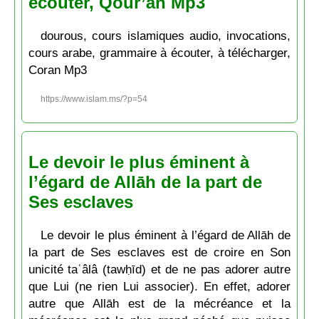
écouter, Qour’ân Mp3
dourous, cours islamiques audio, invocations,
cours arabe, grammaire à écouter, à télécharger,
Coran Mp3
https://www.islam.ms/?p=54
Le devoir le plus éminent à
l’égard de Allāh de la part de
Ses esclaves
Le devoir le plus éminent à l’égard de Allāh de
la part de Ses esclaves est de croire en Son
unicité taʿâlâ (tawḥīd) et de ne pas adorer autre
que Lui (ne rien Lui associer). En effet, adorer
autre que Allāh est de la mécréance et la