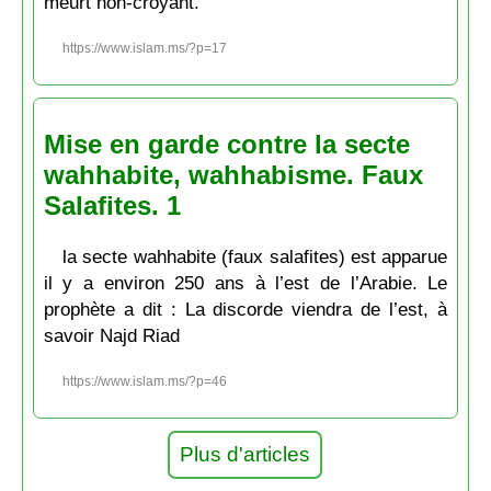
meurt non-croyant.
https://www.islam.ms/?p=17
Mise en garde contre la secte
wahhabite, wahhabisme. Faux
Salafites. 1
la secte wahhabite (faux salafites) est apparue
il y a environ 250 ans à l’est de l’Arabie. Le
prophète a dit : La discorde viendra de l’est, à
savoir Najd Riad
https://www.islam.ms/?p=46
Plus d'articles