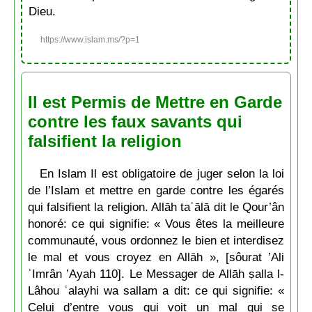
Dieu.
https://www.islam.ms/?p=1
Il est Permis de Mettre en Garde
contre les faux savants qui
falsifient la religion
En Islam Il est obligatoire de juger selon la loi
de l’Islam et mettre en garde contre les égarés
qui falsifient la religion. Allāh taʿālā dit le Qour’ân
honoré: ce qui signifie: « Vous êtes la meilleure
communauté, vous ordonnez le bien et interdisez
le mal et vous croyez en Allāh », [sôurat ’Ali
ʿImrân ’Ayah 110]. Le Messager de Allāh ṣalla l-
Lâhou ʿalayhi wa sallam a dit: ce qui signifie: «
Celui d’entre vous qui voit un mal qui se