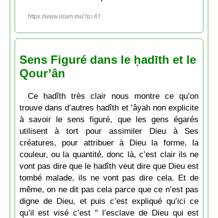
https://www.islam.ms/?p=47
Sens Figuré dans le ḥadīth et le
Qour’ân
Ce ḥadîth très clair nous montre ce qu’on
trouve dans d’autres ḥadîth et ’âyah non explicite
à savoir le sens figuré, que les gens égarés
utilisent à tort pour assimiler Dieu à Ses
créatures, pour attribuer à Dieu la forme, la
couleur, ou la quantité, donc là, c’est clair ils ne
vont pas dire que le ḥadîth veut dire que Dieu est
tombé malade, ils ne vont pas dire cela. Et de
même, on ne dit pas cela parce que ce n’est pas
digne de Dieu, et puis c’est expliqué qu’ici ce
qu’il est visé c’est " l’esclave de Dieu qui est