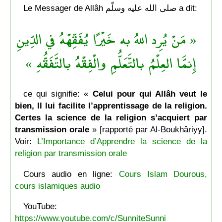
Le Messager de Allâh صلى الله عليه وسلّم a dit:
« مَنْ يُرِد اللهُ به خَيْرًا يُفَقِّهْهُ في الدِّينِ
إِنمَّا العِلْمُ بالتَّعَلُّمِ والْفِقْهُ بالتَّفَقُّهِ »
ce qui signifie: «
Celui pour qui Allâh veut le
bien, Il lui facilite l’apprentissage de la religion.
Certes la science de la religion s’acquiert par
transmission orale
» [rapporté par Al-Boukhâriyy].
Voir:
L’Importance d’Apprendre la science de la
religion par transmission orale
Cours audio en ligne:
Cours Islam Dourous,
cours islamiques audio
YouTube:
https://www.youtube.com/c/SunniteSunni