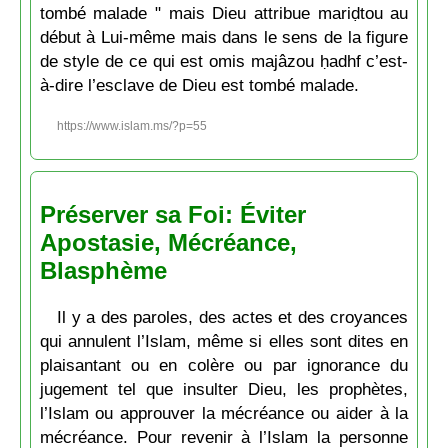
tombé malade " mais Dieu attribue mariḍtou au
début à Lui-même mais dans le sens de la figure
de style de ce qui est omis majâzou ḥadhf c’est-
à-dire l’esclave de Dieu est tombé malade.
https://www.islam.ms/?p=55
Préserver sa Foi: Éviter
Apostasie, Mécréance,
Blasphème
Il y a des paroles, des actes et des croyances
qui annulent l’Islam, même si elles sont dites en
plaisantant ou en colère ou par ignorance du
jugement tel que insulter Dieu, les prophètes,
l’Islam ou approuver la mécréance ou aider à la
mécréance. Pour revenir à l’Islam la personne