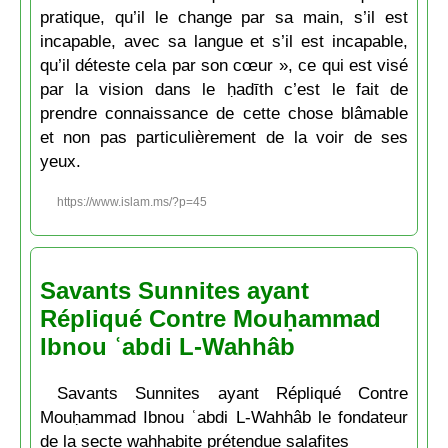
pratique, qu’il le change par sa main, s’il est
incapable, avec sa langue et s’il est incapable,
qu’il déteste cela par son cœur », ce qui est visé
par la vision dans le ḥadīth c’est le fait de
prendre connaissance de cette chose blâmable
et non pas particulièrement de la voir de ses
yeux.
https://www.islam.ms/?p=45
Savants Sunnites ayant
Répliqué Contre Mouḥammad
Ibnou ʿabdi L-Wahhâb
Savants Sunnites ayant Répliqué Contre
Mouḥammad Ibnou ʿabdi L-Wahhâb le fondateur
de la secte wahhabite prétendue salafites