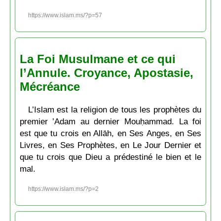
https://www.islam.ms/?p=57
La Foi Musulmane et ce qui
l’Annule. Croyance, Apostasie,
Mécréance
L’Islam est la religion de tous les prophètes du
premier ’Adam au dernier Mouḥammad. La foi
est que tu crois en Allāh, en Ses Anges, en Ses
Livres, en Ses Prophètes, en Le Jour Dernier et
que tu crois que Dieu a prédestiné le bien et le
mal.
https://www.islam.ms/?p=2