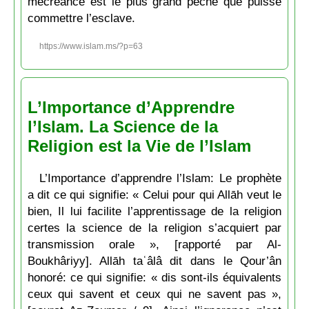
mécréance est le plus grand péché que puisse
commettre l’esclave.
https://www.islam.ms/?p=63
L’Importance d’Apprendre
l’Islam. La Science de la
Religion est la Vie de l’Islam
L’Importance d’apprendre l’Islam: Le prophète
a dit ce qui signifie: « Celui pour qui Allāh veut le
bien, Il lui facilite l’apprentissage de la religion
certes la science de la religion s’acquiert par
transmission orale », [rapporté par Al-
Boukhâriyy]. Allāh taʿâlâ dit dans le Qour’ân
honoré: ce qui signifie: « dis sont-ils équivalents
ceux qui savent et ceux qui ne savent pas »,