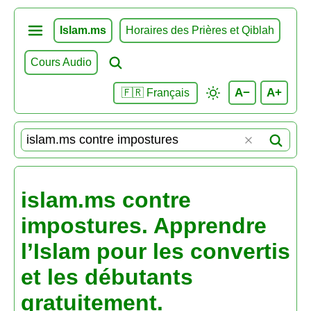
Islam.ms
Horaires des Prières et Qiblah
Cours Audio
A−
A+
🇫🇷 Français
islam.ms contre
impostures. Apprendre
l’Islam pour les convertis
et les débutants
gratuitement.