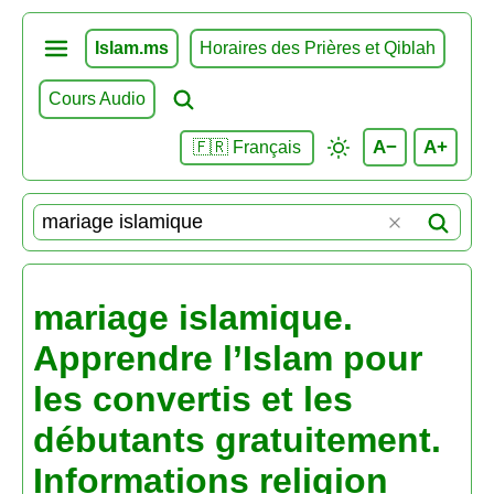
Islam.ms
Horaires des Prières et Qiblah
Cours Audio
A−
A+
🇫🇷 Français
mariage islamique.
Apprendre l’Islam pour
les convertis et les
débutants gratuitement.
Informations religion