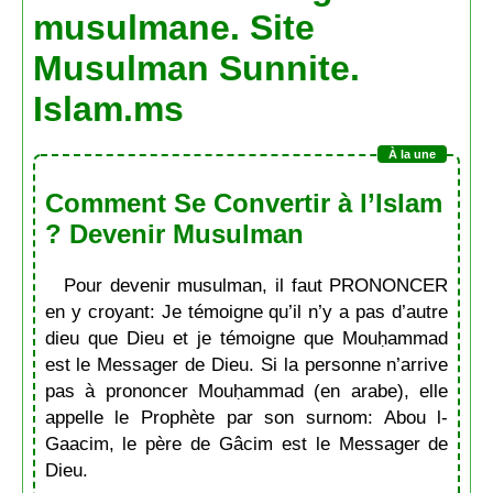
musulmane. Site
Musulman Sunnite.
Islam.ms
Comment Se Convertir à l’Islam
? Devenir Musulman
Pour devenir musulman, il faut PRONONCER
en y croyant: Je témoigne qu’il n’y a pas d’autre
dieu que Dieu et je témoigne que Mouḥammad
est le Messager de Dieu. Si la personne n’arrive
pas à prononcer Mouḥammad (en arabe), elle
appelle le Prophète par son surnom: Abou l-
Gaacim, le père de Gâcim est le Messager de
Dieu.