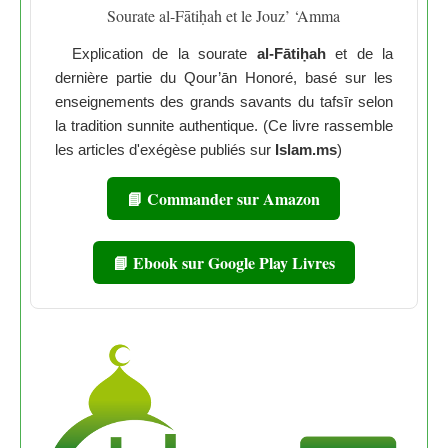
Sourate al-Fātiḥah et le Jouz’ ‘Amma
Explication de la sourate
al-Fātiḥah
et de la
dernière partie du Qour’ān Honoré, basé sur les
enseignements des grands savants du tafsīr selon
la tradition sunnite authentique. (Ce livre rassemble
les articles d'exégèse publiés sur
Islam.ms
)
📘 Commander sur Amazon
📘 Ebook sur Google Play Livres