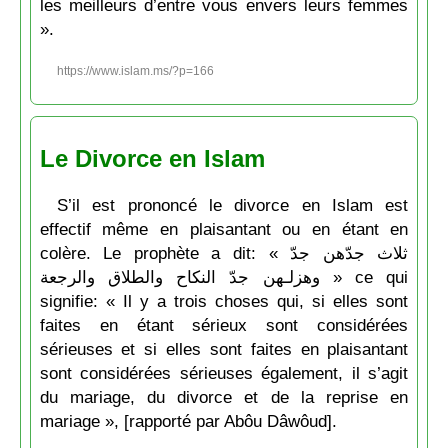
les meilleurs d’entre vous envers leurs femmes
».
https://www.islam.ms/?p=166
Le Divorce en Islam
S’il est prononcé le divorce en Islam est
effectif même en plaisantant ou en étant en
colère. Le prophète a dit: « ثلاث جدّهن جدّ
وهزلـهن جدّ النكاح والطلاق والرجعة » ce qui
signifie: « Il y a trois choses qui, si elles sont
faites en étant sérieux sont considérées
sérieuses et si elles sont faites en plaisantant
sont considérées sérieuses également, il s’agit
du mariage, du divorce et de la reprise en
mariage », [rapporté par Abôu Dâwôud].