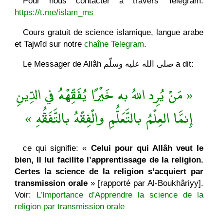
Pour nous contacter à travers Telegram:
https://t.me/islam_ms
Cours gratuit de science islamique, langue arabe
et Tajwīd sur notre
chaîne Telegram
.
Le Messager de Allâh صلى الله عليه وسلّم a dit:
« مَنْ يُرِد اللهُ به خَيْرًا يُفَقِّهْهُ في الدِّينِ
إِنمَّا العِلْمُ بالتَّعَلُّمِ والْفِقْهُ بالتَّفَقُّهِ »
ce qui signifie: «
Celui pour qui Allâh veut le
bien, Il lui facilite l’apprentissage de la religion.
Certes la science de la religion s’acquiert par
transmission orale
» [rapporté par Al-Boukhâriyy].
Voir:
L’Importance d’Apprendre la science de la
religion par transmission orale