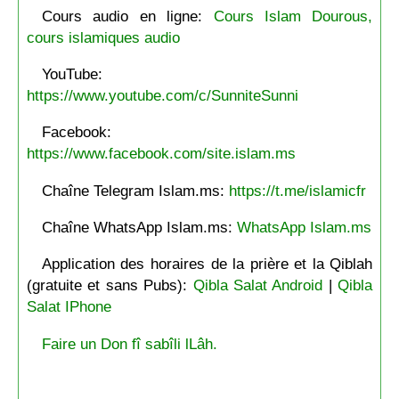
Cours audio en ligne:
Cours Islam Dourous,
cours islamiques audio
YouTube:
https://www.youtube.com/c/SunniteSunni
Facebook:
https://www.facebook.com/site.islam.ms
Chaîne Telegram Islam.ms:
https://t.me/islamicfr
Chaîne WhatsApp Islam.ms:
WhatsApp Islam.ms
Application des horaires de la prière et la Qiblah
(gratuite et sans Pubs):
Qibla Salat Android
|
Qibla
Salat IPhone
Faire un Don fî sabîli lLâh.