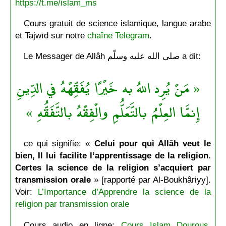
https://t.me/islam_ms
Cours gratuit de science islamique, langue arabe
et Tajwīd sur notre
chaîne Telegram
.
Le Messager de Allâh صلى الله عليه وسلّم a dit:
« مَنْ يُرِد اللهُ به خَيْرًا يُفَقِّهْهُ في الدِّينِ
إِنمَّا العِلْمُ بالتَّعَلُّمِ والْفِقْهُ بالتَّفَقُّهِ »
ce qui signifie: «
Celui pour qui Allâh veut le
bien, Il lui facilite l’apprentissage de la religion.
Certes la science de la religion s’acquiert par
transmission orale
» [rapporté par Al-Boukhâriyy].
Voir:
L’Importance d’Apprendre la science de la
religion par transmission orale
Cours audio en ligne:
Cours Islam Dourous,