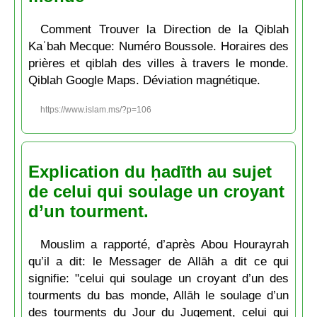
Comment Trouver la Direction de la Qiblah
Kaʿbah Mecque: Numéro Boussole. Horaires des
prières et qiblah des villes à travers le monde.
Qiblah Google Maps. Déviation magnétique.
https://www.islam.ms/?p=106
Explication du ḥadīth au sujet
de celui qui soulage un croyant
d’un tourment.
Mouslim a rapporté, d’après Abou Hourayrah
qu’il a dit: le Messager de Allāh a dit ce qui
signifie: "celui qui soulage un croyant d’un des
tourments du bas monde, Allāh le soulage d’un
des tourments du Jour du Jugement, celui qui