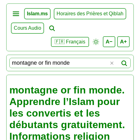
Islam.ms
Horaires des Prières et Qiblah
Cours Audio
A−
A+
🇫🇷 Français
montagne or fin monde.
Apprendre l’Islam pour
les convertis et les
débutants gratuitement.
Informations religion