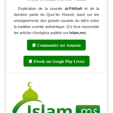
Explication de la sourate
al-Fātiḥah
et de la
dernière partie du Qour’ān Honoré, basé sur les
enseignements des grands savants du tafsīr selon
la tradition sunnite authentique. (Ce livre rassemble
les articles d'exégèse publiés sur
Islam.ms
)
📘 Commander sur Amazon
📘 Ebook sur Google Play Livres