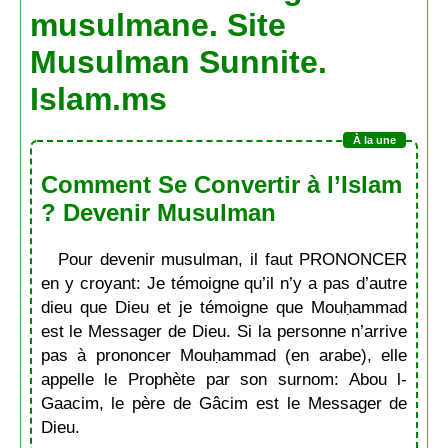
musulmane. Site
Musulman Sunnite.
Islam.ms
Comment Se Convertir à l’Islam
? Devenir Musulman
Pour devenir musulman, il faut PRONONCER
en y croyant: Je témoigne qu’il n’y a pas d’autre
dieu que Dieu et je témoigne que Mouḥammad
est le Messager de Dieu. Si la personne n’arrive
pas à prononcer Mouḥammad (en arabe), elle
appelle le Prophète par son surnom: Abou l-
Gaacim, le père de Gâcim est le Messager de
Dieu.