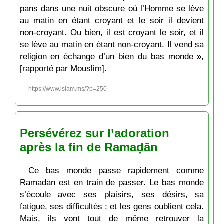
pans dans une nuit obscure où l’Homme se lève
au matin en étant croyant et le soir il devient
non-croyant. Ou bien, il est croyant le soir, et il
se lève au matin en étant non-croyant. Il vend sa
religion en échange d’un bien du bas monde »,
[rapporté par Mouslim].
https://www.islam.ms/?p=250
Persévérez sur l’adoration
après la fin de Ramaḍān
Ce bas monde passe rapidement comme
Ramaḍān est en train de passer. Le bas monde
s’écoule avec ses plaisirs, ses désirs, sa
fatigue, ses difficultés ; et les gens oublient cela.
Mais, ils vont tout de même retrouver la