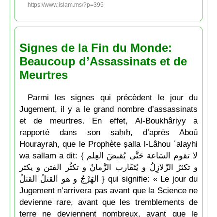
https://www.islam.ms/?p=395
Signes de la Fin du Monde:
Beaucoup d’Assassinats et de
Meurtres
Parmi les signes qui précèdent le jour du
Jugement, il y a le grand nombre d’assassinats
et de meurtres. En effet, Al-Boukhâriyy a
rapporté dans son ṣaḥīḥ, d’après Aboû
Hourayrah, que le Prophète ṣalla l-Lâhou ʿalayhi
wa sallam a dit: { لا تقوم السَاعة حَتَّى يُقبضَ العِلم
و تكثرُ الزّلازِلُ و يُتَقَارب الزَّمانُ و تكثُر الفتن و يكثر
الهَرْجُ و هو القتلُ القتلُ } qui signifie: « Le jour du
Jugement n’arrivera pas avant que la Science ne
devienne rare, avant que les tremblements de
terre ne deviennent nombreux, avant que le