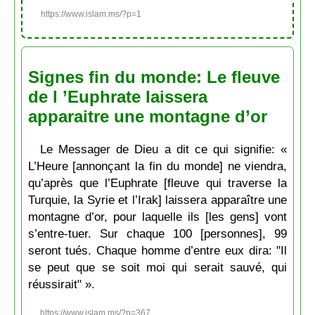
https://www.islam.ms/?p=1
Signes fin du monde: Le fleuve
de l ’Euphrate laissera
apparaitre une montagne d’or
Le Messager de Dieu a dit ce qui signifie: «
L’Heure [annonçant la fin du monde] ne viendra,
qu’après que l’Euphrate [fleuve qui traverse la
Turquie, la Syrie et l’Irak] laissera apparaître une
montagne d’or, pour laquelle ils [les gens] vont
s’entre-tuer. Sur chaque 100 [personnes], 99
seront tués. Chaque homme d’entre eux dira: "Il
se peut que se soit moi qui serait sauvé, qui
réussirait" ».
https://www.islam.ms/?p=367