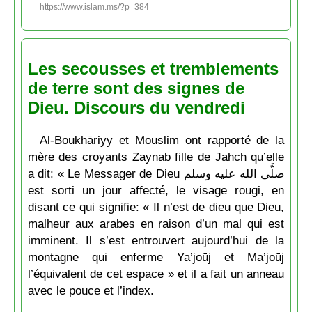
https://www.islam.ms/?p=384
Les secousses et tremblements
de terre sont des signes de
Dieu. Discours du vendredi
Al-Boukhāriyy et Mouslim ont rapporté de la
mère des croyants Zaynab fille de Jaḥch qu’elle
a dit: « Le Messager de Dieu صلَّى الله عليه وسلم
est sorti un jour affecté, le visage rougi, en
disant ce qui signifie: « Il n’est de dieu que Dieu,
malheur aux arabes en raison d’un mal qui est
imminent. Il s’est entrouvert aujourd’hui de la
montagne qui enferme Ya’joūj et Ma’joūj
l’équivalent de cet espace » et il a fait un anneau
avec le pouce et l’index.