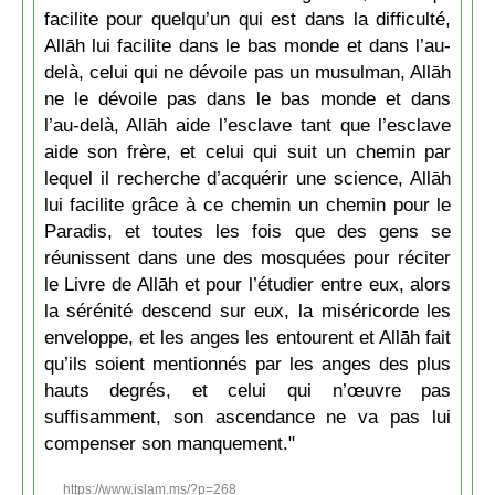
facilite pour quelqu’un qui est dans la difficulté,
Allāh lui facilite dans le bas monde et dans l’au-
delà, celui qui ne dévoile pas un musulman, Allāh
ne le dévoile pas dans le bas monde et dans
l’au-delà, Allāh aide l’esclave tant que l’esclave
aide son frère, et celui qui suit un chemin par
lequel il recherche d’acquérir une science, Allāh
lui facilite grâce à ce chemin un chemin pour le
Paradis, et toutes les fois que des gens se
réunissent dans une des mosquées pour réciter
le Livre de Allāh et pour l’étudier entre eux, alors
la sérénité descend sur eux, la miséricorde les
enveloppe, et les anges les entourent et Allāh fait
qu’ils soient mentionnés par les anges des plus
hauts degrés, et celui qui n’œuvre pas
suffisamment, son ascendance ne va pas lui
compenser son manquement."
https://www.islam.ms/?p=268