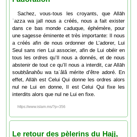
Sachez, vous-tous les croyants, que Allāh
ʿazza wa jall nous a créés, nous a fait exister
dans ce bas monde caduque, éphémère, pour
une sagesse éminente et très importante: Il nous
a créés afin de nous ordonner de L’adorer, Lui
Seul sans rien Lui associer, afin de Lui obéir en
tous les ordres qu’Il nous a donnés, et de nous
abstenir de tout ce qu’Il nous a interdit, car Allāh
soubḥânahôu wa taʿâlâ mérite d’être adoré. En
effet, Allāh est Celui Qui donne les ordres alors
nul ne Lui en donne, Il est Celui Qui fixe les
interdits alors que nul ne Lui en fixe.
https://www.islam.ms/?p=356
Le retour des pèlerins du Hajj,