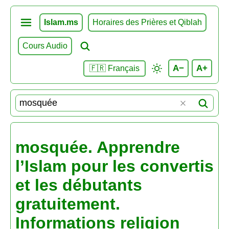
Islam.ms
Horaires des Prières et Qiblah
Cours Audio
A−
A+
🇫🇷 Français
mosquée. Apprendre
l’Islam pour les convertis
et les débutants
gratuitement.
Informations religion