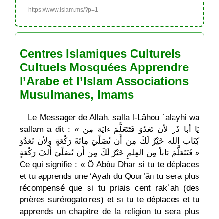
https://www.islam.ms/?p=1
Centres Islamiques Culturels
Cultuels Mosquées Apprendre
l’Arabe et l’Islam Associations
Musulmanes, Imams
Le Messager de Allāh, ṣalla l-Lâhou ʿalayhi wa
sallam a dit : « يَا أبا ذَر لأن تَغدُوَ فَتَتَعَلَّمَ ءايَة مِن
كِتَاب الله خَيْرٌ لَكَ مِن أَن تُصَلّيَ مِائةَ رَكْعَةٍ ولأن تَغدُوَ
فَتَتَعَلَّمَ بَاباً مِن العِلمِ خَيْرٌ لَكَ مِن أَن تُصَلّيَ أَلفَ رَكْعَةٍ »
Ce qui signifie : « Ô Abôu Dhar si tu te déplaces
et tu apprends une ‘Ayah du Qour’ân tu sera plus
récompensé que si tu priais cent rakʿah (des
prières surérogatoires) et si tu te déplaces et tu
apprends un chapitre de la religion tu sera plus