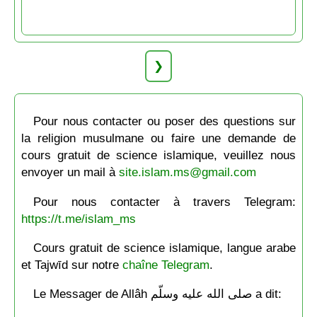
❯
Pour nous contacter ou poser des questions sur
la religion musulmane ou faire une demande de
cours gratuit de science islamique, veuillez nous
envoyer un mail à
site.islam.ms@gmail.com
Pour nous contacter à travers Telegram:
https://t.me/islam_ms
Cours gratuit de science islamique, langue arabe
et Tajwīd sur notre
chaîne Telegram
.
Le Messager de Allâh صلى الله عليه وسلّم a dit: