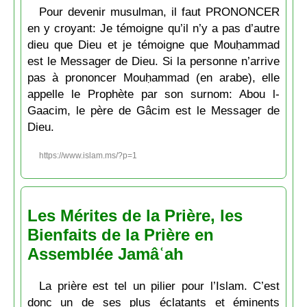
Pour devenir musulman, il faut PRONONCER
en y croyant: Je témoigne qu’il n’y a pas d’autre
dieu que Dieu et je témoigne que Mouḥammad
est le Messager de Dieu. Si la personne n’arrive
pas à prononcer Mouḥammad (en arabe), elle
appelle le Prophète par son surnom: Abou l-
Gaacim, le père de Gâcim est le Messager de
Dieu.
https://www.islam.ms/?p=1
Les Mérites de la Prière, les
Bienfaits de la Prière en
Assemblée Jamâʿah
La prière est tel un pilier pour l’Islam. C’est
donc un de ses plus éclatants et éminents