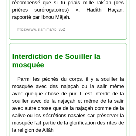
récompensé que si tu priais mille rakʿah (des
prières surérogatoires) », Hadîth Haçan,
rapporté par Ibnou Mâjah.
https://www.islam.ms/?p=352
Interdiction de Souiller la
mosquée
Parmi les péchés du corps, il y a souiller la
mosquée avec des najaçah ou la salir même
avec quelque chose de pur. Il est interdit de la
souiller avec de la najaçah et même de la salir
avec autre chose que de la najaçah comme de la
salive ou les sécrétions nasales car préserver la
mosquée fait partie de la glorification des rites de
la religion de Allāh