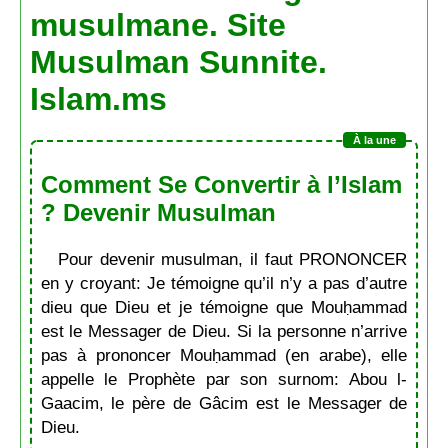
musulmane. Site
Musulman Sunnite.
Islam.ms
Comment Se Convertir à l’Islam
? Devenir Musulman
Pour devenir musulman, il faut PRONONCER
en y croyant: Je témoigne qu’il n’y a pas d’autre
dieu que Dieu et je témoigne que Mouḥammad
est le Messager de Dieu. Si la personne n’arrive
pas à prononcer Mouḥammad (en arabe), elle
appelle le Prophète par son surnom: Abou l-
Gaacim, le père de Gâcim est le Messager de
Dieu.