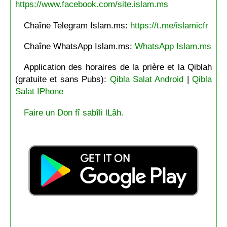
https://www.facebook.com/site.islam.ms
Chaîne Telegram Islam.ms:
https://t.me/islamicfr
Chaîne WhatsApp Islam.ms:
WhatsApp Islam.ms
Application des horaires de la prière et la Qiblah
(gratuite et sans Pubs):
Qibla Salat Android
|
Qibla
Salat IPhone
Faire un Don fî sabîli lLâh.