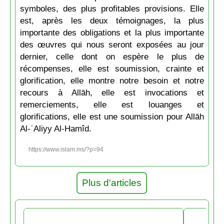
symboles, des plus profitables provisions. Elle
est, après les deux témoignages, la plus
importante des obligations et la plus importante
des œuvres qui nous seront exposées au jour
dernier, celle dont on espère le plus de
récompenses, elle est soumission, crainte et
glorification, elle montre notre besoin et notre
recours à Allāh, elle est invocations et
remerciements, elle est louanges et
glorifications, elle est une soumission pour Allāh
Al-ʿAliyy Al-Hamîd.
https://www.islam.ms/?p=94
Plus d'articles