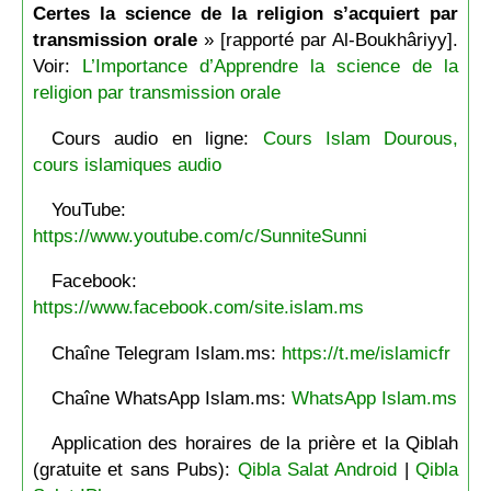
Certes la science de la religion s’acquiert par
transmission orale
» [rapporté par Al-Boukhâriyy].
Voir:
L’Importance d’Apprendre la science de la
religion par transmission orale
Cours audio en ligne:
Cours Islam Dourous,
cours islamiques audio
YouTube:
https://www.youtube.com/c/SunniteSunni
Facebook:
https://www.facebook.com/site.islam.ms
Chaîne Telegram Islam.ms:
https://t.me/islamicfr
Chaîne WhatsApp Islam.ms:
WhatsApp Islam.ms
Application des horaires de la prière et la Qiblah
(gratuite et sans Pubs):
Qibla Salat Android
|
Qibla