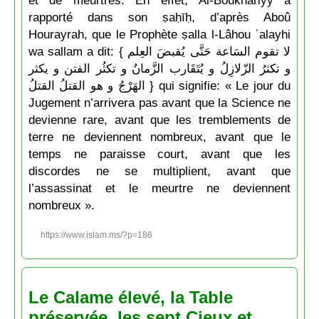
et de meurtres. En effet, Al-Boukhâriyy a
rapporté dans son ṣaḥīḥ, d’après Aboû
Hourayrah, que le Prophète ṣalla l-Lâhou ʿalayhi
wa sallam a dit: { لا تقوم السَاعة حَتَّى يُقبضَ العِلم
و تكثرُ الزّلازِلُ و يُتَقَارب الزَّمانُ و تكثُر الفتن و يكثر
الهَرْجُ و هو القتلُ القتلُ } qui signifie: « Le jour du
Jugement n’arrivera pas avant que la Science ne
devienne rare, avant que les tremblements de
terre ne deviennent nombreux, avant que le
temps ne paraisse court, avant que les
discordes ne se multiplient, avant que
l’assassinat et le meurtre ne deviennent
nombreux ».
https://www.islam.ms/?p=186
Le Calame élevé, la Table
préservée, les sept Cieux et