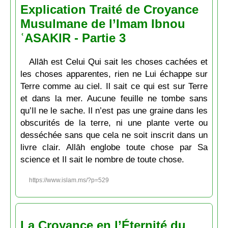
Explication Traité de Croyance
Musulmane de l’Imam Ibnou
ʿASAKIR - Partie 3
Allāh est Celui Qui sait les choses cachées et
les choses apparentes, rien ne Lui échappe sur
Terre comme au ciel. Il sait ce qui est sur Terre
et dans la mer. Aucune feuille ne tombe sans
qu’Il ne le sache. Il n’est pas une graine dans les
obscurités de la terre, ni une plante verte ou
desséchée sans que cela ne soit inscrit dans un
livre clair. Allāh englobe toute chose par Sa
science et Il sait le nombre de toute chose.
https://www.islam.ms/?p=529
La Croyance en l’Éternité du