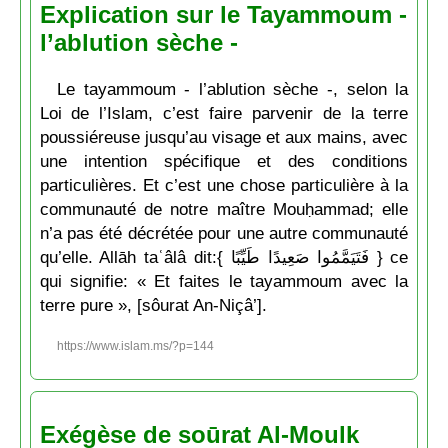
Explication sur le Tayammoum -
l’ablution sèche -
Le tayammoum - l’ablution sèche -, selon la
Loi de l’Islam, c’est faire parvenir de la terre
poussiéreuse jusqu’au visage et aux mains, avec
une intention spécifique et des conditions
particulières. Et c’est une chose particulière à la
communauté de notre maître Mouḥammad; elle
n’a pas été décrétée pour une autre communauté
qu’elle. Allāh taʿâlâ dit:{ فَتَيَمَّمُوا صَعِيدًا طَيِّبًا } ce
qui signifie: « Et faites le tayammoum avec la
terre pure », [sôurat An-Niçâ’].
https://www.islam.ms/?p=144
Exégèse de soūrat Al-Moulk