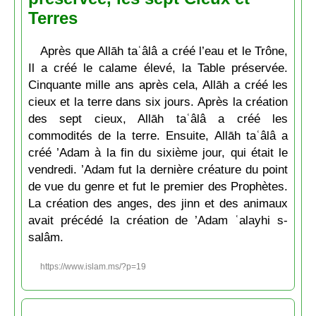
Terres
Après que Allāh taʿâlâ a créé l’eau et le Trône,
Il a créé le calame élevé, la Table préservée.
Cinquante mille ans après cela, Allāh a créé les
cieux et la terre dans six jours. Après la création
des sept cieux, Allāh taʿâlâ a créé les
commodités de la terre. Ensuite, Allāh taʿâlâ a
créé ’Adam à la fin du sixième jour, qui était le
vendredi. ’Adam fut la dernière créature du point
de vue du genre et fut le premier des Prophètes.
La création des anges, des jinn et des animaux
avait précédé la création de ’Adam ʿalayhi s-
salâm.
https://www.islam.ms/?p=19