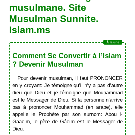
musulmane. Site
Musulman Sunnite.
Islam.ms
Comment Se Convertir à l’Islam
? Devenir Musulman
Pour devenir musulman, il faut PRONONCER
en y croyant: Je témoigne qu’il n’y a pas d’autre
dieu que Dieu et je témoigne que Mouḥammad
est le Messager de Dieu. Si la personne n’arrive
pas à prononcer Mouḥammad (en arabe), elle
appelle le Prophète par son surnom: Abou l-
Gaacim, le père de Gâcim est le Messager de
Dieu.