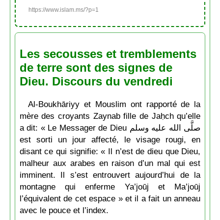
https://www.islam.ms/?p=1
Les secousses et tremblements
de terre sont des signes de
Dieu. Discours du vendredi
Al-Boukhāriyy et Mouslim ont rapporté de la
mère des croyants Zaynab fille de Jaḥch qu’elle
a dit: « Le Messager de Dieu صلَّى الله عليه وسلم
est sorti un jour affecté, le visage rougi, en
disant ce qui signifie: « Il n’est de dieu que Dieu,
malheur aux arabes en raison d’un mal qui est
imminent. Il s’est entrouvert aujourd’hui de la
montagne qui enferme Ya’joūj et Ma’joūj
l’équivalent de cet espace » et il a fait un anneau
avec le pouce et l’index.