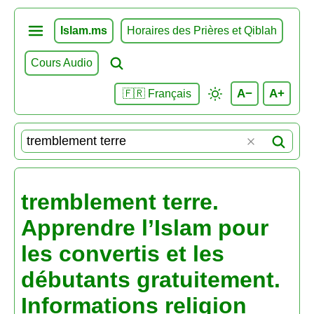
Islam.ms
Horaires des Prières et Qiblah
Cours Audio
A−
A+
🇫🇷 Français
tremblement terre.
Apprendre l’Islam pour
les convertis et les
débutants gratuitement.
Informations religion