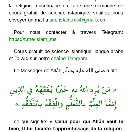
la religion musulmane ou faire une demande de
cours gratuit de science islamique, veuillez nous
envoyer un mail à
site.islam.ms@gmail.com
Pour nous contacter à travers Telegram:
https://t.me/islam_ms
Cours gratuit de science islamique, langue arabe
et Tajwīd sur notre
chaîne Telegram
.
Le Messager de Allâh صلى الله عليه وسلّم a dit:
« مَنْ يُرِد اللهُ به خَيْرًا يُفَقِّهْهُ في الدِّينِ
إِنمَّا العِلْمُ بالتَّعَلُّمِ والْفِقْهُ بالتَّفَقُّهِ »
ce qui signifie: «
Celui pour qui Allâh veut le
bien, Il lui facilite l’apprentissage de la religion.