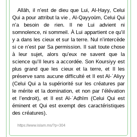
Allāh, il n’est de dieu que Lui, Al-Ḥayy, Celui
Qui a pour attribut la vie , Al-Qayyoūm, Celui Qui
n’a besoin de rien. Il ne Lui advient ni
somnolence, ni sommeil. À Lui appartient ce qu’il
y a dans les cieux et sur la terre. Nul n’intercède
si ce n’est par Sa permission. Il sait toute chose
à leur sujet, alors qu’eux ne savent que la
science qu’Il leurs a accordée. Son Koursiyy est
plus grand que les cieux et la terre, et Il les
préserve sans aucune difficulté et Il est Al-ʿAliyy
(Celui Qui a la supériorité sur les créatures par
le mérite et la domination, et non par l’élévation
et l’endroit), et Il est Al-ʿAḍhīm (Celui Qui est
éminent et Qui est exempt des caractéristiques
des créatures).
https://www.islam.ms/?p=304