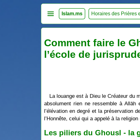
Islam.ms
Horaires des Prières 
Comment faire le Gh
l’école de jurisprud
La louange est à Dieu le Créateur du 
absolument rien ne ressemble à Allāh et
l’élévation en degré et la préservation
l’Honnête, celui qui a appelé à la religi
Les piliers du Ghousl - la 