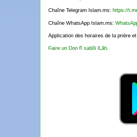
Chaîne Telegram Islam.ms:
https://t.m
Chaîne WhatsApp Islam.ms:
WhatsAp
Application des horaires de la prière e
Faire un Don fî sabîli lLâh.