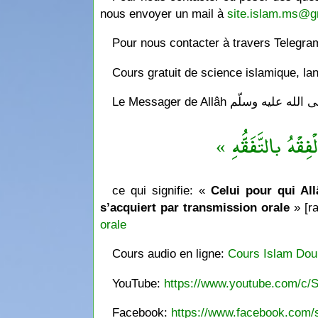
nous envoyer un mail à
site.islam.ms@g
Pour nous contacter à travers Telegr
Cours gratuit de science islamique, la
« فِقْهُ بالتَّفَقُّهِ
ce qui signifie: «
Celui pour qui Allâ
s’acquiert par transmission orale
» [ra
orale
Cours audio en ligne:
Cours Islam Dou
YouTube:
https://www.youtube.com/c/S
Facebook:
https://www.facebook.com/s