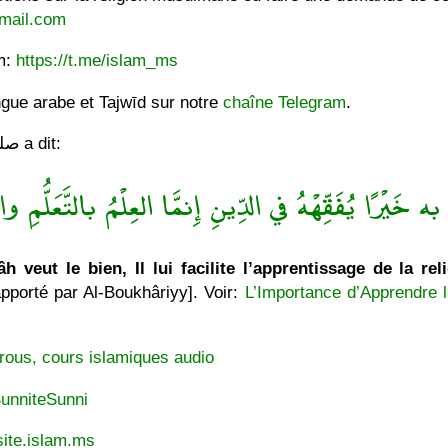
mail.com
am:
https://t.me/islam_ms
ngue arabe et Tajwīd sur notre
chaîne Telegram
.
Le Messager de Allâh صلى الله عليه وسلّم a dit:
ه خَيْرًا يُفَقِّهْهُ في الدِّينِ إِنمَّا العِلْمُ بالتَّعَلُّمِ والْ
h veut le bien, Il lui facilite l’apprentissage de la rel
pporté par Al-Boukhâriyy]. Voir:
L’Importance d’Apprendre l
rous, cours islamiques audio
unniteSunni
ite.islam.ms