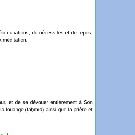
préoccupations, de nécessités et de repos,
a méditation.
, la louange (taḥmīd) ainsi que la prière et