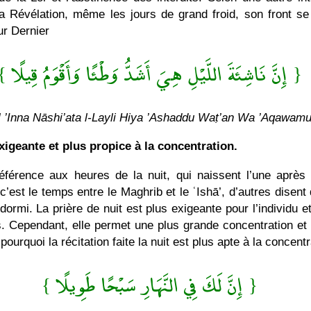
 Révélation, même les jours de grand froid, son front se c
ur Dernier
{ إِنَّ نَاشِئَةَ اللَّيْلِ هِيَ أَشَدُّ وَطْئًا وَأَقْوَمُ قِيلًا }
] ’Inna Nāshi’ata l-Layli Hiya ’Ashaddu Waṭ’an Wa ’Aqawamu
exigeante et plus propice à la concentration.
éférence aux heures de la nuit, qui naissent l’une après
c’est le temps entre le Maghrib et le ʿIshā’, d’autres disent 
ormi. La prière de nuit est plus exigeante pour l’individu et 
s. Cependant, elle permet une plus grande concentration et 
pourquoi la récitation faite la nuit est plus apte à la concentr
{ إِنَّ لَكَ فِي النَّهَارِ سَبْحًا طَوِيلًا }