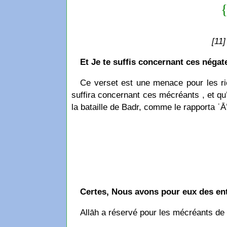
{
[11
Et Je te suffis concernant ces négate
Ce verset est une menace pour les riches et
suffira concernant ces mécréants , et qu
la bataille de Badr, comme le rapporta ʿĀ
Certes, Nous avons pour eux des ent
Allāh a réservé pour les mécréants de 