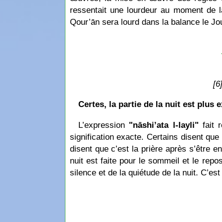
ressentait une lourdeur au moment de la
Qour’ān sera lourd dans la balance le Jo
[6
Certes, la partie de la nuit est plus 
L’expression
"nāshi’ata l-layli"
fait r
signification exacte. Certains disent que 
disent que c’est la prière après s’être end
nuit est faite pour le sommeil et le repo
silence et de la quiétude de la nuit. C’est 