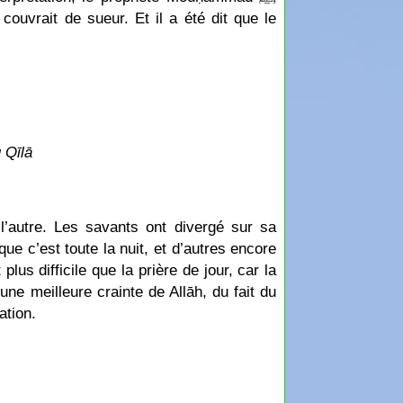
ouvrait de sueur. Et il a été dit que le
 Qīlā
 l’autre. Les savants ont divergé sur sa
que c’est toute la nuit, et d’autres encore
plus difficile que la prière de jour, car la
une meilleure crainte de Allāh, du fait du
ation.