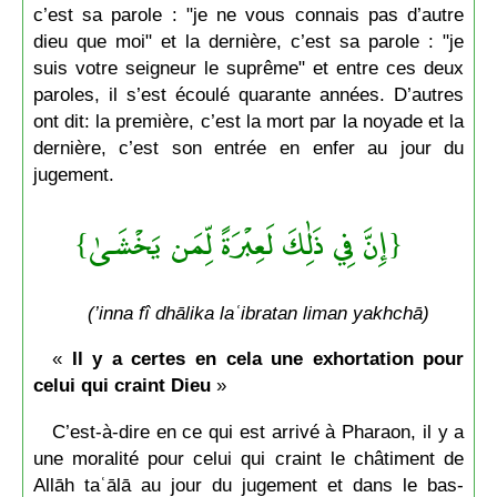
c’est sa parole : "je ne vous connais pas d’autre
dieu que moi" et la dernière, c’est sa parole : "je
suis votre seigneur le suprême" et entre ces deux
paroles, il s’est écoulé quarante années. D’autres
ont dit: la première, c’est la mort par la noyade et la
dernière, c’est son entrée en enfer au jour du
jugement.
{إِنَّ فِي ذَٰلِكَ لَعِبْرَةً لِّمَن يَخْشَىٰ}
(’inna fî dhālika laʿibratan liman yakhchā)
«
Il y a certes en cela une exhortation pour
celui qui craint Dieu
»
C’est-à-dire en ce qui est arrivé à Pharaon, il y a
une moralité pour celui qui craint le châtiment de
Allāh taʿālā au jour du jugement et dans le bas-