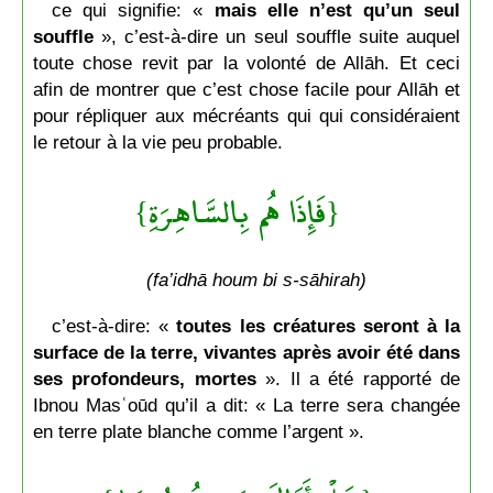
ce qui signifie: «
mais elle n’est qu’un seul
souffle
», c’est-à-dire un seul souffle suite auquel
toute chose revit par la volonté de Allāh. Et ceci
afin de montrer que c’est chose facile pour Allāh et
pour répliquer aux mécréants qui qui considéraient
le retour à la vie peu probable.
{فَإِذَا هُم بِالسَّاهِرَةِ}
(fa’idhā houm bi s-sāhirah)
c’est-à-dire: «
toutes les créatures seront à la
surface de la terre, vivantes après avoir été dans
ses profondeurs, mortes
». Il a été rapporté de
Ibnou Masʿoūd qu’il a dit: « La terre sera changée
en terre plate blanche comme l’argent ».