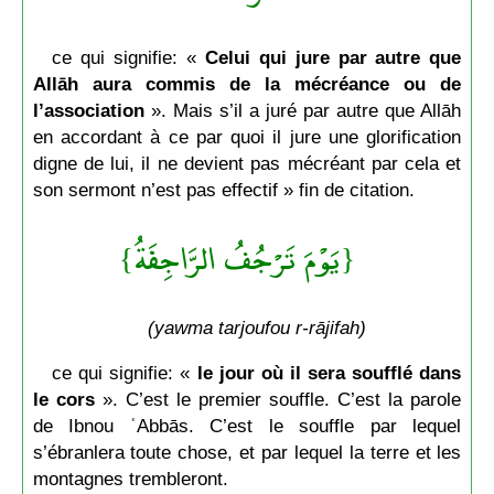
ce qui signifie: «
Celui qui jure par autre que
Allāh aura commis de la mécréance ou de
l’association
». Mais s’il a juré par autre que Allāh
en accordant à ce par quoi il jure une glorification
digne de lui, il ne devient pas mécréant par cela et
son sermont n’est pas effectif » fin de citation.
{يَوْمَ تَرْجُفُ الرَّاجِفَةُ}
(yawma tarjoufou r-rājifah)
ce qui signifie: «
le jour où il sera soufflé dans
le cors
». C’est le premier souffle. C’est la parole
de Ibnou ʿAbbās. C’est le souffle par lequel
s’ébranlera toute chose, et par lequel la terre et les
montagnes trembleront.