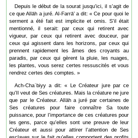
Depuis le début de la sourat jusqu’ici, il s’agit de
ce que Allāh a juré. Al-Farrā’ a dit: « Ce pour quoi le
serment a été fait est implicite et omis. S’il était
mentionné, il serait: par ceux qui retirent avec
vigueur, par ceux qui retirent avec douceur, par
ceux qui agissent dans les horizons, par ceux qui
prennent rapidement les âmes des croyants au
paradis, par ceux qui gèrent la pluie, les nuages,
les plantes, vous serez certes ressuscités et vous
rendrez certes des comptes. »
Ach-Chaʿbiyy a dit: « Le Créateur jure par ce
qu’Il veut de Ses créatures. Mais la créature ne jure
que par le Créateur. Allāh a juré par certaines de
Ses créatures pour faire connaître Sa toute
puissance, pour l’importance de ces créatures pour
les gens, parce qu’elles sont une preuve de leur
Créateur et aussi pour attirer l’attention de Ses
esclaves sur le fait qu’elles comportent des profits