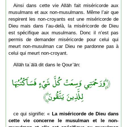
Ainsi dans cette vie Allāh fait miséricorde aux
musulmans et aux non-musulmans. Même l’air que
respirent les non-croyants est une miséricorde de
Dieu mais dans l’au-delà, la miséricorde de Dieu
est spécifique aux musulmans. Donc il n’est pas
permis de demander miséricorde pour celui qui
meurt non-musulman car Dieu ne pardonne pas à
celui qui meurt non-croyant.
Allāh taʿālā dit dans le Qour’ān:
﴿وَرَحْمَتِي وَسِعَتْ كُلَّ شَيْءٍ فَسَأَكْتُبُهَا
لِلَّذِينَ يَتَّقُونَ﴾
ce qui signifie: «
La miséricorde de Dieu dans
cette vie concerne le musulman et le non-