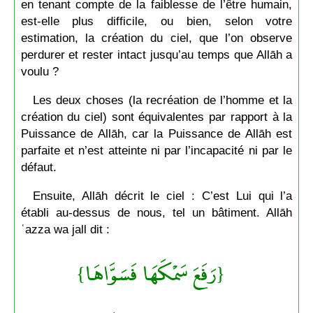
en tenant compte de la faiblesse de l’être humain,
est-elle plus difficile, ou bien, selon votre
estimation, la création du ciel, que l’on observe
perdurer et rester intact jusqu’au temps que Allāh a
voulu ?
Les deux choses (la recréation de l’homme et la
création du ciel) sont équivalentes par rapport à la
Puissance de Allāh, car la Puissance de Allāh est
parfaite et n’est atteinte ni par l’incapacité ni par le
défaut.
Ensuite, Allāh décrit le ciel : C’est Lui qui l’a
établi au-dessus de nous, tel un bâtiment. Allāh
ʿazza wa jall dit :
{رَفَعَ سَمْكَهَا فَسَوَّاهَا}