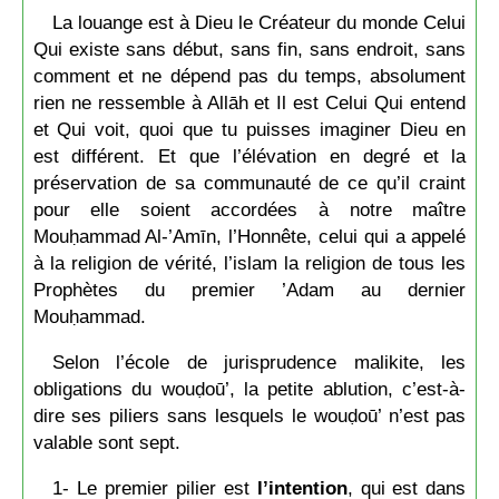
La louange est à Dieu le Créateur du monde Celui
Qui existe sans début, sans fin, sans endroit, sans
comment et ne dépend pas du temps, absolument
rien ne ressemble à Allāh et Il est Celui Qui entend
et Qui voit, quoi que tu puisses imaginer Dieu en
est différent. Et que l’élévation en degré et la
préservation de sa communauté de ce qu’il craint
pour elle soient accordées à notre maître
Mouḥammad Al-’Amīn, l’Honnête, celui qui a appelé
à la religion de vérité, l’islam la religion de tous les
Prophètes du premier ’Adam au dernier
Mouḥammad.
Selon l’école de jurisprudence malikite, les
obligations du wouḍoū’, la petite ablution, c’est-à-
dire ses piliers sans lesquels le wouḍoū’ n’est pas
valable sont sept.
1- Le premier pilier est
l’intention
, qui est dans