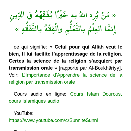
« مَنْ يُرِد اللهُ به خَيْرًا يُفَقِّهْهُ في الدِّينِ
إِنمَّا العِلْمُ بالتَّعَلُّمِ والْفِقْهُ بالتَّفَقُّهِ »
ce qui signifie: «
Celui pour qui Allâh veut le
bien, Il lui facilite l’apprentissage de la religion.
Certes la science de la religion s’acquiert par
transmission orale
» [rapporté par Al-Boukhâriyy].
Voir:
L’Importance d’Apprendre la science de la
religion par transmission orale
Cours audio en ligne:
Cours Islam Dourous,
cours islamiques audio
YouTube:
https://www.youtube.com/c/SunniteSunni