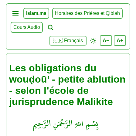
Islam.ms
Horaires des Prières et Qiblah
Cours Audio
A−
A+
🇫🇷 Français
Les obligations du
wouḍoū’ - petite ablution
- selon l’école de
jurisprudence Malikite
بِسْمِ اللهِ الرَّحْمَنِ الرَّحِيم