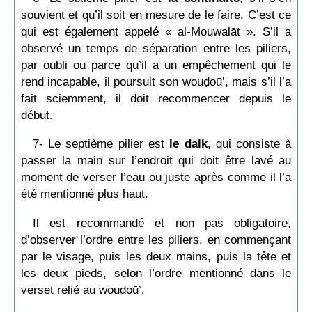
souvient et qu’il soit en mesure de le faire. C’est ce
qui est également appelé « al-Mouwalāt ». S’il a
observé un temps de séparation entre les piliers,
par oubli ou parce qu’il a un empêchement qui le
rend incapable, il poursuit son wouḍoū’, mais s’il l’a
fait sciemment, il doit recommencer depuis le
début.
7- Le septième pilier est
le dalk
, qui consiste à
passer la main sur l’endroit qui doit être lavé au
moment de verser l’eau ou juste après comme il l’a
été mentionné plus haut.
Il est recommandé et non pas obligatoire,
d’observer l’ordre entre les piliers, en commençant
par le visage, puis les deux mains, puis la tête et
les deux pieds, selon l’ordre mentionné dans le
verset relié au wouḍoū’.