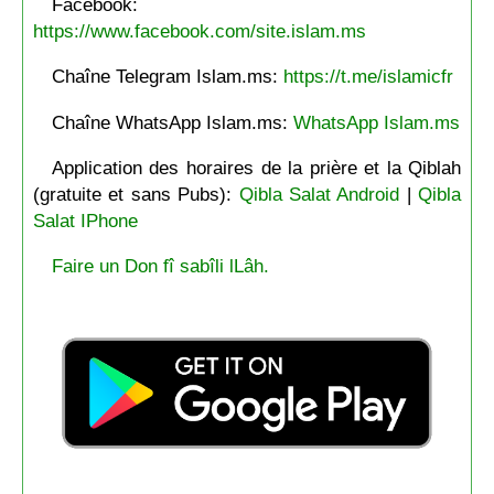
Facebook:
https://www.facebook.com/site.islam.ms
Chaîne Telegram Islam.ms:
https://t.me/islamicfr
Chaîne WhatsApp Islam.ms:
WhatsApp Islam.ms
Application des horaires de la prière et la Qiblah
(gratuite et sans Pubs):
Qibla Salat Android
|
Qibla
Salat IPhone
Faire un Don fî sabîli lLâh.