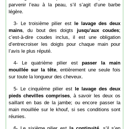
parvenir l’eau à la peau, s’il s’agit d’une barbe
légère.
3- Le troisième pilier est
le lavage des deux
mains
, du bout des doigts
jusqu’aux coudes
;
c’est-à-dire coudes inclus, il est une obligation
d’entrecroiser les doigts pour chaque main pour
l’avis le plus réputé.
4- Le quatrième pilier est
passer la main
mouillée sur la tête
, entièrement une seule fois
sur toute la longueur des cheveux.
5- Le cinquième pilier est
le lavage des deux
pieds chevilles comprises
, à savoir les deux os
saillant en bas de la jambe; ou encore passer la
main mouillée sur le khouf, si ses conditions sont
réunies.
6- Le sixième pilier est
la continuité
, s’il s’en