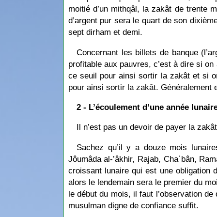
moitié d’un mithqâl, la zakât de trente m
d’argent pur sera le quart de son dixième
sept dirham et demi.
Concernant les billets de banque (l’ar
profitable aux pauvres, c’est à dire si on
ce seuil pour ainsi sortir la zakât et si 
pour ainsi sortir la zakât. Généralement 
2 - L’écoulement d’une année lunair
Il n’est pas un devoir de payer la zakâ
Sachez qu’il y a douze mois lunaires
Jôumâda al-’âkhir, Rajab, Chaʿbân, Rama
croissant lunaire qui est une obligation
alors le lendemain sera le premier du moi
le début du mois, il faut l’observation 
musulman digne de confiance suffit.