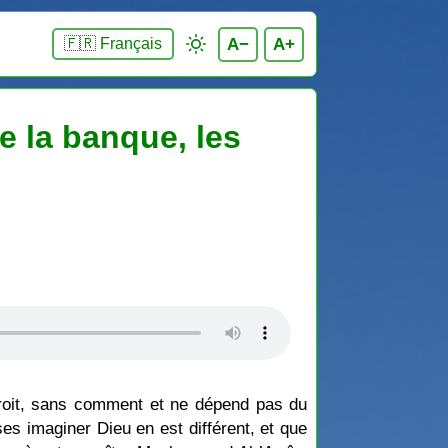
A−
A+
🇫🇷 Français
de la banque, les
droit, sans comment et ne dépend pas du
ses imaginer Dieu en est différent, et que