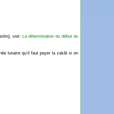
slim]. voir:
La détermination du début du
ée lunaire qu’il faut payer la zakât si on