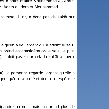
rdées à notre maître Mouḥammad Al-’Amîn,
emier ’Adam au dernier Mouḥammad.
ent métal. Il n’y a donc pas de zakât sur
lqu’un a de l’argent qui a atteint le seuil
n prend en considération le seuil le plus
), il doit payer sur cela la zakât à savoir
t), la personne regarde l’argent qu’elle a
ent qu’elle a prêté et dont elle espère le
r.
ligatoire ou non, mais on prend plus de