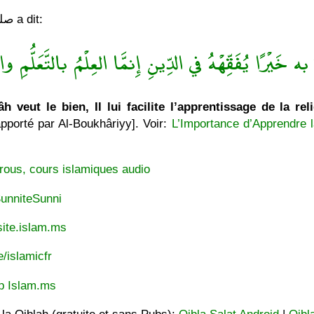
Le Messager de Allâh صلى الله عليه وسلّم a dit:
ه خَيْرًا يُفَقِّهْهُ في الدِّينِ إِنمَّا العِلْمُ بالتَّعَلُّمِ والْ
h veut le bien, Il lui facilite l’apprentissage de la rel
pporté par Al-Boukhâriyy]. Voir:
L’Importance d’Apprendre l
rous, cours islamiques audio
unniteSunni
ite.islam.ms
e/islamicfr
p Islam.ms
t la Qiblah (gratuite et sans Pubs):
Qibla Salat Android
|
Qibl