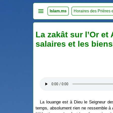
Islam.ms
Horaires des Prières 
La zakât sur l’Or et
salaires et les biens
La louange est à Dieu le Seigneur de
temps, absolument rien ne ressemble à All