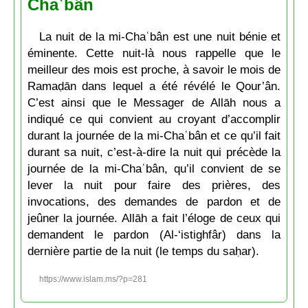
Chaʿbân
La nuit de la mi-Chaʿbân est une nuit bénie et
éminente. Cette nuit-là nous rappelle que le
meilleur des mois est proche, à savoir le mois de
Ramaḍān dans lequel a été révélé le Qour’ân.
C’est ainsi que le Messager de Allāh nous a
indiqué ce qui convient au croyant d’accomplir
durant la journée de la mi-Chaʿbân et ce qu’il fait
durant sa nuit, c’est-à-dire la nuit qui précède la
journée de la mi-Chaʿbân, qu’il convient de se
lever la nuit pour faire des prières, des
invocations, des demandes de pardon et de
jeûner la journée. Allāh a fait l’éloge de ceux qui
demandent le pardon (Al-‘istighfâr) dans la
dernière partie de la nuit (le temps du saḥar).
https://www.islam.ms/?p=281