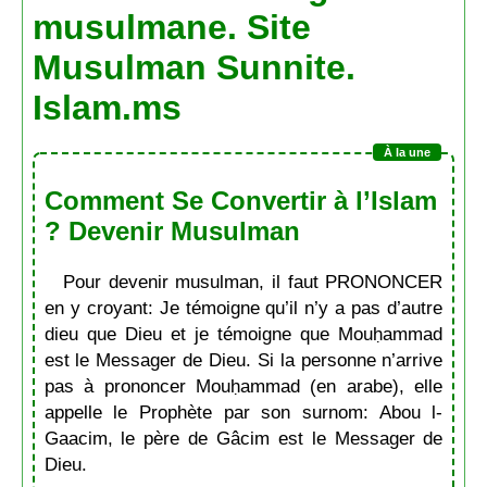
musulmane. Site
Musulman Sunnite.
Islam.ms
Comment Se Convertir à l’Islam
? Devenir Musulman
Pour devenir musulman, il faut PRONONCER
en y croyant: Je témoigne qu’il n’y a pas d’autre
dieu que Dieu et je témoigne que Mouḥammad
est le Messager de Dieu. Si la personne n’arrive
pas à prononcer Mouḥammad (en arabe), elle
appelle le Prophète par son surnom: Abou l-
Gaacim, le père de Gâcim est le Messager de
Dieu.