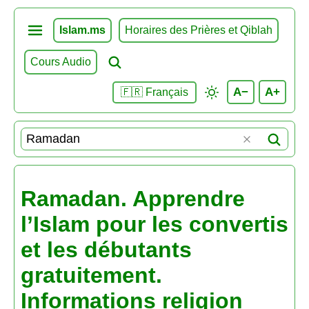
Islam.ms
Horaires des Prières et Qiblah
Cours Audio
A−
A+
🇫🇷 Français
Ramadan. Apprendre
l’Islam pour les convertis
et les débutants
gratuitement.
Informations religion