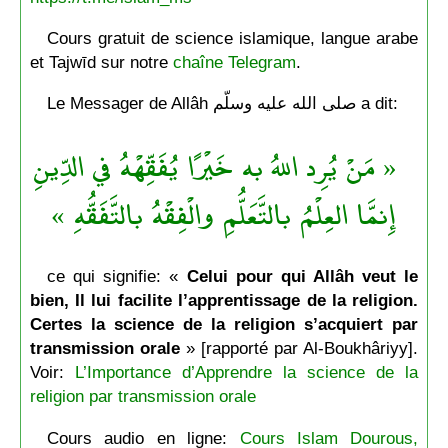
Cours gratuit de science islamique, langue arabe
et Tajwīd sur notre
chaîne Telegram
.
Le Messager de Allâh صلى الله عليه وسلّم a dit:
« مَنْ يُرِد اللهُ به خَيْرًا يُفَقِّهْهُ في الدِّينِ
إِنمَّا العِلْمُ بالتَّعَلُّمِ والْفِقْهُ بالتَّفَقُّهِ »
ce qui signifie: «
Celui pour qui Allâh veut le
bien, Il lui facilite l’apprentissage de la religion.
Certes la science de la religion s’acquiert par
transmission orale
» [rapporté par Al-Boukhâriyy].
Voir:
L’Importance d’Apprendre la science de la
religion par transmission orale
Cours audio en ligne:
Cours Islam Dourous,