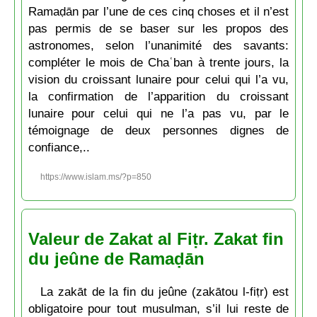
Ramaḍān par l’une de ces cinq choses et il n’est
pas permis de se baser sur les propos des
astronomes, selon l’unanimité des savants:
compléter le mois de Chaʿban à trente jours, la
vision du croissant lunaire pour celui qui l’a vu,
la confirmation de l’apparition du croissant
lunaire pour celui qui ne l’a pas vu, par le
témoignage de deux personnes dignes de
confiance,..
https://www.islam.ms/?p=850
Valeur de Zakat al Fiṭr. Zakat fin
du jeûne de Ramaḍān
La zakāt de la fin du jeûne (zakātou l-fiṭr) est
obligatoire pour tout musulman, s’il lui reste de