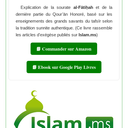
Explication de la sourate
al-Fātiḥah
et de la
dernière partie du Qour’ān Honoré, basé sur les
enseignements des grands savants du tafsīr selon
la tradition sunnite authentique. (Ce livre rassemble
les articles d'exégèse publiés sur
Islam.ms
)
📘 Commander sur Amazon
📘 Ebook sur Google Play Livres