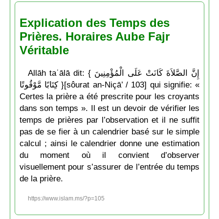
Explication des Temps des
Prières. Horaires Aube Fajr
Véritable
Allāh taʿālā dit: { إِنَّ الصَّلاَةَ كَانَتْ عَلَى الْمُؤْمِنِينَ
كِتَابًا مَّوْقُوتًا }[sôurat an-Niçā’ / 103] qui signifie: «
Certes la prière a été prescrite pour les croyants
dans son temps ». Il est un devoir de vérifier les
temps de prières par l’observation et il ne suffit
pas de se fier à un calendrier basé sur le simple
calcul ; ainsi le calendrier donne une estimation
du moment où il convient d’observer
visuellement pour s’assurer de l’entrée du temps
de la prière.
https://www.islam.ms/?p=105