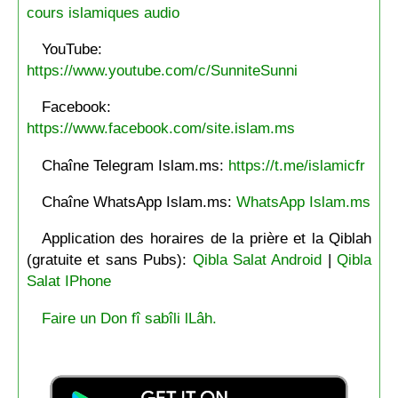
cours islamiques audio
YouTube:
https://www.youtube.com/c/SunniteSunni
Facebook:
https://www.facebook.com/site.islam.ms
Chaîne Telegram Islam.ms:
https://t.me/islamicfr
Chaîne WhatsApp Islam.ms:
WhatsApp Islam.ms
Application des horaires de la prière et la Qiblah
(gratuite et sans Pubs):
Qibla Salat Android
|
Qibla
Salat IPhone
Faire un Don fî sabîli lLâh.