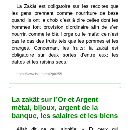
La Zakât est obligatoire sur les récoltes que
les gens prennent comme nourriture de base
quand ils ont le choix c’est à dire celles dont les
hommes font provision d’ordinaire afin de s’en
nourrir, comme le blé, l’orge ou le maïs; ce n’est
pas le cas des fruits tels que les pommes et les
oranges. Concernant les fruits: la zakât est
obligatoire sur deux sortes d’entre eux: les
dattes et les raisins secs.
https://www.islam.ms/?p=255
La zakât sur l’Or et Argent
métal, bijoux, argent de la
banque, les salaires et les biens
Allāh dit ce qui signifie: « Et ceux qui