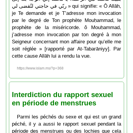
ربّي في حاجتي لتُقضى لي » qui signifie: « Ô Allāh,
je Te demande et je T’adresse mon invocation
par le degré de Ton prophète Mouḥammad, le
prophète de la miséricorde. ô Mouḥammad,
j’adresse mon invocation par ton degré à mon
Seigneur concernant mon affaire pour qu’elle me
soit réglée » [rapporté par At-Tabarāniyy]. Par
cette cause Allāh lui a rendu la vue.
https://www.islam.ms/?p=368
Interdiction du rapport sexuel
en période de menstrues
Parmi les péchés du sexe et qui est un grand
péché, il y a aussi le rapport sexuel pendant la
période des menstrues ou des lochies que cela