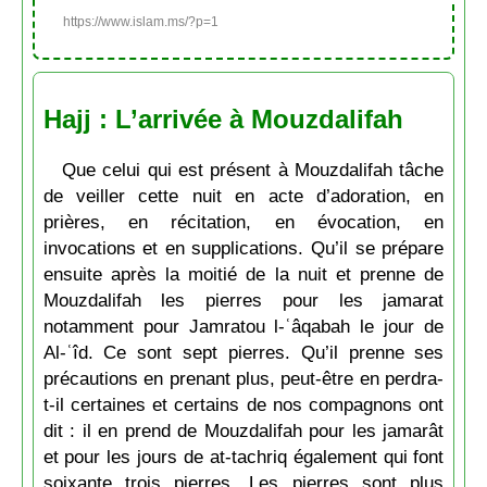
https://www.islam.ms/?p=1
Hajj : L’arrivée à Mouzdalifah
Que celui qui est présent à Mouzdalifah tâche
de veiller cette nuit en acte d’adoration, en
prières, en récitation, en évocation, en
invocations et en supplications. Qu’il se prépare
ensuite après la moitié de la nuit et prenne de
Mouzdalifah les pierres pour les jamarat
notamment pour Jamratou l-ʿâqabah le jour de
Al-ʿîd. Ce sont sept pierres. Qu’il prenne ses
précautions en prenant plus, peut-être en perdra-
t-il certaines et certains de nos compagnons ont
dit : il en prend de Mouzdalifah pour les jamarât
et pour les jours de at-tachriq également qui font
soixante trois pierres. Les pierres sont plus