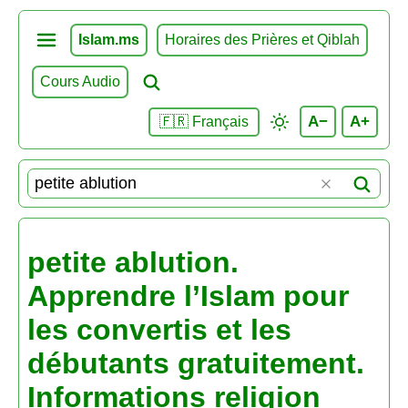
Islam.ms
Horaires des Prières et Qiblah
Cours Audio
A−
A+
🇫🇷 Français
petite ablution.
Apprendre l’Islam pour
les convertis et les
débutants gratuitement.
Informations religion