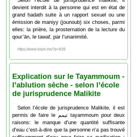
devient interdit à la personne qui est en état de
grand ḥadath suite à un rapport sexuel ou une
émission de maniyy (jounoub) six choses, parmi
elles: la prière, la prosternation de la lecture du
qour’ān, le tawaf, par l’unanimité.
https://www.islam.ms/?p=839
Explication sur le Tayammoum -
l’ablution sèche - selon l’école
de jurisprudence Malikite
Selon l’école de jurisprudence Malikite, il est
permis de faire le تيمم tayammoum pour deux
raisons: le manque d’une quantité suffisante
d’eau c’est-à-dire que la personne n’a pas trouvé