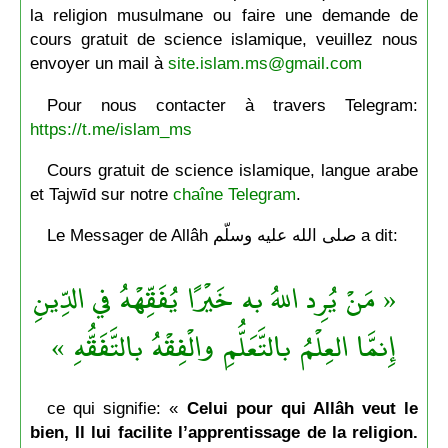
la religion musulmane ou faire une demande de
cours gratuit de science islamique, veuillez nous
envoyer un mail à
site.islam.ms@gmail.com
Pour nous contacter à travers Telegram:
https://t.me/islam_ms
Cours gratuit de science islamique, langue arabe
et Tajwīd sur notre
chaîne Telegram
.
Le Messager de Allâh صلى الله عليه وسلّم a dit:
« مَنْ يُرِد اللهُ به خَيْرًا يُفَقِّهْهُ في الدِّينِ
إِنمَّا العِلْمُ بالتَّعَلُّمِ والْفِقْهُ بالتَّفَقُّهِ »
ce qui signifie: «
Celui pour qui Allâh veut le
bien, Il lui facilite l’apprentissage de la religion.