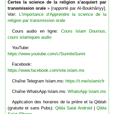
Certes la science de la religion s’acquiert par
transmission orale
» [rapporté par Al-Boukhâriyy].
Voir:
L’Importance d’Apprendre la science de la
religion par transmission orale
Cours audio en ligne:
Cours Islam Dourous,
cours islamiques audio
YouTube:
https://www.youtube.com/c/SunniteSunni
Facebook:
https://www.facebook.com/site.islam.ms
Chaîne Telegram Islam.ms:
https://t.me/islamicfr
Chaîne WhatsApp Islam.ms:
WhatsApp Islam.ms
Application des horaires de la prière et la Qiblah
(gratuite et sans Pubs):
Qibla Salat Android
|
Qibla