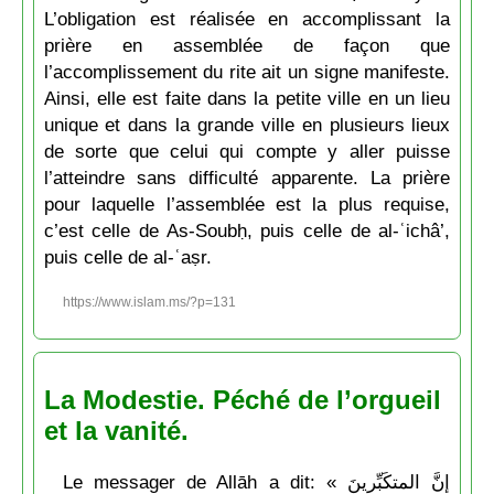
L’obligation est réalisée en accomplissant la
prière en assemblée de façon que
l’accomplissement du rite ait un signe manifeste.
Ainsi, elle est faite dans la petite ville en un lieu
unique et dans la grande ville en plusieurs lieux
de sorte que celui qui compte y aller puisse
l’atteindre sans difficulté apparente. La prière
pour laquelle l’assemblée est la plus requise,
c’est celle de As-Soubḥ, puis celle de al-ʿichâ’,
puis celle de al-ʿaṣr.
https://www.islam.ms/?p=131
La Modestie. Péché de l’orgueil
et la vanité.
Le messager de Allāh a dit: « إنَّ المتكَبِّرينَ