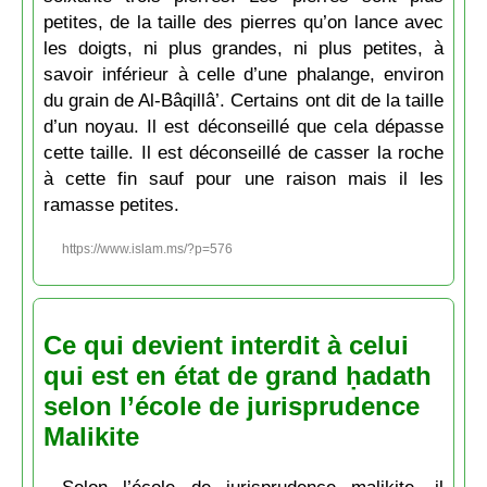
petites, de la taille des pierres qu’on lance avec
les doigts, ni plus grandes, ni plus petites, à
savoir inférieur à celle d’une phalange, environ
du grain de Al-Bâqillâ’. Certains ont dit de la taille
d’un noyau. Il est déconseillé que cela dépasse
cette taille. Il est déconseillé de casser la roche
à cette fin sauf pour une raison mais il les
ramasse petites.
https://www.islam.ms/?p=576
Ce qui devient interdit à celui
qui est en état de grand ḥadath
selon l’école de jurisprudence
Malikite
Selon l’école de jurisprudence malikite, il