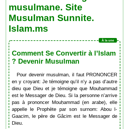
musulmane. Site
Musulman Sunnite.
Islam.ms
Comment Se Convertir à l’Islam
? Devenir Musulman
Pour devenir musulman, il faut PRONONCER
en y croyant: Je témoigne qu’il n’y a pas d’autre
dieu que Dieu et je témoigne que Mouḥammad
est le Messager de Dieu. Si la personne n’arrive
pas à prononcer Mouḥammad (en arabe), elle
appelle le Prophète par son surnom: Abou l-
Gaacim, le père de Gâcim est le Messager de
Dieu.