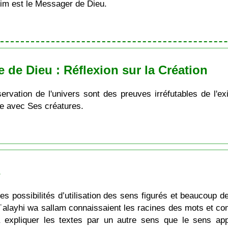
im est le Messager de Dieu.
 de Dieu : Réflexion sur la Création
bservation de l'univers sont des preuves irréfutables de l'
e avec Ses créatures.
s
es possibilités d’utilisation des sens figurés et beaucoup d
alayhi wa sallam connaissaient les racines des mots et comp
à expliquer les textes par un autre sens que le sens ap