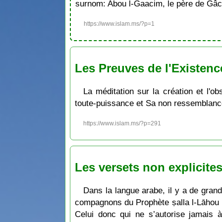
surnom: Abou l-Gaacim, le père de Gâc
https://www.islam.ms/?p=1
Les Preuves de l'Existence
La méditation sur la création et l'o
toute-puissance et Sa non ressemblanc
https://www.islam.ms/?p=291
Les versets non explicite
Dans la langue arabe, il y a de grand
compagnons du Prophète ṣalla l-Lāhou ʿ
Celui donc qui ne s’autorise jamais 