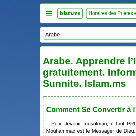
Islam.ms
Horaires des Prières 
Arabe. Apprendre l’
gratuitement. Infor
Sunnite. Islam.ms
Comment Se Convertir à l
Pour devenir musulman, il faut PR
Mouḥammad est le Messager de Dieu. S