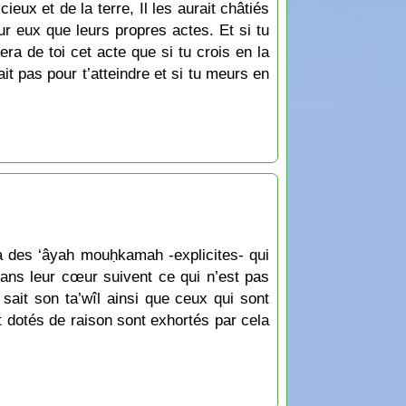
eux et de la terre, Il les aurait châtiés
our eux que leurs propres actes. Et si tu
ra de toi cet acte que si tu crois en la
ait pas pour t’atteindre et si tu meurs en
 y a des ‘âyah mouḥkamah -explicites- qui
dans leur cœur suivent ce qui n’est pas
 sait son ta’wîl ainsi que ceux qui sont
nt dotés de raison sont exhortés par cela