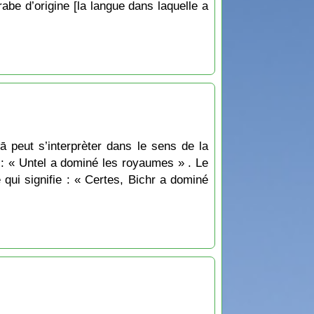
be d’origine [la langue dans laquelle a
 peut s’interprèter dans le sens de la
e : « Untel a dominé les royaumes » . Le
 qui signifie : « Certes, Bichr a dominé