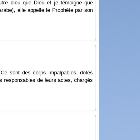
tre dieu que Dieu et je témoigne que
be), elle appelle le Prophète par son
. Ce sont des corps impalpables, dotés
es responsables de leurs actes, chargés