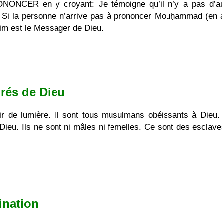
ONONCER en y croyant: Je témoigne qu’il n’y a pas d’au
i la personne n’arrive pas à prononcer Mouḥammad (en ara
im est le Messager de Dieu.
rés de Dieu
tir de lumière. Il sont tous musulmans obéissants à Dieu
ieu. Ils ne sont ni mâles ni femelles. Ce sont des esclav
ination