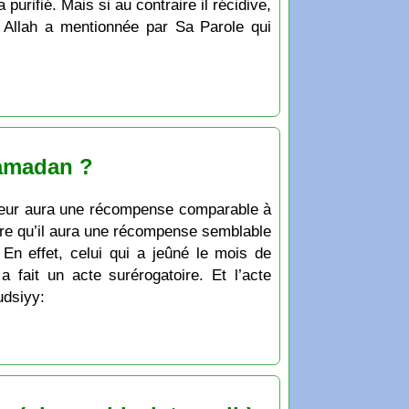
 purifié. Mais si au contraire il récidive,
 Allah a mentionnée par Sa Parole qui
Ramadan ?
eûneur aura une récompense comparable à
ire qu’il aura une récompense semblable
En effet, celui qui a jeûné le mois de
 fait un acte surérogatoire. Et l’acte
udsiyy: