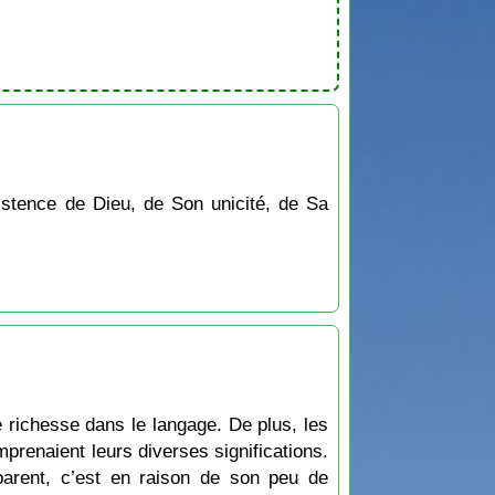
existence de Dieu, de Son unicité, de Sa
e richesse dans le langage. De plus, les
renaient leurs diverses significations.
parent, c’est en raison de son peu de