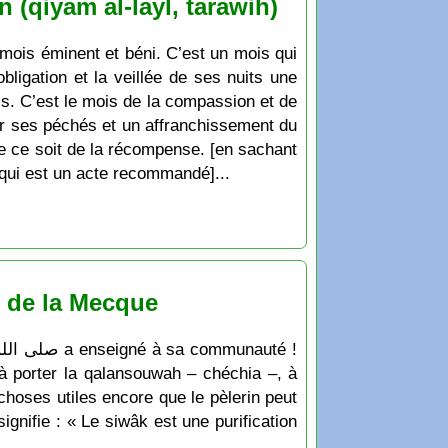
(qiyam al-layl, tarawih)
bligation et la veillée de ses nuits une
is. C’est le mois de la compassion et de
our ses péchés et un affranchissement du
ue ce soit de la récompense. [en sachant
qui est un acte recommandé]...
e de la Mecque
, à porter la qalansouwah – chéchia –, à
choses utiles encore que le pèlerin peut