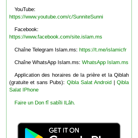
YouTube:
https://www.youtube.com/c/SunniteSunni
Facebook:
https://www.facebook.com/site.islam.ms
Chaîne Telegram Islam.ms:
https://t.me/islamicfr
Chaîne WhatsApp Islam.ms:
WhatsApp Islam.ms
Application des horaires de la prière et la Qiblah
(gratuite et sans Pubs):
Qibla Salat Android
|
Qibla
Salat IPhone
Faire un Don fî sabîli lLâh.