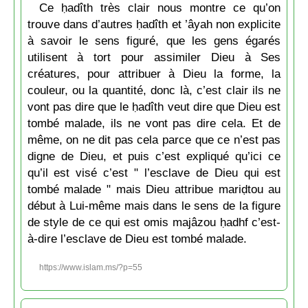
Ce ḥadîth très clair nous montre ce qu’on
trouve dans d’autres ḥadîth et ’âyah non explicite
à savoir le sens figuré, que les gens égarés
utilisent à tort pour assimiler Dieu à Ses
créatures, pour attribuer à Dieu la forme, la
couleur, ou la quantité, donc là, c’est clair ils ne
vont pas dire que le ḥadîth veut dire que Dieu est
tombé malade, ils ne vont pas dire cela. Et de
même, on ne dit pas cela parce que ce n’est pas
digne de Dieu, et puis c’est expliqué qu’ici ce
qu’il est visé c’est " l’esclave de Dieu qui est
tombé malade " mais Dieu attribue mariḍtou au
début à Lui-même mais dans le sens de la figure
de style de ce qui est omis majâzou ḥadhf c’est-
à-dire l’esclave de Dieu est tombé malade.
https://www.islam.ms/?p=55