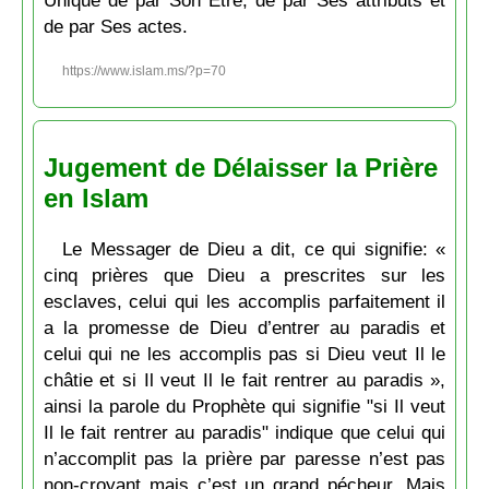
de par Ses actes.
https://www.islam.ms/?p=70
Jugement de Délaisser la Prière
en Islam
Le Messager de Dieu a dit, ce qui signifie: «
cinq prières que Dieu a prescrites sur les
esclaves, celui qui les accomplis parfaitement il
a la promesse de Dieu d’entrer au paradis et
celui qui ne les accomplis pas si Dieu veut Il le
châtie et si Il veut Il le fait rentrer au paradis »,
ainsi la parole du Prophète qui signifie "si Il veut
Il le fait rentrer au paradis" indique que celui qui
n’accomplit pas la prière par paresse n’est pas
non-croyant mais c’est un grand pécheur. Mais