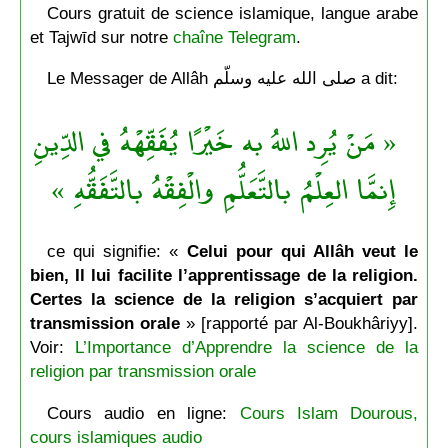
Cours gratuit de science islamique, langue arabe
et Tajwīd sur notre
chaîne Telegram
.
Le Messager de Allâh صلى الله عليه وسلّم a dit:
« مَنْ يُرِد اللهُ به خَيْرًا يُفَقِّهْهُ في الدِّينِ
إِنمَّا العِلْمُ بالتَّعَلُّمِ والْفِقْهُ بالتَّفَقُّهِ »
ce qui signifie: «
Celui pour qui Allâh veut le
bien, Il lui facilite l’apprentissage de la religion.
Certes la science de la religion s’acquiert par
transmission orale
» [rapporté par Al-Boukhâriyy].
Voir:
L’Importance d’Apprendre la science de la
religion par transmission orale
Cours audio en ligne:
Cours Islam Dourous,
cours islamiques audio