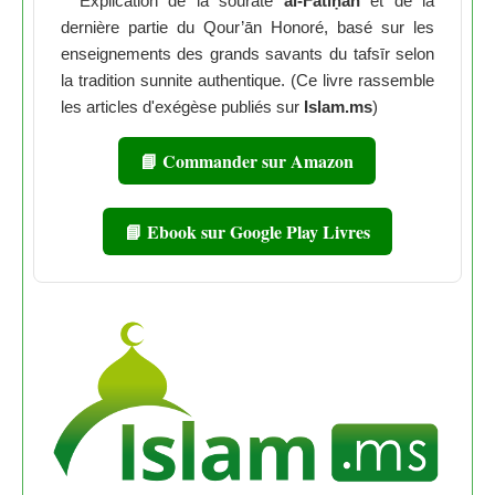
Explication de la sourate
al-Fātiḥah
et de la
dernière partie du Qour’ān Honoré, basé sur les
enseignements des grands savants du tafsīr selon
la tradition sunnite authentique. (Ce livre rassemble
les articles d'exégèse publiés sur
Islam.ms
)
📘 Commander sur Amazon
📘 Ebook sur Google Play Livres