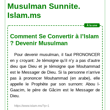
Musulman Sunnite.
Islam.ms
Comment Se Convertir à l’Islam
? Devenir Musulman
Pour devenir musulman, il faut PRONONCER
en y croyant: Je témoigne qu’il n’y a pas d’autre
dieu que Dieu et je témoigne que Mouḥammad
est le Messager de Dieu. Si la personne n’arrive
pas à prononcer Mouḥammad (en arabe), elle
appelle le Prophète par son surnom: Abou l-
Gaacim, le père de Gâcim est le Messager de
Dieu.
https://www.islam.ms/?p=1