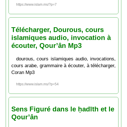
https://www.islam.ms/?p=7
Télécharger, Dourous, cours
islamiques audio, invocation à
écouter, Qour’ân Mp3
dourous, cours islamiques audio, invocations,
cours arabe, grammaire à écouter, à télécharger,
Coran Mp3
https://www.islam.ms/?p=54
Sens Figuré dans le ḥadīth et le
Qour’ân