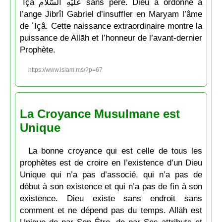
ʿIçâ عَلَيْهِ السَّلاَم sans père. Dieu a ordonné à
l’ange Jibrîl Gabriel d’insuffler en Maryam l’âme
de ʿIçâ. Cette naissance extraordinaire montre la
puissance de Allāh et l’honneur de l’avant-dernier
Prophète.
https://www.islam.ms/?p=67
La Croyance Musulmane est
Unique
La bonne croyance qui est celle de tous les
prophètes est de croire en l’existence d’un Dieu
Unique qui n’a pas d’associé, qui n’a pas de
début à son existence et qui n’a pas de fin à son
existence. Dieu existe sans endroit sans
comment et ne dépend pas du temps. Allāh est
Unique de par Son Être, de par Ses attributs et