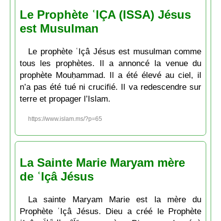
Le Prophète ʿIÇA (ISSA) Jésus
est Musulman
Le prophète ʿIçâ Jésus est musulman comme
tous les prophètes. Il a annoncé la venue du
prophète Mouḥammad. Il a été élevé au ciel, il
n’a pas été tué ni crucifié. Il va redescendre sur
terre et propager l’Islam.
https://www.islam.ms/?p=65
La Sainte Marie Maryam mère
de ʿIçâ Jésus
La sainte Maryam Marie est la mère du
Prophète ʿIçâ Jésus. Dieu a créé le Prophète