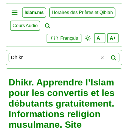
Islam.ms
Horaires des Prières et Qiblah
Cours Audio
A−
A+
🇫🇷 Français
Dhikr. Apprendre l’Islam
pour les convertis et les
débutants gratuitement.
Informations religion
musulmane. Site