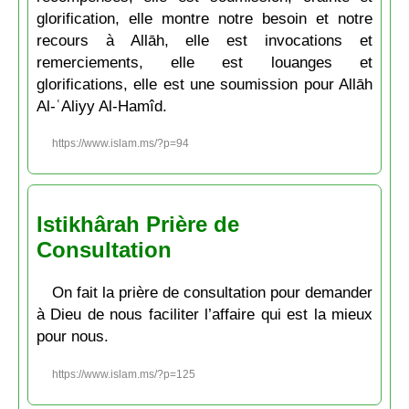
glorification, elle montre notre besoin et notre
recours à Allāh, elle est invocations et
remerciements, elle est louanges et
glorifications, elle est une soumission pour Allāh
Al-ʿAliyy Al-Hamîd.
https://www.islam.ms/?p=94
Istikhârah Prière de
Consultation
On fait la prière de consultation pour demander
à Dieu de nous faciliter l’affaire qui est la mieux
pour nous.
https://www.islam.ms/?p=125