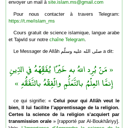
envoyer un mail à
site.islam.ms@gmail.com
Pour nous contacter à travers Telegram:
https://t.me/islam_ms
Cours gratuit de science islamique, langue arabe
et Tajwīd sur notre
chaîne Telegram
.
Le Messager de Allâh صلى الله عليه وسلّم a dit:
« مَنْ يُرِد اللهُ به خَيْرًا يُفَقِّهْهُ في الدِّينِ
إِنمَّا العِلْمُ بالتَّعَلُّمِ والْفِقْهُ بالتَّفَقُّهِ »
ce qui signifie: «
Celui pour qui Allâh veut le
bien, Il lui facilite l’apprentissage de la religion.
Certes la science de la religion s’acquiert par
transmission orale
» [rapporté par Al-Boukhâriyy].