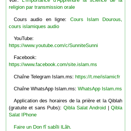
Voir:
L’Importance d’Apprendre la science de la
religion par transmission orale
Cours audio en ligne:
Cours Islam Dourous,
cours islamiques audio
YouTube:
https://www.youtube.com/c/SunniteSunni
Facebook:
https://www.facebook.com/site.islam.ms
Chaîne Telegram Islam.ms:
https://t.me/islamicfr
Chaîne WhatsApp Islam.ms:
WhatsApp Islam.ms
Application des horaires de la prière et la Qiblah
(gratuite et sans Pubs):
Qibla Salat Android
|
Qibla
Salat IPhone
Faire un Don fî sabîli lLâh.