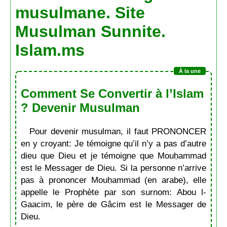
musulmane. Site
Musulman Sunnite.
Islam.ms
Comment Se Convertir à l’Islam
? Devenir Musulman
Pour devenir musulman, il faut PRONONCER
en y croyant: Je témoigne qu’il n’y a pas d’autre
dieu que Dieu et je témoigne que Mouḥammad
est le Messager de Dieu. Si la personne n’arrive
pas à prononcer Mouḥammad (en arabe), elle
appelle le Prophète par son surnom: Abou l-
Gaacim, le père de Gâcim est le Messager de
Dieu.