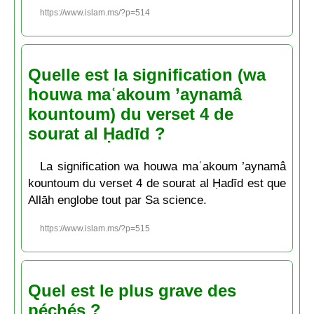
https://www.islam.ms/?p=514
Quelle est la signification (wa
houwa maʿakoum ’aynamâ
kountoum) du verset 4 de
sourat al Ḥadīd ?
La signification wa houwa maʿakoum ’aynamâ
kountoum du verset 4 de sourat al Ḥadīd est que
Allāh englobe tout par Sa science.
https://www.islam.ms/?p=515
Quel est le plus grave des
péchés ?