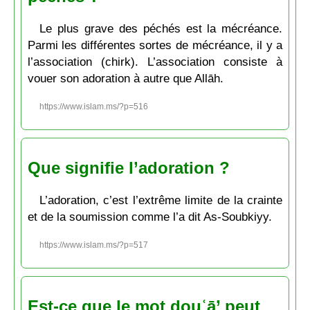
Le plus grave des péchés est la mécréance.
Parmi les différentes sortes de mécréance, il y a
l’association (chirk). L’association consiste à
vouer son adoration à autre que Allāh.
https://www.islam.ms/?p=516
Que signifie l’adoration ?
L’adoration, c’est l’extrême limite de la crainte
et de la soumission comme l’a dit As-Soubkiyy.
https://www.islam.ms/?p=517
Est-ce que le mot douʿā’ peut