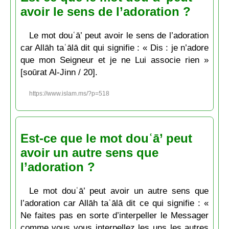
avoir le sens de l’adoration ?
Le mot douʿā’ peut avoir le sens de l’adoration
car Allāh taʿālā dit qui signifie : « Dis : je n’adore
que mon Seigneur et je ne Lui associe rien »
[soūrat Al-Jinn / 20].
https://www.islam.ms/?p=518
Est-ce que le mot douʿā’ peut
avoir un autre sens que
l’adoration ?
Le mot douʿā’ peut avoir un autre sens que
l’adoration car Allāh taʿālā dit ce qui signifie : «
Ne faites pas en sorte d’interpeller le Messager
comme vous vous interpellez les uns les autres