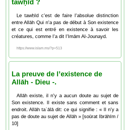
tawḥīd ?
Le tawḥīd c’est de faire l’absolue distinction
entre Allāh Qui n’a pas de début à Son existence
et ce qui est entré en existence à savoir les
créatures, comme l’a dit l’Imām Al-Jounayd.
https://www.islam.ms/?p=513
La preuve de l’existence de
Allāh - Dieu -.
Allāh existe, il n’y a aucun doute au sujet de
Son existence. Il existe sans comment et sans
endroit. Allāh taʿālā dit: ce qui signifie : « Il n’y a
pas de doute au sujet de Allāh » [soūrat Ibrāhīm /
10]