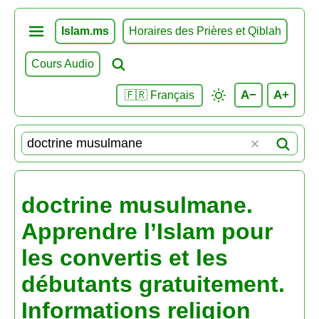
Islam.ms
Horaires des Prières et Qiblah
Cours Audio
A−
A+
🇫🇷 Français
doctrine musulmane.
Apprendre l’Islam pour
les convertis et les
débutants gratuitement.
Informations religion