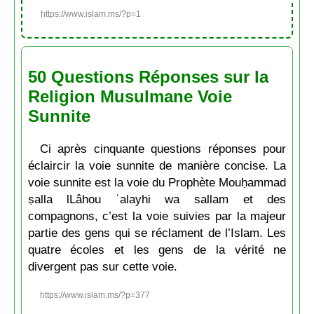
https://www.islam.ms/?p=1
50 Questions Réponses sur la
Religion Musulmane Voie
Sunnite
Ci après cinquante questions réponses pour
éclaircir la voie sunnite de manière concise. La
voie sunnite est la voie du Prophète Mouḥammad
ṣalla lLâhou ʿalayhi wa sallam et des
compagnons, c’est la voie suivies par la majeur
partie des gens qui se réclament de l’Islam. Les
quatre écoles et les gens de la vérité ne
divergent pas sur cette voie.
https://www.islam.ms/?p=377