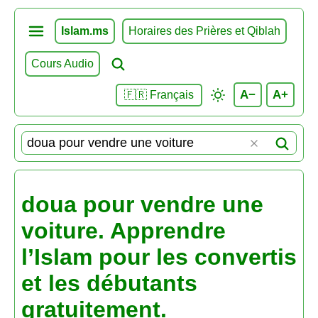
Islam.ms
Horaires des Prières et Qiblah
Cours Audio
A−
A+
🇫🇷 Français
doua pour vendre une
voiture. Apprendre
l’Islam pour les convertis
et les débutants
gratuitement.