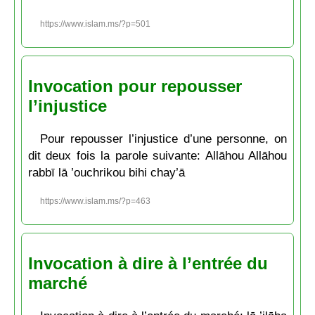
https://www.islam.ms/?p=501
Invocation pour repousser
l’injustice
Pour repousser l’injustice d’une personne, on
dit deux fois la parole suivante: Allāhou Allāhou
rabbī lā ’ouchrikou bihi chay’ā
https://www.islam.ms/?p=463
Invocation à dire à l’entrée du
marché