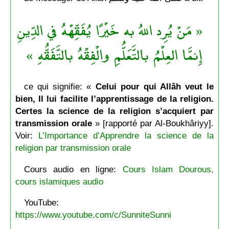
« مَنْ يُرِد اللهُ به خَيْرًا يُفَقِّهْهُ في الدِّينِ
إِنمَّا العِلْمُ بالتَّعَلُّمِ والْفِقْهُ بالتَّفَقُّهِ »
ce qui signifie: «
Celui pour qui Allâh veut le
bien, Il lui facilite l’apprentissage de la religion.
Certes la science de la religion s’acquiert par
transmission orale
» [rapporté par Al-Boukhâriyy].
Voir:
L’Importance d’Apprendre la science de la
religion par transmission orale
Cours audio en ligne:
Cours Islam Dourous,
cours islamiques audio
YouTube:
https://www.youtube.com/c/SunniteSunni