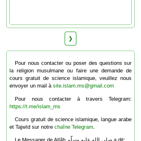
❯
Pour nous contacter ou poser des questions sur
la religion musulmane ou faire une demande de
cours gratuit de science islamique, veuillez nous
envoyer un mail à
site.islam.ms@gmail.com
Pour nous contacter à travers Telegram:
https://t.me/islam_ms
Cours gratuit de science islamique, langue arabe
et Tajwīd sur notre
chaîne Telegram
.
Le Messager de Allâh صلى الله عليه وسلّم a dit: