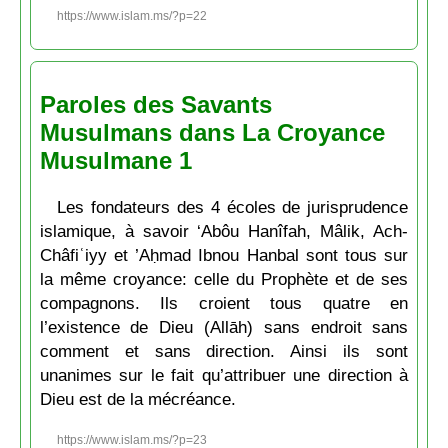
https://www.islam.ms/?p=22
Paroles des Savants
Musulmans dans La Croyance
Musulmane 1
Les fondateurs des 4 écoles de jurisprudence
islamique, à savoir ‘Abôu Hanîfah, Mâlik, Ach-
Châfiʿiyy et ’Aḥmad Ibnou Hanbal sont tous sur
la même croyance: celle du Prophète et de ses
compagnons. Ils croient tous quatre en
l’existence de Dieu (Allāh) sans endroit sans
comment et sans direction. Ainsi ils sont
unanimes sur le fait qu’attribuer une direction à
Dieu est de la mécréance.
https://www.islam.ms/?p=23