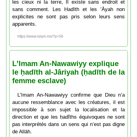
les cieux ni la terre, Il existe sans endroit et
sans comment. Les Ḥadīth et les ’Āyah non
explicites ne sont pas pris selon leurs sens
apparents.
https://www.islam.ms/?p=56
L’Imam An-Nawawiyy explique
le ḥadīth al-Jâriyah (ḥadīth de la
femme esclave)
L’Imam An-Nawawiyy confirme que Dieu n’a
aucune ressemblance avec les créatures, il est
impossible à son sujet la localisation et la
direction et que les ḥadîths équivoques ne sont
pas interprétés dans un sens qui n’est pas digne
de Allāh.