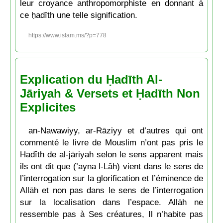
leur croyance anthropomorphiste en donnant à
ce ḥadīth une telle signification.
https://www.islam.ms/?p=778
Explication du Ḥadīth Al-
Jāriyah & Versets et Ḥadīth Non
Explicites
an-Nawawiyy, ar-Rāziyy et d’autres qui ont
commenté le livre de Mouslim n’ont pas pris le
Hadîth de al-jāriyah selon le sens apparent mais
ils ont dit que (’ayna l-Lâh) vient dans le sens de
l’interrogation sur la glorification et l’éminence de
Allāh et non pas dans le sens de l’interrogation
sur la localisation dans l’espace. Allāh ne
ressemble pas à Ses créatures, Il n’habite pas