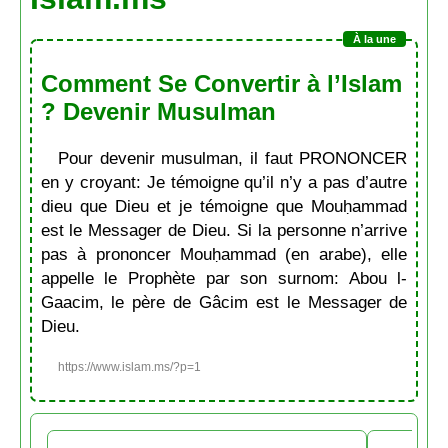
Comment Se Convertir à l’Islam
? Devenir Musulman
Pour devenir musulman, il faut PRONONCER
en y croyant: Je témoigne qu’il n’y a pas d’autre
dieu que Dieu et je témoigne que Mouḥammad
est le Messager de Dieu. Si la personne n’arrive
pas à prononcer Mouḥammad (en arabe), elle
appelle le Prophète par son surnom: Abou l-
Gaacim, le père de Gâcim est le Messager de
Dieu.
https://www.islam.ms/?p=1