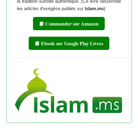
la tradition sunnite authentique. (Ce livre rassemble
les articles d'exégèse publiés sur
Islam.ms
)
📘 Commander sur Amazon
📘 Ebook sur Google Play Livres