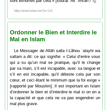
sont exhortés par cela » [sôurât ’Âli ʿImrân / 7].
https://www.islam.ms/?p=124
Ordonner le Bien et Interdire le
Mal en Islam
Le Messager de Allāh ṣalla l-Lâhou ʿalayhi wa
sallam a dit: ce qui signifie: « Celui d’entre vous
qui a su qu’un mal se pratique, qu’il le change
par sa main, s’il est incapable, avec sa langue et
s’il en est incapable, qu’il déteste cela par son
cœur, et ceci étant le minimum que la foi exige »
[rapporté par Mouslim]. Il est important en Islam
d’ordonner le bien et d’interdire le mal si on en a
la capacité et que cela ne va pas engendrer un
mal plus grave.