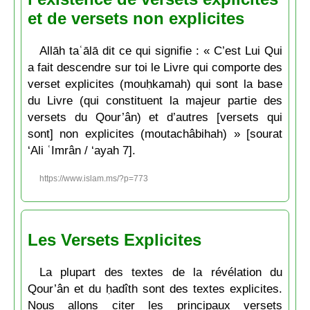
et de versets non explicites
Allāh taʿālā dit ce qui signifie : « C’est Lui Qui
a fait descendre sur toi le Livre qui comporte des
verset explicites (mouḥkamah) qui sont la base
du Livre (qui constituent la majeur partie des
versets du Qour’ân) et d’autres [versets qui
sont] non explicites (moutachâbihah) » [sourat
‘Ali ʿImrân / ‘ayah 7].
https://www.islam.ms/?p=773
Les Versets Explicites
La plupart des textes de la révélation du
Qour’ân et du ḥadîth sont des textes explicites.
Nous allons citer les principaux versets