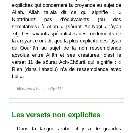
explicites qui concernent la croyance au sujet de
Allāh. Allāh taʿālā dit ce qui signifie : «
N’attribuez pas d’équivalents (ou des
semblables) à Allāh » [sôurat An-Naḥl / ‘âyah
74]. Les savants spécialistes des fondements de
la croyance ont dit que la plus explicite des ‘âyah
du Qour’ân au sujet de la non ressemblance
absolue entre Allāh et ses créatures, c’est le
verset 11 de sôurat Ach-Chôurâ qui signifie : «
Rien (dans l’absolu) n’a de ressemblance avec
Lui ».
https://www.islam.ms/?p=774
Les versets non explicites
Dans la langue arabe, il y a de grandes