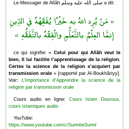
Le Messager de Allâh صلى الله عليه وسلّم a dit:
« مَنْ يُرِد اللهُ به خَيْرًا يُفَقِّهْهُ في الدِّينِ
إِنمَّا العِلْمُ بالتَّعَلُّمِ والْفِقْهُ بالتَّفَقُّهِ »
ce qui signifie: «
Celui pour qui Allâh veut le
bien, Il lui facilite l’apprentissage de la religion.
Certes la science de la religion s’acquiert par
transmission orale
» [rapporté par Al-Boukhâriyy].
Voir:
L’Importance d’Apprendre la science de la
religion par transmission orale
Cours audio en ligne:
Cours Islam Dourous,
cours islamiques audio
YouTube:
https://www.youtube.com/c/SunniteSunni