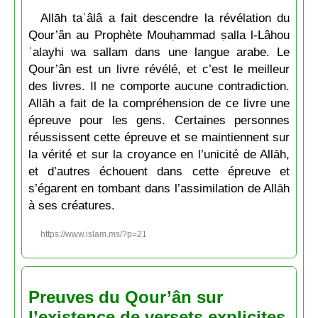
Allāh taʿâlâ a fait descendre la révélation du
Qour’ân au Prophète Mouḥammad ṣalla l-Lâhou
ʿalayhi wa sallam dans une langue arabe. Le
Qour’ân est un livre révélé, et c’est le meilleur
des livres. Il ne comporte aucune contradiction.
Allāh a fait de la compréhension de ce livre une
épreuve pour les gens. Certaines personnes
réussissent cette épreuve et se maintiennent sur
la vérité et sur la croyance en l’unicité de Allāh,
et d’autres échouent dans cette épreuve et
s’égarent en tombant dans l’assimilation de Allāh
à ses créatures.
https://www.islam.ms/?p=21
Preuves du Qour’ân sur
l’existence de versets explicites