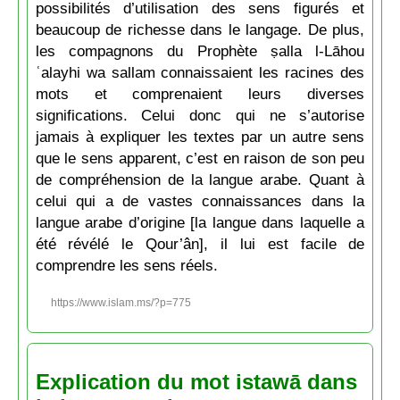
possibilités d’utilisation des sens figurés et
beaucoup de richesse dans le langage. De plus,
les compagnons du Prophète ṣalla l-Lāhou
ʿalayhi wa sallam connaissaient les racines des
mots et comprenaient leurs diverses
significations. Celui donc qui ne s’autorise
jamais à expliquer les textes par un autre sens
que le sens apparent, c’est en raison de son peu
de compréhension de la langue arabe. Quant à
celui qui a de vastes connaissances dans la
langue arabe d’origine [la langue dans laquelle a
été révélé le Qour’ân], il lui est facile de
comprendre les sens réels.
https://www.islam.ms/?p=775
Explication du mot istawā dans