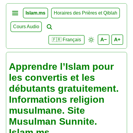
Islam.ms
Horaires des Prières et Qiblah
Cours Audio
A−
A+
🇫🇷 Français
Apprendre l’Islam pour
les convertis et les
débutants gratuitement.
Informations religion
musulmane. Site
Musulman Sunnite.
Islam.ms