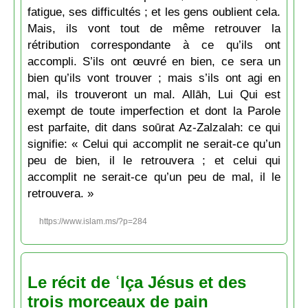
fatigue, ses difficultés ; et les gens oublient cela.
Mais, ils vont tout de même retrouver la
rétribution correspondante à ce qu’ils ont
accompli. S’ils ont œuvré en bien, ce sera un
bien qu’ils vont trouver ; mais s’ils ont agi en
mal, ils trouveront un mal. Allāh, Lui Qui est
exempt de toute imperfection et dont la Parole
est parfaite, dit dans soūrat Az-Zalzalah: ce qui
signifie: « Celui qui accomplit ne serait-ce qu’un
peu de bien, il le retrouvera ; et celui qui
accomplit ne serait-ce qu’un peu de mal, il le
retrouvera. »
https://www.islam.ms/?p=284
Le récit de ʿIça Jésus et des
trois morceaux de pain