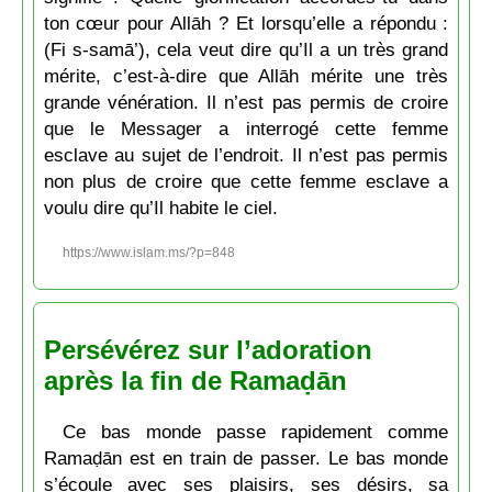
ton cœur pour Allāh ? Et lorsqu’elle a répondu :
(Fi s-samā’), cela veut dire qu’Il a un très grand
mérite, c’est-à-dire que Allāh mérite une très
grande vénération. Il n’est pas permis de croire
que le Messager a interrogé cette femme
esclave au sujet de l’endroit. Il n’est pas permis
non plus de croire que cette femme esclave a
voulu dire qu’Il habite le ciel.
https://www.islam.ms/?p=848
Persévérez sur l’adoration
après la fin de Ramaḍān
Ce bas monde passe rapidement comme
Ramaḍān est en train de passer. Le bas monde
s’écoule avec ses plaisirs, ses désirs, sa