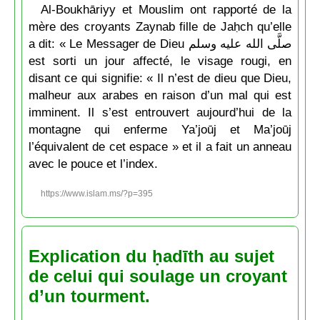
Al-Boukhāriyy et Mouslim ont rapporté de la
mère des croyants Zaynab fille de Jaḥch qu’elle
a dit: « Le Messager de Dieu صلَّى الله عليه وسلم
est sorti un jour affecté, le visage rougi, en
disant ce qui signifie: « Il n’est de dieu que Dieu,
malheur aux arabes en raison d’un mal qui est
imminent. Il s’est entrouvert aujourd’hui de la
montagne qui enferme Ya’joūj et Ma’joūj
l’équivalent de cet espace » et il a fait un anneau
avec le pouce et l’index.
https://www.islam.ms/?p=395
Explication du ḥadīth au sujet
de celui qui soulage un croyant
d’un tourment.