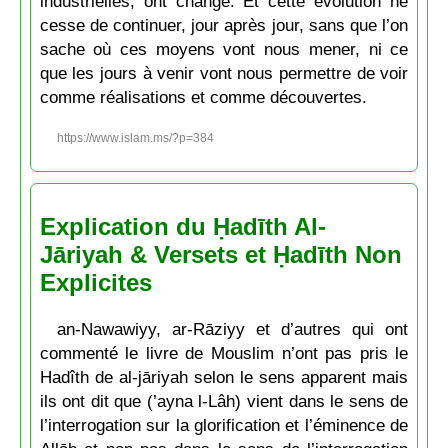
industrielles, ont changé. Et cette évolution ne
cesse de continuer, jour après jour, sans que l’on
sache où ces moyens vont nous mener, ni ce
que les jours à venir vont nous permettre de voir
comme réalisations et comme découvertes.
https://www.islam.ms/?p=384
Explication du Ḥadīth Al-
Jāriyah & Versets et Ḥadīth Non
Explicites
an-Nawawiyy, ar-Rāziyy et d’autres qui ont
commenté le livre de Mouslim n’ont pas pris le
Hadîth de al-jāriyah selon le sens apparent mais
ils ont dit que (’ayna l-Lâh) vient dans le sens de
l’interrogation sur la glorification et l’éminence de