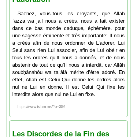
Sachez, vous-tous les croyants, que Allāh
ʿazza wa jall nous a créés, nous a fait exister
dans ce bas monde caduque, éphémère, pour
une sagesse éminente et très importante: Il nous
a créés afin de nous ordonner de L’adorer, Lui
Seul sans rien Lui associer, afin de Lui obéir en
tous les ordres qu’Il nous a donnés, et de nous
abstenir de tout ce qu’Il nous a interdit, car Allāh
soubḥânahôu wa taʿâlâ mérite d’être adoré. En
effet, Allāh est Celui Qui donne les ordres alors
nul ne Lui en donne, Il est Celui Qui fixe les
interdits alors que nul ne Lui en fixe.
https://www.islam.ms/?p=356
Les Discordes de la Fin des