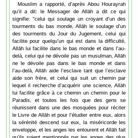
Mouslim a rapporté, d’après Abou Hourayrah
qu’il a dit: le Messager de Allāh a dit ce qui
signifie: "celui qui soulage un croyant d’un des
tourments du bas monde, Allāh le soulage d’un
des tourments du Jour du Jugement, celui qui
facilite pour quelqu’un qui est dans la difficulté,
Allāh lui facilite dans le bas monde et dans l’au-
delà, celui qui ne dévoile pas un musulman, Allāh
ne le dévoile pas dans le bas monde et dans
l’au-delà, Allāh aide l’esclave tant que l’esclave
aide son frère, et celui qui suit un chemin par
lequel il recherche d’acquérir une science, Allāh
lui facilite grâce à ce chemin un chemin pour le
Paradis, et toutes les fois que des gens se
réunissent dans une des mosquées pour réciter
le Livre de Allāh et pour l’étudier entre eux, alors
la sérénité descend sur eux, la miséricorde les
enveloppe, et les anges les entourent et Allāh fait
qu’ils soient mentionnés par les anges des plus