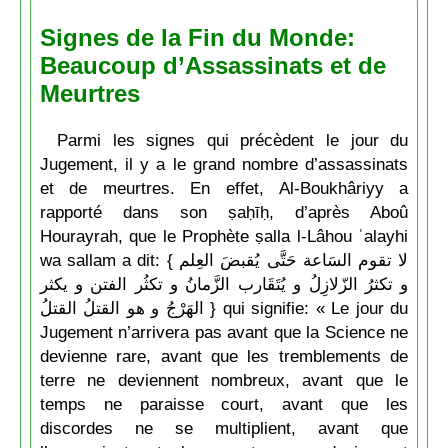
Signes de la Fin du Monde:
Beaucoup d’Assassinats et de
Meurtres
Parmi les signes qui précèdent le jour du
Jugement, il y a le grand nombre d’assassinats
et de meurtres. En effet, Al-Boukhâriyy a
rapporté dans son ṣaḥīḥ, d’après Aboû
Hourayrah, que le Prophète ṣalla l-Lâhou ʿalayhi
wa sallam a dit: { لا تقوم السَاعة حَتَّى يُقبضَ العِلم
و تكثرُ الزّلازِلُ و يُتَقَارب الزَّمانُ و تكثُر الفتن و يكثر
الهَرْجُ و هو القتلُ القتلُ } qui signifie: « Le jour du
Jugement n’arrivera pas avant que la Science ne
devienne rare, avant que les tremblements de
terre ne deviennent nombreux, avant que le
temps ne paraisse court, avant que les
discordes ne se multiplient, avant que