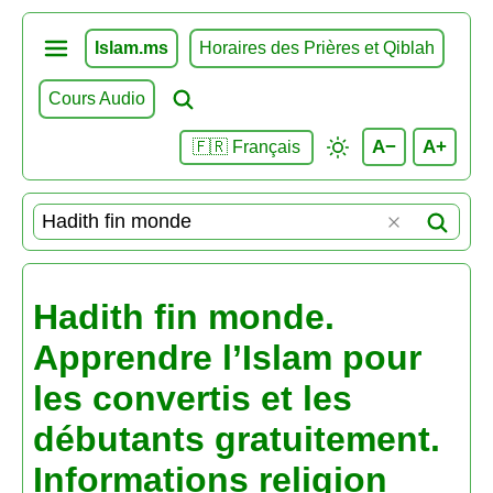
Islam.ms
Horaires des Prières et Qiblah
Cours Audio
A−
A+
🇫🇷 Français
Hadith fin monde.
Apprendre l’Islam pour
les convertis et les
débutants gratuitement.
Informations religion