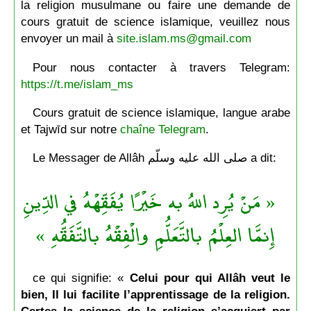
la religion musulmane ou faire une demande de
cours gratuit de science islamique, veuillez nous
envoyer un mail à
site.islam.ms@gmail.com
Pour nous contacter à travers Telegram:
https://t.me/islam_ms
Cours gratuit de science islamique, langue arabe
et Tajwīd sur notre
chaîne Telegram
.
Le Messager de Allâh صلى الله عليه وسلّم a dit:
« مَنْ يُرِد اللهُ به خَيْرًا يُفَقِّهْهُ في الدِّينِ
إِنمَّا العِلْمُ بالتَّعَلُّمِ والْفِقْهُ بالتَّفَقُّهِ »
ce qui signifie: «
Celui pour qui Allâh veut le
bien, Il lui facilite l’apprentissage de la religion.