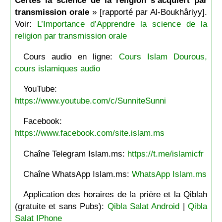
Certes la science de la religion s’acquiert par
transmission orale
» [rapporté par Al-Boukhâriyy].
Voir:
L’Importance d’Apprendre la science de la
religion par transmission orale
Cours audio en ligne:
Cours Islam Dourous,
cours islamiques audio
YouTube:
https://www.youtube.com/c/SunniteSunni
Facebook:
https://www.facebook.com/site.islam.ms
Chaîne Telegram Islam.ms:
https://t.me/islamicfr
Chaîne WhatsApp Islam.ms:
WhatsApp Islam.ms
Application des horaires de la prière et la Qiblah
(gratuite et sans Pubs):
Qibla Salat Android
|
Qibla
Salat IPhone