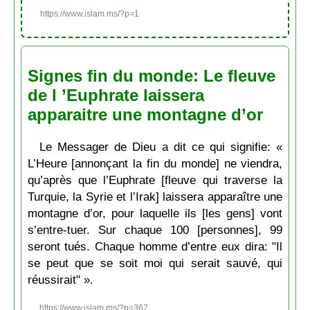
https://www.islam.ms/?p=1
Signes fin du monde: Le fleuve
de l ’Euphrate laissera
apparaitre une montagne d’or
Le Messager de Dieu a dit ce qui signifie: «
L’Heure [annonçant la fin du monde] ne viendra,
qu’après que l’Euphrate [fleuve qui traverse la
Turquie, la Syrie et l’Irak] laissera apparaître une
montagne d’or, pour laquelle ils [les gens] vont
s’entre-tuer. Sur chaque 100 [personnes], 99
seront tués. Chaque homme d’entre eux dira: "Il
se peut que se soit moi qui serait sauvé, qui
réussirait" ».
https://www.islam.ms/?p=367