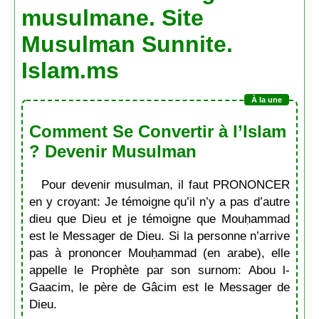
musulmane. Site
Musulman Sunnite.
Islam.ms
Comment Se Convertir à l’Islam
? Devenir Musulman
Pour devenir musulman, il faut PRONONCER
en y croyant: Je témoigne qu’il n’y a pas d’autre
dieu que Dieu et je témoigne que Mouḥammad
est le Messager de Dieu. Si la personne n’arrive
pas à prononcer Mouḥammad (en arabe), elle
appelle le Prophète par son surnom: Abou l-
Gaacim, le père de Gâcim est le Messager de
Dieu.