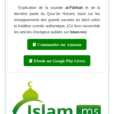
Explication de la sourate
al-Fātiḥah
et de la
dernière partie du Qour’ān Honoré, basé sur les
enseignements des grands savants du tafsīr selon
la tradition sunnite authentique. (Ce livre rassemble
les articles d'exégèse publiés sur
Islam.ms
)
📘 Commander sur Amazon
📘 Ebook sur Google Play Livres