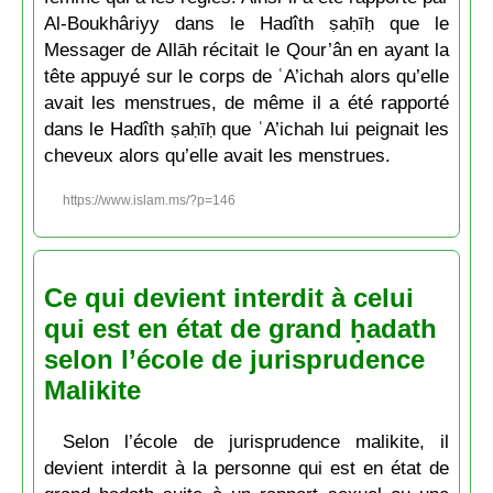
Al-Boukhâriyy dans le Hadîth ṣaḥīḥ que le
Messager de Allāh récitait le Qour’ân en ayant la
tête appuyé sur le corps de ʿA’ichah alors qu’elle
avait les menstrues, de même il a été rapporté
dans le Hadîth ṣaḥīḥ que ʿA’ichah lui peignait les
cheveux alors qu’elle avait les menstrues.
https://www.islam.ms/?p=146
Ce qui devient interdit à celui
qui est en état de grand ḥadath
selon l’école de jurisprudence
Malikite
Selon l’école de jurisprudence malikite, il
devient interdit à la personne qui est en état de