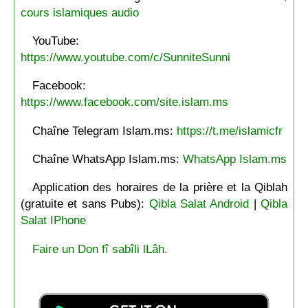
cours islamiques audio
YouTube:
https://www.youtube.com/c/SunniteSunni
Facebook:
https://www.facebook.com/site.islam.ms
Chaîne Telegram Islam.ms:
https://t.me/islamicfr
Chaîne WhatsApp Islam.ms:
WhatsApp Islam.ms
Application des horaires de la prière et la Qiblah
(gratuite et sans Pubs):
Qibla Salat Android
|
Qibla
Salat IPhone
Faire un Don fî sabîli lLâh.