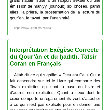
grand ḥadath suite à un rapport sexuel ou une
émission de maniyy (jounoub) six choses, parmi
elles: la prière, la prosternation de la lecture du
qour’ān, le tawaf, par l’unanimité.
https://www.islam.ms/?p=839
Interprétation Exégèse Correcte
du Qour’ân et du ḥadīth. Tafsir
Coran en Français
Allāh dit ce qui signifie: « Dieu est Celui Qui a
fait descendre sur toi le Livre qui comporte des
’âyah explicites qui sont la base du Livre et
d’autres non explicites. Quant à ceux dont le
cœur comporte un égarement ils vont s’attacher
à ce qui n’est pas explicite pour en donner une