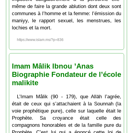
même de faire la grande ablution dont deux sont
communes à l’homme et la femme: l’émission du
maniyy, le rapport sexuel, les menstrues, les
lochies et la mort.
https://www.islam.ms/?p=836
Imam Mâlik Ibnou ’Anas
Biographie Fondateur de l’école
malikite
L’Imam Mâlik (90 - 179), que Allāh l’agrée,
était de ceux qui s’attachaient à la Sounnah (la
voie prophétique pure), celle sur laquelle était le
Prophète. Sa croyance était celle des
compagnons honorables et de la famille pure du
Prophète. C’est lui qui a énoncé cette loi de