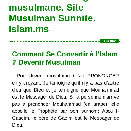
musulmane. Site
Musulman Sunnite.
Islam.ms
Comment Se Convertir à l’Islam
? Devenir Musulman
Pour devenir musulman, il faut PRONONCER
en y croyant: Je témoigne qu’il n’y a pas d’autre
dieu que Dieu et je témoigne que Mouḥammad
est le Messager de Dieu. Si la personne n’arrive
pas à prononcer Mouḥammad (en arabe), elle
appelle le Prophète par son surnom: Abou l-
Gaacim, le père de Gâcim est le Messager de
Dieu.