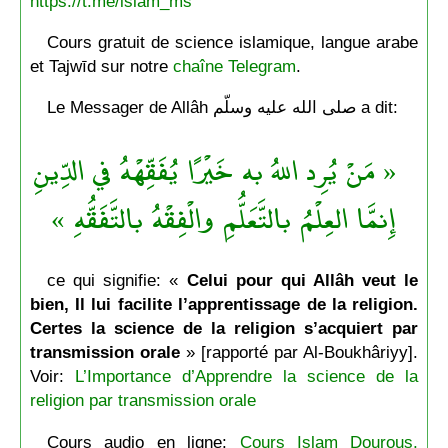
https://t.me/islam_ms
Cours gratuit de science islamique, langue arabe
et Tajwīd sur notre
chaîne Telegram
.
Le Messager de Allâh صلى الله عليه وسلّم a dit:
« مَنْ يُرِد اللهُ به خَيْرًا يُفَقِّهْهُ في الدِّينِ
إِنمَّا العِلْمُ بالتَّعَلُّمِ والْفِقْهُ بالتَّفَقُّهِ »
ce qui signifie: «
Celui pour qui Allâh veut le
bien, Il lui facilite l’apprentissage de la religion.
Certes la science de la religion s’acquiert par
transmission orale
» [rapporté par Al-Boukhâriyy].
Voir:
L’Importance d’Apprendre la science de la
religion par transmission orale
Cours audio en ligne:
Cours Islam Dourous,