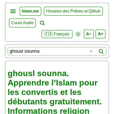
Islam.ms
Horaires des Prières et Qiblah
Cours Audio
A−
A+
🇫🇷 Français
ghousl sounna.
Apprendre l’Islam pour
les convertis et les
débutants gratuitement.
Informations religion