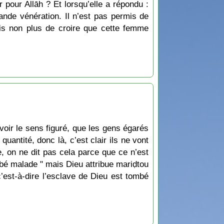
r pour Allāh ? Et lorsqu’elle a répondu :
rande vénération. Il n’est pas permis de
mis non plus de croire que cette femme
voir le sens figuré, que les gens égarés
quantité, donc là, c’est clair ils ne vont
, on ne dit pas cela parce que ce n’est
ombé malade " mais Dieu attribue mariḍtou
est-à-dire l’esclave de Dieu est tombé