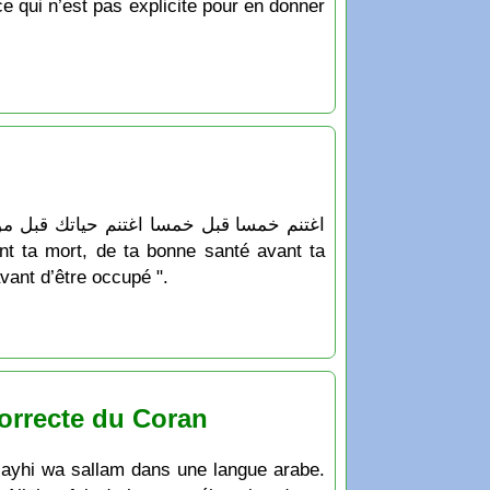
e qui n’est pas explicite pour en donner
avant d’être occupé ".
Correcte du Coran
layhi wa sallam dans une langue arabe.