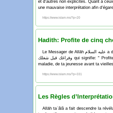
et d’autres non explicites. Quant à ceu
une mauvaise interprétation afin d’égarer
https://www.islam.ms/?p=20
Hadith: Profite de cinq c
Le Messager de Allāh عليه السلام a dit: اغتنم خمسا قبل خمسا اغتنم حياتك قبل موتك وصحتك قبل سقمك وشبابك قبل هرمك وغناك قبل فقرك
وفراغك قبل شغلك qui signifie: " Profites de cinq choses avant cinq autres: profite de ta vie avant ta mort, de ta bonne santé avant ta
maladie, de ta jeunesse avant ta vieille
https://www.islam.ms/?p=331
Les Règles d’Interprétati
Allāh taʿâlâ a fait descendre la ré