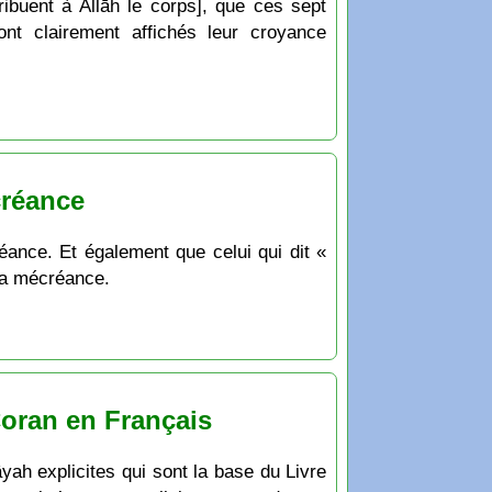
ibuent à Allāh le corps], que ces sept
t clairement affichés leur croyance
créance
réance. Et également que celui qui dit «
 la mécréance.
Coran en Français
âyah explicites qui sont la base du Livre