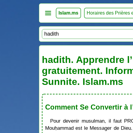
Islam.ms
Horaires des Prières 
hadith. Apprendre l’
gratuitement. Infor
Sunnite. Islam.ms
Comment Se Convertir à l
Pour devenir musulman, il faut PR
Mouḥammad est le Messager de Dieu. S