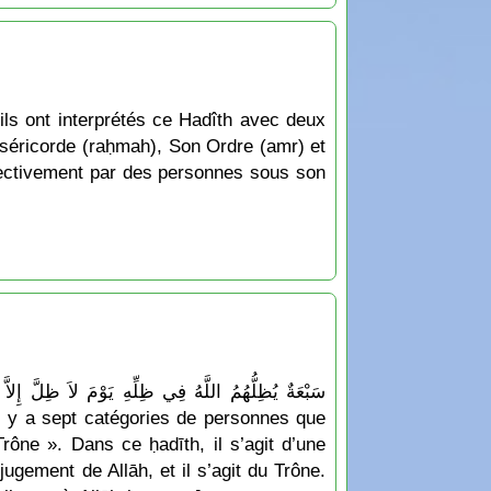
t ils ont interprétés ce Hadîth avec deux
 Miséricorde (raḥmah), Son Ordre (amr) et
ffectivement par des personnes sous son
« Il y a sept catégories de personnes que
rône ». Dans ce ḥadīth, il s’agit d’une
ugement de Allāh, et il s’agit du Trône.