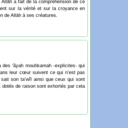
. Allāh a fait de la compréhension de ce
nt sur la vérité et sur la croyance en
on de Allāh à ses créatures.
 y a des ‘âyah mouḥkamah -explicites- qui
dans leur cœur suivent ce qui n’est pas
 sait son ta’wîl ainsi que ceux qui sont
nt dotés de raison sont exhortés par cela