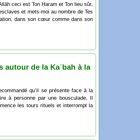
Allāh ceci est Ton Ḥaram et Ton lieu sûr,
s esclaves et mets-moi au nombre de Tes
miliation, dans son cœur comme dans son
s autour de la Kaʿbah à la
t recommandé qu’il se présente face à la
uire à personne par une bousculade. Il
mence les tours rituels et interrompt la