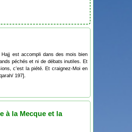
e Hajj est accompli dans des mois bien
rands péchés et ni de débats inutiles. Et
sions, c’est la piété. Et craignez-Moi en
qarah/ 197].
e à la Mecque et la