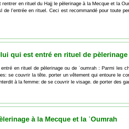
 rentrer en rituel du Hajj le pèlerinage à la Mecque et la O
usl de l’entrée en rituel. Ceci est recommandé pour toute per
lui qui est entré en rituel de pèlerinag
 entré en rituel de pèlerinage ou de ʿoumrah : Parmi les ch
es: se couvrir la tête. porter un vêtement qui entoure le c
 interdit à la femme: de se couvrir le visage. de porter des ga
pèlerinage à la Mecque et la ʿOumrah