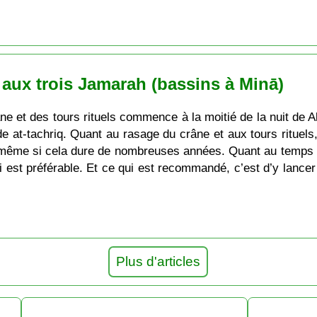
s aux trois Jamarah (bassins à Minā)
e et des tours rituels commence à la moitié de la nuit de Al
e at-tachriq. Quant au rasage du crâne et aux tours rituels,
t même si cela dure de nombreuses années. Quant au temps 
 est préférable. Et ce qui est recommandé, c’est d’y lancer ap
Plus d'articles