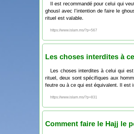
Il est recommandé pour celui qui veut
ghousl avec l’intention de faire le gho
rituel est valable.
https://www.islam.ms/?p=567
Les choses interdites à ce
Les choses interdites à celui qui est
rituel, deux sont spécifiques aux homm
feutre ou à ce qui est équivalent. Il est
https://www.islam.ms/?p=831
Comment faire le Hajj le 