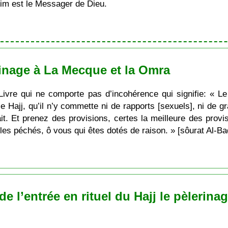
im est le Messager de Dieu.
rinage à La Mecque et la Omra
Livre qui ne comporte pas d’incohérence qui signifie: « L
le Hajj, qu’il n’y commette ni de rapports [sexuels], ni de g
ait. Et prenez des provisions, certes la meilleure des provi
les péchés, ô vous qui êtes dotés de raison. » [sôurat Al-Ba
l’entrée en rituel du Hajj le pèlerinag