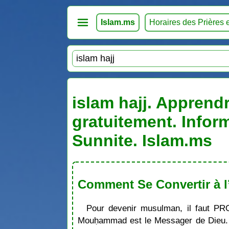
Islam.ms
Horaires des Prières 
islam hajj. Apprendr
gratuitement. Infor
Sunnite. Islam.ms
Comment Se Convertir à l
Pour devenir musulman, il faut PR
Mouḥammad est le Messager de Dieu. S