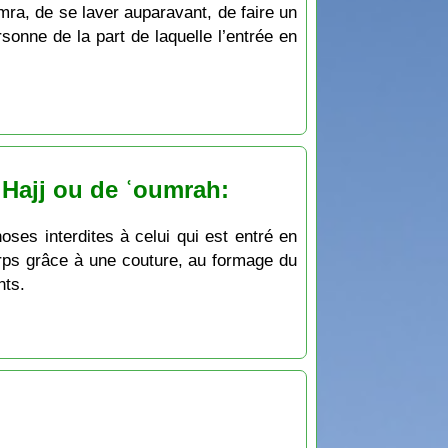
umra, de se laver auparavant, de faire un
sonne de la part de laquelle l’entrée en
e Hajj ou de ʿoumrah:
oses interdites à celui qui est entré en
orps grâce à une couture, au formage du
nts.