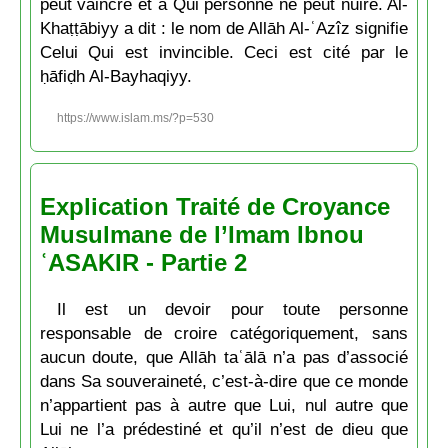
peut vaincre et à Qui personne ne peut nuire. Al-
Khaṭṭābiyy a dit : le nom de Allāh Al-ʿAzîz signifie
Celui Qui est invincible. Ceci est cité par le
ḥāfiḍh Al-Bayhaqiyy.
https://www.islam.ms/?p=530
Explication Traité de Croyance
Musulmane de l’Imam Ibnou
ʿASAKIR - Partie 2
Il est un devoir pour toute personne
responsable de croire catégoriquement, sans
aucun doute, que Allāh taʿālā n’a pas d’associé
dans Sa souveraineté, c’est-à-dire que ce monde
n’appartient pas à autre que Lui, nul autre que
Lui ne l’a prédestiné et qu’il n’est de dieu que