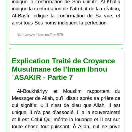
indique la confirmation de Son unicité, Al-Khâliq
indique la confirmation de l’attribut de la création,
Al-Baṣîr indique la confirmation de Sa vue, et
ainsi tous Ses noms indiquent la perfection.
https://www.islam.ms/?p=579
Explication Traité de Croyance
Musulmane de l’Imam Ibnou
ʿASAKIR - Partie 7
Al-Boukhâriyy et Mouslim rapportent du
Messager de Allāh, qu’il disait après sa prière ce
qui signifie: « Il n’est de dieu que Allāh, Il est
unique, Il n’a pas d’associé, Il a la souveraineté
et Il est Celui Qui mérite la louange et Il est sur
toute chose tout-puissant, ô Allāh, nul ne prive