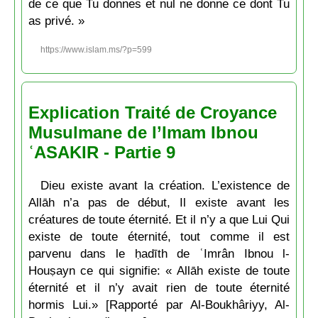
de ce que Tu donnes et nul ne donne ce dont Tu
as privé. »
https://www.islam.ms/?p=599
Explication Traité de Croyance
Musulmane de l’Imam Ibnou
ʿASAKIR - Partie 9
Dieu existe avant la création. L’existence de
Allāh n’a pas de début, Il existe avant les
créatures de toute éternité. Et il n’y a que Lui Qui
existe de toute éternité, tout comme il est
parvenu dans le ḥadīth de ʿImrân Ibnou l-
Houṣayn ce qui signifie: « Allāh existe de toute
éternité et il n’y avait rien de toute éternité
hormis Lui.» [Rapporté par Al-Boukhâriyy, Al-