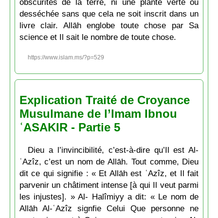
obscurités de la terre, ni une plante verte ou
desséchée sans que cela ne soit inscrit dans un
livre clair. Allāh englobe toute chose par Sa
science et Il sait le nombre de toute chose.
https://www.islam.ms/?p=529
Explication Traité de Croyance
Musulmane de l’Imam Ibnou
ʿASAKIR - Partie 5
Dieu a l’invincibilité, c’est-à-dire qu’Il est Al-
ʿAzîz, c’est un nom de Allāh. Tout comme, Dieu
dit ce qui signifie : « Et Allāh est ʿAzîz, et Il fait
parvenir un châtiment intense [à qui Il veut parmi
les injustes]. » Al- Halîmiyy a dit: « Le nom de
Allāh Al-ʿAzîz signfie Celui Que personne ne