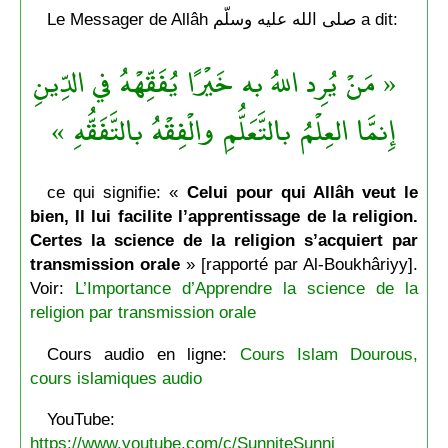
Le Messager de Allâh صلى الله عليه وسلّم a dit:
« مَنْ يُرِد اللهُ به خَيْرًا يُفَقِّهْهُ في الدِّينِ
إِنمَّا العِلْمُ بالتَّعَلُّمِ والْفِقْهُ بالتَّفَقُّهِ »
ce qui signifie: «
Celui pour qui Allâh veut le
bien, Il lui facilite l’apprentissage de la religion.
Certes la science de la religion s’acquiert par
transmission orale
» [rapporté par Al-Boukhâriyy].
Voir:
L’Importance d’Apprendre la science de la
religion par transmission orale
Cours audio en ligne:
Cours Islam Dourous,
cours islamiques audio
YouTube:
https://www.youtube.com/c/SunniteSunni