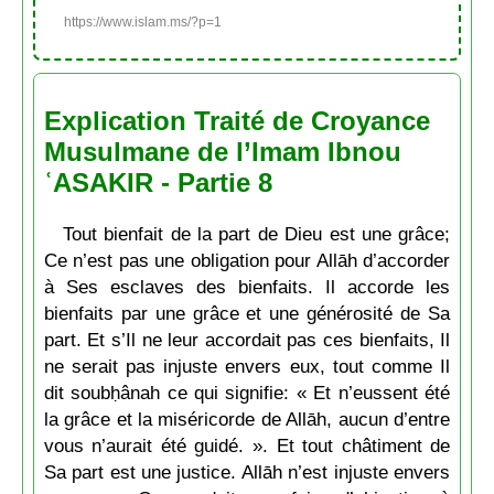
https://www.islam.ms/?p=1
Explication Traité de Croyance
Musulmane de l’Imam Ibnou
ʿASAKIR - Partie 8
Tout bienfait de la part de Dieu est une grâce;
Ce n’est pas une obligation pour Allāh d’accorder
à Ses esclaves des bienfaits. Il accorde les
bienfaits par une grâce et une générosité de Sa
part. Et s’Il ne leur accordait pas ces bienfaits, Il
ne serait pas injuste envers eux, tout comme Il
dit soubḥânah ce qui signifie: « Et n’eussent été
la grâce et la miséricorde de Allāh, aucun d’entre
vous n’aurait été guidé. ». Et tout châtiment de
Sa part est une justice. Allāh n’est injuste envers