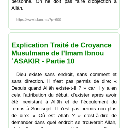
personne. On ne doit pas faire d’objection à
Allāh.
https://www.islam.ms/?p=600
Explication Traité de Croyance
Musulmane de l’Imam Ibnou
ʿASAKIR - Partie 10
Dieu existe sans endroit, sans comment et
sans direction. Il n’est pas permis de dire: «
Depuis quand Allāh existe-t-Il ? » car il y a en
cela l’attribution du début, d’exister après avoir
été inexistant à Allāh et de l’écoulement du
temps à Son sujet. Il n’est pas permis non plus
de dire: « Où est Allāh ? » c’est-à-dire de
demander dans quel endroit se trouverait Allāh,