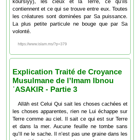
koursiyy), les cieux et la Terre, ce qu’ils
contiennent et ce qui se trouve entre eux. Toutes
les créatures sont dominées par Sa puissance.
La plus petite particule ne bouge que par Sa
volonté.
https://www.islam.ms/?p=379
Explication Traité de Croyance
Musulmane de l’Imam Ibnou
ʿASAKIR - Partie 3
Allāh est Celui Qui sait les choses cachées et
les choses apparentes, rien ne Lui échappe sur
Terre comme au ciel. Il sait ce qui est sur Terre
et dans la mer. Aucune feuille ne tombe sans
qu’Il ne le sache. Il n’est pas une graine dans les