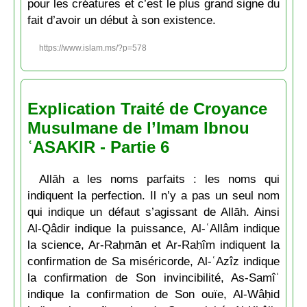
pour les créatures et c’est le plus grand signe du
fait d’avoir un début à son existence.
https://www.islam.ms/?p=578
Explication Traité de Croyance
Musulmane de l’Imam Ibnou
ʿASAKIR - Partie 6
Allāh a les noms parfaits : les noms qui
indiquent la perfection. Il n’y a pas un seul nom
qui indique un défaut s’agissant de Allāh. Ainsi
Al-Qâdir indique la puissance, Al-ʿAllâm indique
la science, Ar-Raḥmān et Ar-Raḥîm indiquent la
confirmation de Sa miséricorde, Al-ʿAzîz indique
la confirmation de Son invincibilité, As-Samîʿ
indique la confirmation de Son ouïe, Al-Wâḥid