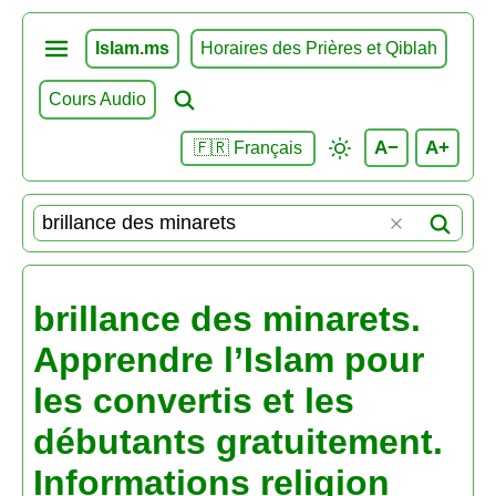
Islam.ms
Horaires des Prières et Qiblah
Cours Audio
A−
A+
🇫🇷 Français
brillance des minarets.
Apprendre l’Islam pour
les convertis et les
débutants gratuitement.
Informations religion