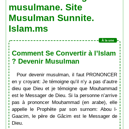
musulmane. Site
Musulman Sunnite.
Islam.ms
Comment Se Convertir à l’Islam
? Devenir Musulman
Pour devenir musulman, il faut PRONONCER
en y croyant: Je témoigne qu’il n’y a pas d’autre
dieu que Dieu et je témoigne que Mouḥammad
est le Messager de Dieu. Si la personne n’arrive
pas à prononcer Mouḥammad (en arabe), elle
appelle le Prophète par son surnom: Abou l-
Gaacim, le père de Gâcim est le Messager de
Dieu.