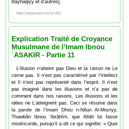
Bayhaqiyy et d’autres].
https://www.islam.ms/?p=601
Explication Traité de Croyance
Musulmane de l’Imam Ibnou
ʿASAKIR - Partie 11
L’illusion n’atteint pas Dieu et la raison ne Le
cerne pas. Il n’est pas caractérisé par l’intellect
et Il n’est pas représenté dans l’esprit. Il n’est
pas imaginé dans les illusions et n’a pas de
comment dans nos raisons. Les illusions et les
idées ne L’atteignent pas. Ceci se résume dans
la parole de l’Imam Dhou n-Nôun Al-Miṣriyy,
Thawbân Ibnou ‘Ibrâhîm, que Allāh lui fasse
miséricorde, puisqu’il a dit ce qui signifie: « Quoi