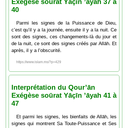
Exégèse soūrat Yāçīn ’āyah 37 à
40
Parmi les signes de la Puissance de Dieu,
c’est qu’il y a la journée, ensuite il y a la nuit. Ce
sont des signes, ces changements-là du jour et
de la nuit, ce sont des signes créés par Allāh. Et
après, il y a l’obscurité.
https://www.islam.ms/?p=429
Interprétation du Qour’ān
Exégèse soūrat Yāçīn ’āyah 41 à
47
Et parmi les signes, les bienfaits de Allāh, les
signes qui montrent Sa Toute-Puissance et Ses