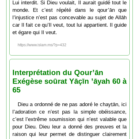
Lui interdit. Si Dieu voulait, Il aurait guidé tout le
monde. Et c’est répété dans le qour’ān que
l’injustice n’est pas concevable au sujet de Allāh
car Il fait ce qu’Il veut, tout lui appartient. Il guide
et égare qui Il veut.
https://www.islam.ms/?p=432
Interprétation du Qour’ān
Exégèse soūrat Yāçīn ’āyah 60 à
65
Dieu a ordonné de ne pas adoré le chayṭān, ici
l’adoration ce n’est pas la simple obéissance,
c’est l’extrême soumission qui n’est valable que
pour Dieu. Dieu leur a donné des preuves et la
raison qui leur permet de distinguer clairement