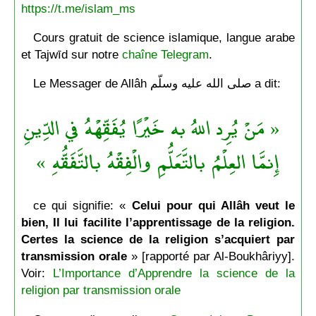
https://t.me/islam_ms
Cours gratuit de science islamique, langue arabe
et Tajwīd sur notre
chaîne Telegram
.
Le Messager de Allâh صلى الله عليه وسلّم a dit:
« مَنْ يُرِد اللهُ به خَيْرًا يُفَقِّهْهُ في الدِّينِ
إِنمَّا العِلْمُ بالتَّعَلُّمِ والْفِقْهُ بالتَّفَقُّهِ »
ce qui signifie: «
Celui pour qui Allâh veut le
bien, Il lui facilite l’apprentissage de la religion.
Certes la science de la religion s’acquiert par
transmission orale
» [rapporté par Al-Boukhâriyy].
Voir:
L’Importance d’Apprendre la science de la
religion par transmission orale