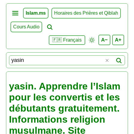
Islam.ms
Horaires des Prières et Qiblah
Cours Audio
A−
A+
🇫🇷 Français
yasin. Apprendre l’Islam
pour les convertis et les
débutants gratuitement.
Informations religion
musulmane. Site