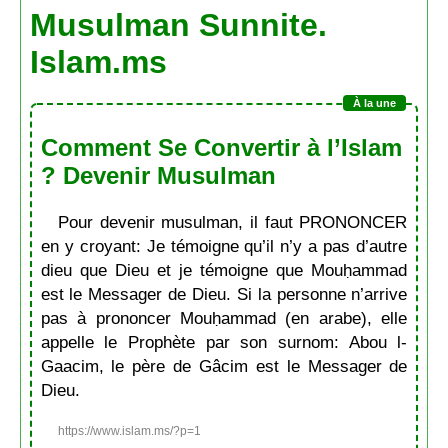
Musulman Sunnite.
Islam.ms
Comment Se Convertir à l’Islam
? Devenir Musulman
Pour devenir musulman, il faut PRONONCER
en y croyant: Je témoigne qu’il n’y a pas d’autre
dieu que Dieu et je témoigne que Mouḥammad
est le Messager de Dieu. Si la personne n’arrive
pas à prononcer Mouḥammad (en arabe), elle
appelle le Prophète par son surnom: Abou l-
Gaacim, le père de Gâcim est le Messager de
Dieu.
https://www.islam.ms/?p=1