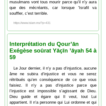
musulmans vont tous mourir parce qu’il n’y aura
que des mécréants, car lorsque ’Israfil va
souffler, c’est terrible.
https://www.islam.ms/?p=431
Interprétation du Qour’ān
Exégèse soūrat Yāçīn ’āyah 54 à
59
Le Jour dernier, il n’y a pas d’injustice, aucune
âme ne subira d’injustice et vous ne serez
rétribués qu’en conséquence de ce que vous
faisiez. Il n’y a pas d’injustice parce que
l’injustice est impossible s’agissant de Dieu.
Dieu guide et égare qui Il veut, tout Lui
appartient. Il n’a personne qui Lui ordonne et qui