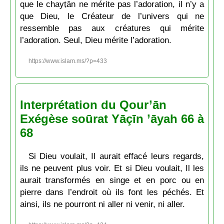
que le chayṭān ne mérite pas l’adoration, il n’y a
que Dieu, le Créateur de l’univers qui ne
ressemble pas aux créatures qui mérite
l’adoration. Seul, Dieu mérite l’adoration.
https://www.islam.ms/?p=433
Interprétation du Qour’ān
Exégèse soūrat Yāçīn ’āyah 66 à
68
Si Dieu voulait, Il aurait effacé leurs regards,
ils ne peuvent plus voir. Et si Dieu voulait, Il les
aurait transformés en singe et en porc ou en
pierre dans l’endroit où ils font les péchés. Et
ainsi, ils ne pourront ni aller ni venir, ni aller.