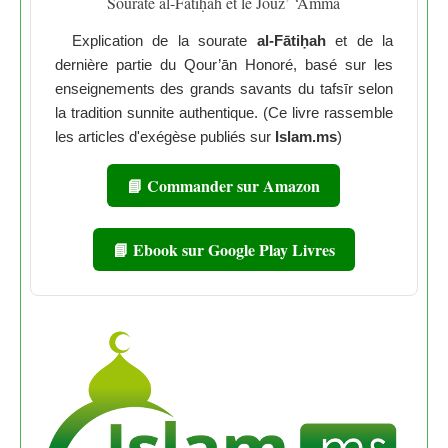
Sourate al-Fātiḥah et le Jouz’ ‘Amma
Explication de la sourate
al-Fātiḥah
et de la
dernière partie du Qour’ān Honoré, basé sur les
enseignements des grands savants du tafsīr selon
la tradition sunnite authentique. (Ce livre rassemble
les articles d'exégèse publiés sur
Islam.ms
)
📘 Commander sur Amazon
📘 Ebook sur Google Play Livres