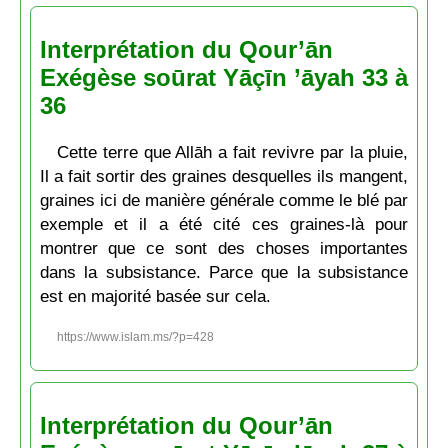
Interprétation du Qour’ān
Exégèse soūrat Yāçīn ’āyah 33 à
36
Cette terre que Allāh a fait revivre par la pluie,
Il a fait sortir des graines desquelles ils mangent,
graines ici de manière générale comme le blé par
exemple et il a été cité ces graines-là pour
montrer que ce sont des choses importantes
dans la subsistance. Parce que la subsistance
est en majorité basée sur cela.
https://www.islam.ms/?p=428
Interprétation du Qour’ān