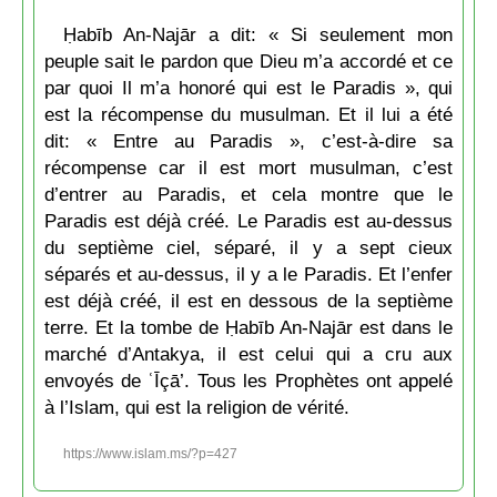
Ḥabīb An-Najār a dit: « Si seulement mon
peuple sait le pardon que Dieu m’a accordé et ce
par quoi Il m’a honoré qui est le Paradis », qui
est la récompense du musulman. Et il lui a été
dit: « Entre au Paradis », c’est-à-dire sa
récompense car il est mort musulman, c’est
d’entrer au Paradis, et cela montre que le
Paradis est déjà créé. Le Paradis est au-dessus
du septième ciel, séparé, il y a sept cieux
séparés et au-dessus, il y a le Paradis. Et l’enfer
est déjà créé, il est en dessous de la septième
terre. Et la tombe de Ḥabīb An-Najār est dans le
marché d’Antakya, il est celui qui a cru aux
envoyés de ʿĪçā’. Tous les Prophètes ont appelé
à l’Islam, qui est la religion de vérité.
https://www.islam.ms/?p=427