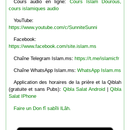
Cours audio en ligne:
Cours Islam Dourous,
cours islamiques audio
YouTube:
https://www.youtube.com/c/SunniteSunni
Facebook:
https://www.facebook.com/site.islam.ms
Chaîne Telegram Islam.ms:
https://t.me/islamicfr
Chaîne WhatsApp Islam.ms:
WhatsApp Islam.ms
Application des horaires de la prière et la Qiblah
(gratuite et sans Pubs):
Qibla Salat Android
|
Qibla
Salat IPhone
Faire un Don fî sabîli lLâh.