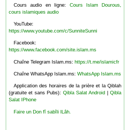
Cours audio en ligne:
Cours Islam Dourous,
cours islamiques audio
YouTube:
https://www.youtube.com/c/SunniteSunni
Facebook:
https://www.facebook.com/site.islam.ms
Chaîne Telegram Islam.ms:
https://t.me/islamicfr
Chaîne WhatsApp Islam.ms:
WhatsApp Islam.ms
Application des horaires de la prière et la Qiblah
(gratuite et sans Pubs):
Qibla Salat Android
|
Qibla
Salat IPhone
Faire un Don fî sabîli lLâh.