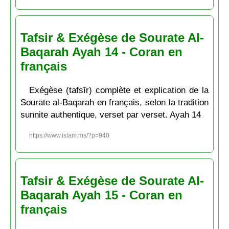
Tafsir & Exégèse de Sourate Al-
Baqarah Ayah 14 - Coran en
français
Exégèse (tafsīr) complète et explication de la
Sourate al-Baqarah en français, selon la tradition
sunnite authentique, verset par verset. Ayah 14
https://www.islam.ms/?p=940
Tafsir & Exégèse de Sourate Al-
Baqarah Ayah 15 - Coran en
français