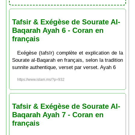
Tafsir & Exégèse de Sourate Al-
Baqarah Ayah 6 - Coran en
français
Exégèse (tafsīr) complète et explication de la
Sourate al-Baqarah en français, selon la tradition
sunnite authentique, verset par verset. Ayah 6
https://www.islam.ms/?p=932
Tafsir & Exégèse de Sourate Al-
Baqarah Ayah 7 - Coran en
français