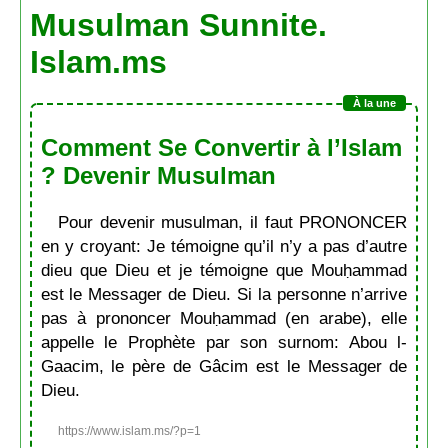
Musulman Sunnite.
Islam.ms
Comment Se Convertir à l’Islam
? Devenir Musulman
Pour devenir musulman, il faut PRONONCER
en y croyant: Je témoigne qu’il n’y a pas d’autre
dieu que Dieu et je témoigne que Mouḥammad
est le Messager de Dieu. Si la personne n’arrive
pas à prononcer Mouḥammad (en arabe), elle
appelle le Prophète par son surnom: Abou l-
Gaacim, le père de Gâcim est le Messager de
Dieu.
https://www.islam.ms/?p=1