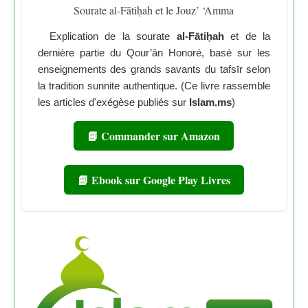
Sourate al-Fātiḥah et le Jouz’ ‘Amma
Explication de la sourate
al-Fātiḥah
et de la
dernière partie du Qour’ān Honoré, basé sur les
enseignements des grands savants du tafsīr selon
la tradition sunnite authentique. (Ce livre rassemble
les articles d'exégèse publiés sur
Islam.ms
)
📘 Commander sur Amazon
📘 Ebook sur Google Play Livres