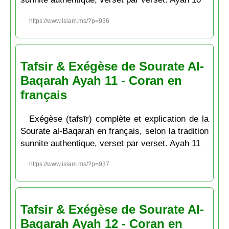
https://www.islam.ms/?p=936
Tafsir & Exégèse de Sourate Al-
Baqarah Ayah 11 - Coran en
français
Exégèse (tafsīr) complète et explication de la
Sourate al-Baqarah en français, selon la tradition
sunnite authentique, verset par verset. Ayah 11
https://www.islam.ms/?p=937
Tafsir & Exégèse de Sourate Al-
Baqarah Ayah 12 - Coran en