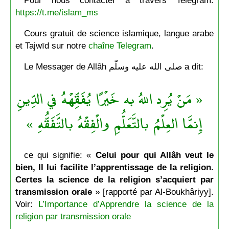
https://t.me/islam_ms
Cours gratuit de science islamique, langue arabe
et Tajwīd sur notre
chaîne Telegram
.
Le Messager de Allâh صلى الله عليه وسلّم a dit:
« مَنْ يُرِد اللهُ به خَيْرًا يُفَقِّهْهُ في الدِّينِ
إِنمَّا العِلْمُ بالتَّعَلُّمِ والْفِقْهُ بالتَّفَقُّهِ »
ce qui signifie: «
Celui pour qui Allâh veut le
bien, Il lui facilite l’apprentissage de la religion.
Certes la science de la religion s’acquiert par
transmission orale
» [rapporté par Al-Boukhâriyy].
Voir:
L’Importance d’Apprendre la science de la
religion par transmission orale