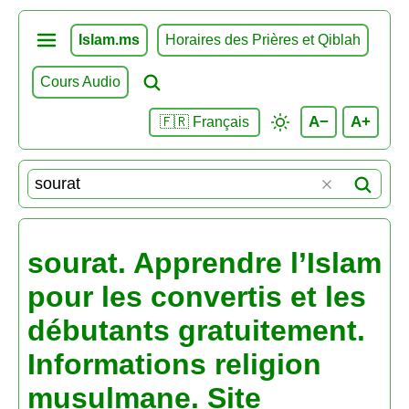
Islam.ms
Horaires des Prières et Qiblah
Cours Audio
A−
A+
🇫🇷 Français
sourat. Apprendre l’Islam
pour les convertis et les
débutants gratuitement.
Informations religion
musulmane. Site